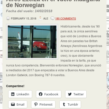
de Norwegian
Fecha del vuelo: 14/02/2018
FEBRUARY 15, 2018
ALE
180 COMMENTS
Históricamente, desde los ’90
para acá, la única aerolínea
que voló de Londres a Buenos
Aires sin paradas fue British
Airways (Aerolíneas Argentinas
la hizo en una época anterior,
creo), lo que obviamente
impacta en la tarifa, ya que
nunca tuvo competencia. Bienvenido entonces Norwegian, que anunció
a mediados del 2017 que empezaba a volar a Buenos Aires desde
London Gatwick, con Boeing 787-9 nuevitos.
Compartime!
LinkedIn
Facebook
Twitter
Email
Pinterest
Tumblr