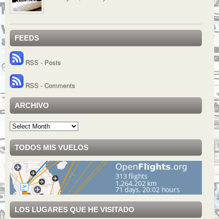
FEEDS
RSS - Posts
RSS - Comments
ARCHIVO
Archivo
TODOS MIS VUELOS
LOS LUGARES QUE HE VISITADO