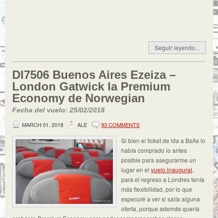
Seguir leyendo...
DI7506 Buenos Aires Ezeiza –
London Gatwick la Premium
Economy de Norwegian
Fecha del vuelo: 25/02/2018
MARCH 01, 2018
ALE
93 COMMENTS
Si bien el ticket de ida a BsAs lo
había comprado lo antes
posible para asegurarme un
lugar en el
vuelo inaugural
,
para el regreso a Londres tenía
más flexibilidad, por lo que
especulé a ver si salía alguna
oferta, porque además quería