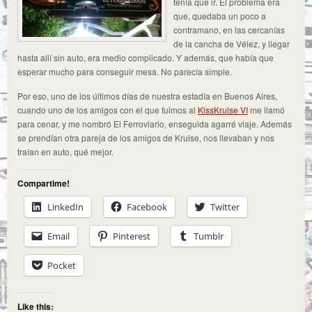
tenía que ir. El problema era
que, quedaba un poco a
contramano, en las cercanías
de la cancha de Vélez, y llegar
hasta allí sin auto, era medio complicado. Y además, que había que
esperar mucho para conseguir mesa. No parecía simple.
Por eso, uno de los últimos días de nuestra estadía en Buenos Aires,
cuando uno de los amigos con el que fuimos al
KissKruise VI
me llamó
para cenar, y me nombró El Ferroviario, enseguida agarré viaje. Además
se prendían otra pareja de los amigos de Kruise, nos llevaban y nos
traían en auto, qué mejor.
Compartime!
LinkedIn
Facebook
Twitter
Email
Pinterest
Tumblr
Pocket
Like this: