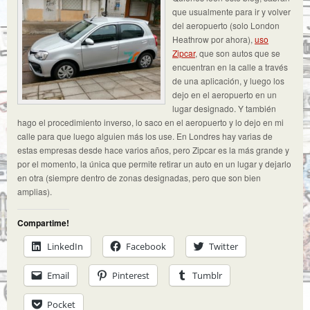
que usualmente para ir y volver
del aeropuerto (solo London
Heathrow por ahora),
uso
Zipcar
, que son autos que se
encuentran en la calle a través
de una aplicación, y luego los
dejo en el aeropuerto en un
lugar designado. Y también
hago el procedimiento inverso, lo saco en el aeropuerto y lo dejo en mi
calle para que luego alguien más los use. En Londres hay varias de
estas empresas desde hace varios años, pero Zipcar es la más grande y
por el momento, la única que permite retirar un auto en un lugar y dejarlo
en otra (siempre dentro de zonas designadas, pero que son bien
amplias).
Compartime!
LinkedIn
Facebook
Twitter
Email
Pinterest
Tumblr
Pocket