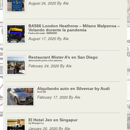
August 24, 2020 By Ale
BA566 London Heathrow – Milano Malpensa –
Volando durante la pandemia
Fecha del vuelo: 08/08/2020
August 17, 2020 By Ale
Restaurant Mister A’s en San Diego
almorzando junto a los aviones.
February 24, 2020 By Ale
Alquilando auto en Silvercar by Audi
Audi Q5
February 17, 2020 By Ale
El Hotel Jen en Singapur
by Shangri-La
January 20, 2020 By Ale