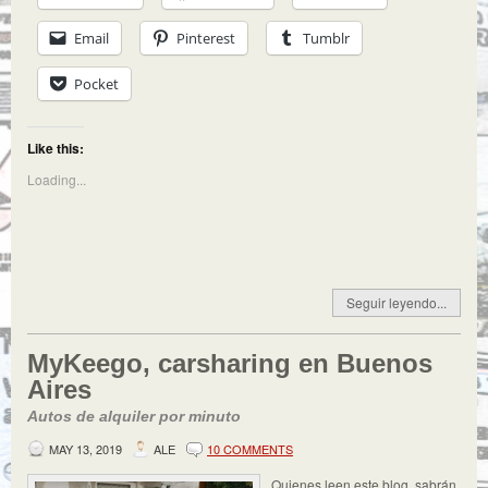
Email
Pinterest
Tumblr
Pocket
Like this:
Loading...
Seguir leyendo...
MyKeego, carsharing en Buenos
Aires
Autos de alquiler por minuto
MAY 13, 2019
ALE
10 COMMENTS
Quienes leen este blog, sabrán