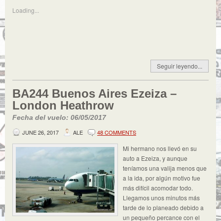
Loading...
Seguir leyendo...
BA244 Buenos Aires Ezeiza –
London Heathrow
Fecha del vuelo: 06/05/2017
JUNE 26, 2017
ALE
48 COMMENTS
Mi hermano nos llevó en su
auto a Ezeiza, y aunque
teníamos una valija menos que
a la ida, por algún motivo fue
más difícil acomodar todo.
Llegamos unos minutos más
tarde de lo planeado debido a
un pequeño percance con el