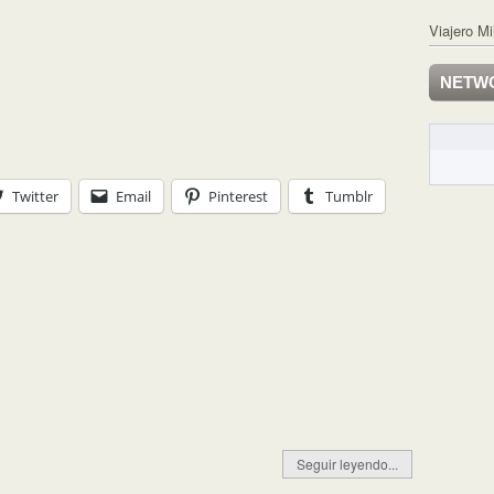
Viajero Mi
NETW
Twitter
Email
Pinterest
Tumblr
Seguir leyendo...