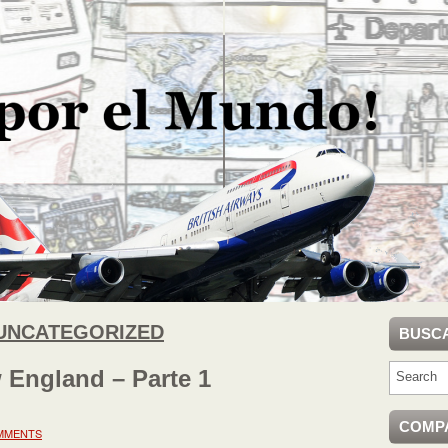
UNCATEGORIZED
BUSC
England – Parte 1
COMP
MMENTS