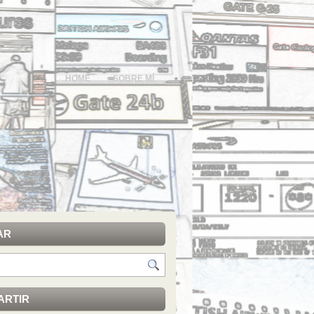
HOME
SOBRE MÍ
AR
ARTIR