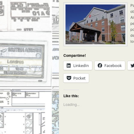
Pa
ob
Al
pe
po
de
lo
Compartime!
LinkedIn
Facebook
Pocket
Like this:
Loading...