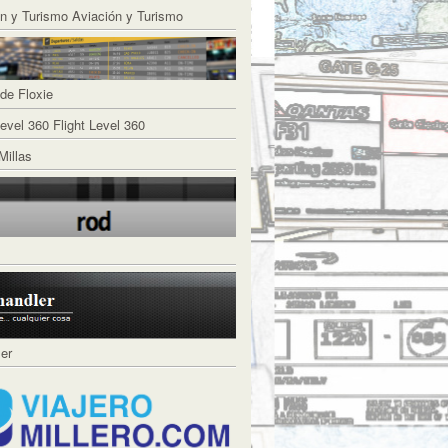
Aviación y Turismo
de Floxie
Flight Level 360
Millas
ler