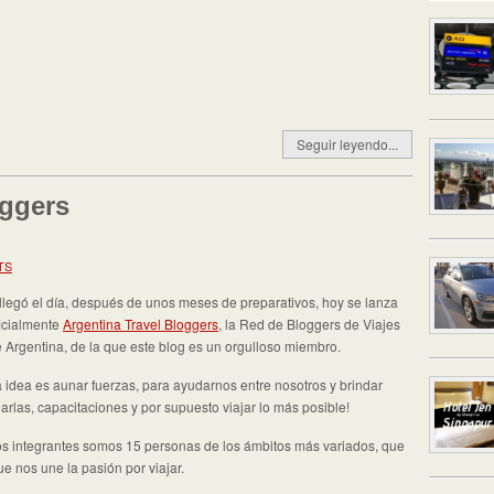
Seguir leyendo...
oggers
TS
llegó el día, después de unos meses de preparativos, hoy se lanza
icialmente
Argentina Travel Bloggers
, la Red de Bloggers de Viajes
 Argentina, de la que este blog es un orgulloso miembro.
 idea es aunar fuerzas, para ayudarnos entre nosotros y brindar
arlas, capacitaciones y por supuesto viajar lo más posible!
s integrantes somos 15 personas de los ámbitos más variados, que
ue nos une la pasión por viajar.