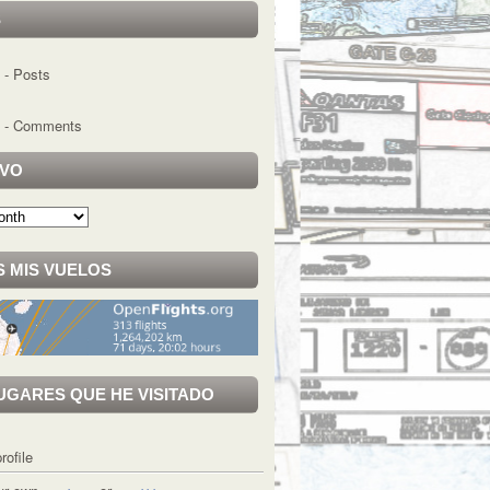
S
- Posts
- Comments
IVO
 MIS VUELOS
UGARES QUE HE VISITADO
rofile