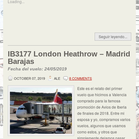
Loading...
Seguir leyendo...
IB3177 London Heathrow – Madrid
Barajas
Fecha del vuelo: 24/05/2019
OCTOBER 07, 2019
ALE
8 COMMENTS
Este es el relato del primer
vuelo que hicimos a Valencia
comprado para la famosa
promoción de Avios de Iberia
de finales de 2018. Entre mi
esposa y yo, compramos varios
vuelos, algunos que usamos
como estos, y otros que
simplemente dejamos pasar