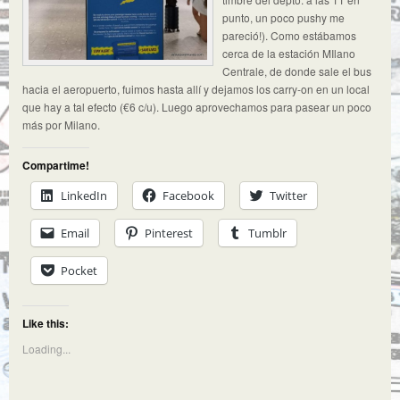
punto, un poco pushy me
pareció!). Como estábamos
cerca de la estación MIlano
Centrale, de donde sale el bus
hacia el aeropuerto, fuimos hasta allí y dejamos los carry-on en un local
que hay a tal efecto (€6 c/u). Luego aprovechamos para pasear un poco
más por Milano.
Compartime!
LinkedIn
Facebook
Twitter
Email
Pinterest
Tumblr
Pocket
Like this:
Loading...