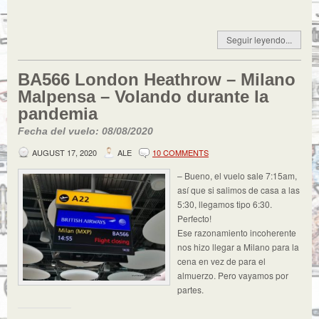
Seguir leyendo...
BA566 London Heathrow – Milano
Malpensa – Volando durante la
pandemia
Fecha del vuelo: 08/08/2020
AUGUST 17, 2020
ALE
10 COMMENTS
– Bueno, el vuelo sale 7:15am,
así que si salimos de casa a las
5:30, llegamos tipo 6:30.
Perfecto!
Ese razonamiento incoherente
nos hizo llegar a Milano para la
cena en vez de para el
almuerzo. Pero vayamos por
partes.