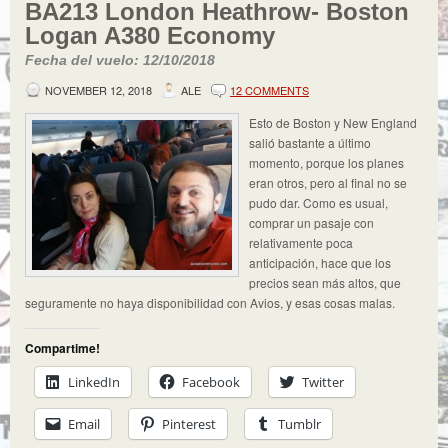
BA213 London Heathrow- Boston
Logan A380 Economy
Fecha del vuelo: 12/10/2018
NOVEMBER 12, 2018
ALE
12 COMMENTS
Esto de Boston y New England
salió bastante a último
momento, porque los planes
eran otros, pero al final no se
pudo dar. Como es usual,
comprar un pasaje con
relativamente poca
anticipación, hace que los
precios sean más altos, que
seguramente no haya disponibilidad con Avios, y esas cosas malas.
Compartime!
LinkedIn
Facebook
Twitter
Email
Pinterest
Tumblr