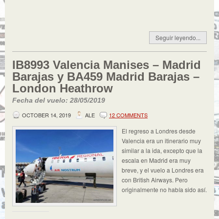
Seguir leyendo...
IB8993 Valencia Manises – Madrid
Barajas y BA459 Madrid Barajas –
London Heathrow
Fecha del vuelo: 28/05/2019
OCTOBER 14, 2019
ALE
12 COMMENTS
El regreso a Londres desde
Valencia era un itinerario muy
similar a la ida, excepto que la
escala en Madrid era muy
breve, y el vuelo a Londres era
con British Airways. Pero
originalmente no había sido así.