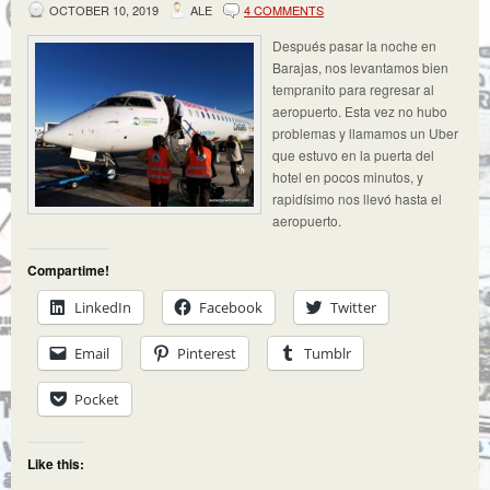
OCTOBER 10, 2019
ALE
4 COMMENTS
Después pasar la noche en
Barajas, nos levantamos bien
tempranito para regresar al
aeropuerto. Esta vez no hubo
problemas y llamamos un Uber
que estuvo en la puerta del
hotel en pocos minutos, y
rapidísimo nos llevó hasta el
aeropuerto.
Compartime!
LinkedIn
Facebook
Twitter
Email
Pinterest
Tumblr
Pocket
Like this: