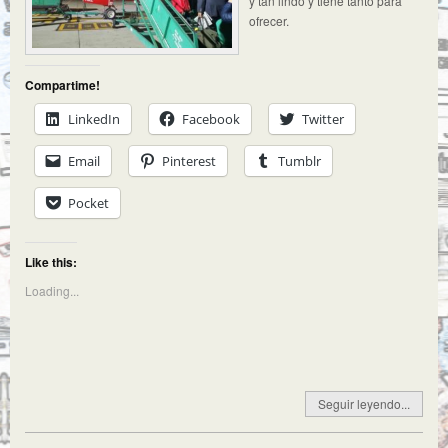
y tan lindo y tiene tanto para
ofrecer.
Compartime!
LinkedIn
Facebook
Twitter
Email
Pinterest
Tumblr
Pocket
Like this:
Loading...
Seguir leyendo...