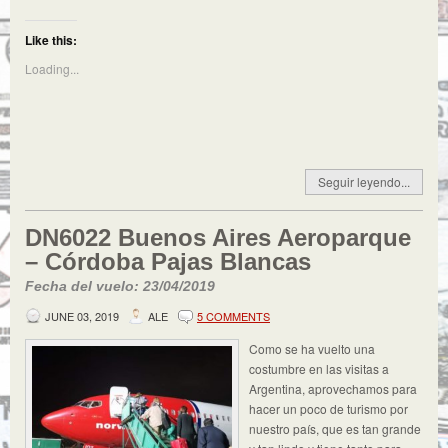
Like this:
Loading...
Seguir leyendo...
DN6022 Buenos Aires Aeroparque
– Córdoba Pajas Blancas
Fecha del vuelo: 23/04/2019
JUNE 03, 2019
ALE
5 COMMENTS
Como se ha vuelto una
costumbre en las visitas a
Argentina, aprovechamos para
hacer un poco de turismo por
nuestro país, que es tan grande