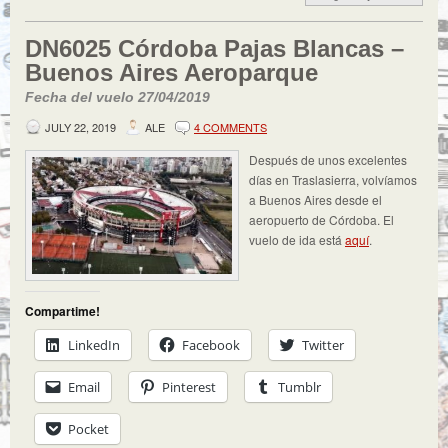
DN6025 Córdoba Pajas Blancas –
Buenos Aires Aeroparque
Fecha del vuelo 27/04/2019
JULY 22, 2019
ALE
4 COMMENTS
Después de unos excelentes
días en Traslasierra, volvíamos
a Buenos Aires desde el
aeropuerto de Córdoba. El
vuelo de ida está
aquí
.
Compartime!
LinkedIn
Facebook
Twitter
Email
Pinterest
Tumblr
Pocket