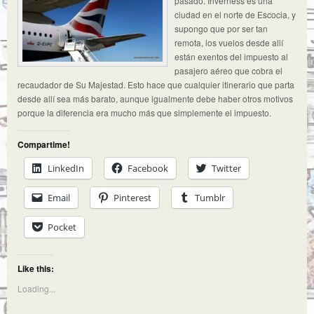
pasado. Inverness es una
ciudad en el norte de Escocia, y
supongo que por ser tan
remota, los vuelos desde allí
están exentos del impuesto al
pasajero aéreo que cobra el
recaudador de Su Majestad. Esto hace que cualquier itinerario que parta
desde allí sea más barato, aunque igualmente debe haber otros motivos
porque la diferencia era mucho más que simplemente el impuesto.
Compartime!
LinkedIn
Facebook
Twitter
Email
Pinterest
Tumblr
Pocket
Like this:
Loading...