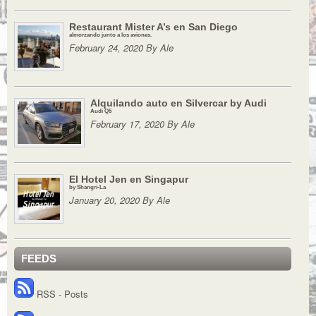
Restaurant Mister A’s en San Diego
almorzando junto a los aviones.
February 24, 2020 By Ale
Alquilando auto en Silvercar by Audi
Audi Q5
February 17, 2020 By Ale
El Hotel Jen en Singapur
by Shangri-La
January 20, 2020 By Ale
FEEDS
RSS - Posts