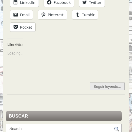
LinkedIn
Facebook
Twitter
Email
Pinterest
Tumblr
Pocket
Like this:
Loading...
Seguir leyendo...
BUSCAR