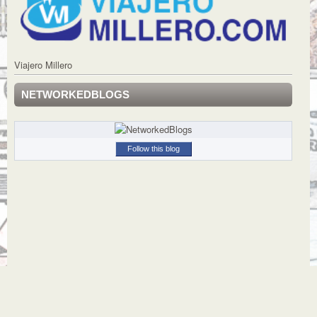
Viajero Millero
NETWORKEDBLOGS
Follow this blog