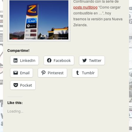
Continuando con la serie de
posts multiblog
“Como cargar
combustible en …”, hoy
traemos la versión para Nueva
Zelanda.
Compartime!
LinkedIn
Facebook
Twitter
Email
Pinterest
Tumblr
Pocket
Like this:
Loading...