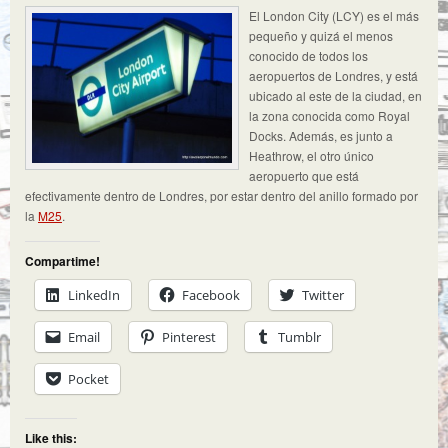
El London City (LCY) es el más
pequeño y quizá el menos
conocido de todos los
aeropuertos de Londres, y está
ubicado al este de la ciudad, en
la zona conocida como Royal
Docks. Además, es junto a
Heathrow, el otro único
aeropuerto que está
efectivamente dentro de Londres, por estar dentro del anillo formado por
la
M25
.
Compartime!
LinkedIn
Facebook
Twitter
Email
Pinterest
Tumblr
Pocket
Like this: