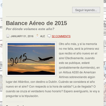
Seguir leyendo...
Balance Aéreo de 2015
Por dónde volamos este año?
JANUARY 01, 2016
ALE
32 COMMENTS
Otro año más, y si la memoria
no me falla, será la primera vez
que recibo el año nuevo en el
aire! Efectivamente, cuando
esto se publique, estaré
(probablemente durmiendo), en
un Airbus A330 de American
Airlines sobrevolando algún
lugar del Atlántico, con destino a Dublin. Cuándo se considera el año
nuevo en el aire? Con respecto a la hora de salida? La de llegada? O
cuando se cruza el verdadero huso horario? Espero averiguarlo, le voy a
preguntar a la tripulación.