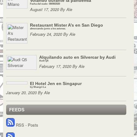
Volando durante la pandemia
Fecha del vuelo: 08/08/2020
August 17, 2020 By Ale
Restaurant Mister A’s en San Diego
almorzando junto a los aviones.
February 24, 2020 By Ale
Alquilando auto en Silvercar by Audi
Audi Q5
February 17, 2020 By Ale
El Hotel Jen en Singapur
by Shangri-La
January 20, 2020 By Ale
FEEDS
RSS - Posts