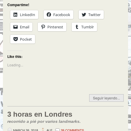
Compartime!
LinkedIn
Facebook
Twitter
Email
Pinterest
Tumblr
Pocket
Like this:
Loading...
Seguir leyendo...
3 horas en Londres
recorrido a pié por varios landmarks.
MARCH 26, 2018
ALE
26 COMMENTS