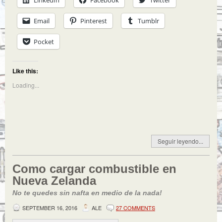
LinkedIn
Facebook
Twitter
Email
Pinterest
Tumblr
Pocket
Like this:
Loading...
Seguir leyendo...
Como cargar combustible en
Nueva Zelanda
No te quedes sin nafta en medio de la nada!
SEPTEMBER 16, 2016
ALE
27 COMMENTS