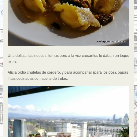
Una delicia, las nueces tiernas pero a la vez crocantes le daban un toque
extra.
Alicia pidió chuletas de cordero, y para acompañar (para los dos), papas
fritas cocinadas con aceite de trufas.