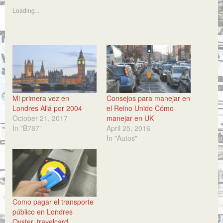
Loading...
Mi primera vez en
Consejos para manejar en
Londres Allá por 2004
el Reino Unido Cómo
October 21, 2017
manejar en UK
In "B787"
April 25, 2016
In "Autos"
Como pagar el transporte
público en Londres
Oyster, travelcard,