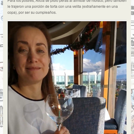
Para los postres, Alicia se pidió peras al almibar de hibisco, pero también
le trajeron una porción de torta con una velita (extrañamente en una
copa), por ser su cumpleaños.