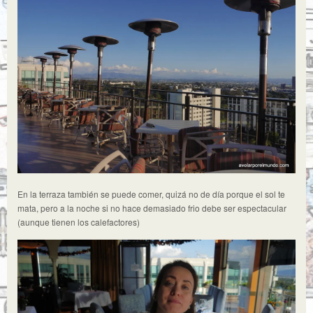
En la terraza también se puede comer, quizá no de día porque el sol te
mata, pero a la noche si no hace demasiado frio debe ser espectacular
(aunque tienen los calefactores)