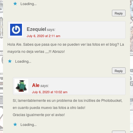
Loading...
Reply
Ezequiel
says:
July 6, 2020 at 2:11 am
Hola Ale. Sabes que pasa que no se pueden ver las fotos en el blog? La
mayoría no deja verlas ,,,,!!! Abrazo!
Loading...
Reply
Ale
says:
July 6, 2020 at 10:02 am
Sí, lamentablemente es un problema de los inútiles de Photobucket,
en cuanto pueda muevo las fotos a otro lado!
Gracias igualmente por el aviso!
Loading...