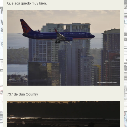
Que acá quedó muy bien.
737 de Sun Country