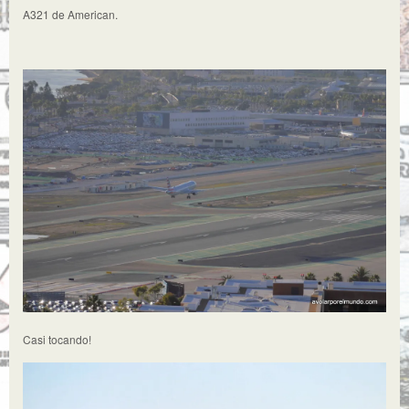
A321 de American.
Casi tocando!