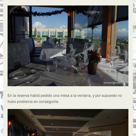
En la reserva habíá pedido una mesa a la ventana, y por supuesto no
hubo problema en conseguirla.