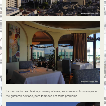
La decoración es clásica, comtemporanea, salvo esas columnas que no
me gustaron del todo, pero tampoco era tanto problema.