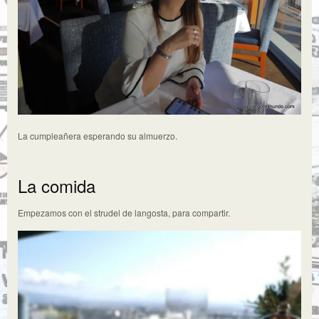
La cumpleañera esperando su almuerzo.
La comida
Empezamos con el strudel de langosta, para compartir.