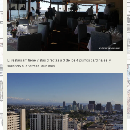
El restaurant tiene vistas directas a 3 de los 4 puntos cardinales, y
saliendo a la terraza, aún más.