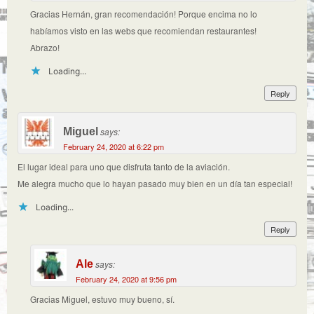
Gracias Hernán, gran recomendación! Porque encima no lo
habíamos visto en las webs que recomiendan restaurantes!
Abrazo!
Loading...
Reply
Miguel
says:
February 24, 2020 at 6:22 pm
El lugar ideal para uno que disfruta tanto de la aviación.
Me alegra mucho que lo hayan pasado muy bien en un día tan especial!
Loading...
Reply
Ale
says:
February 24, 2020 at 9:56 pm
Gracias Miguel, estuvo muy bueno, sí.