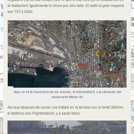
el restaurant. Igualmente lo vimos por otro lado. El resto la gran mayoría
son 737 y A32x
Aquí se vé la trayectoria de los aviones, la interestatal 5, y la ubicación del
restaurante Mister A’s
Así que después de comer, me instalé en la terraza con el lente 300mm,
el teléfono con Flightradar24, y a sacar fotos!