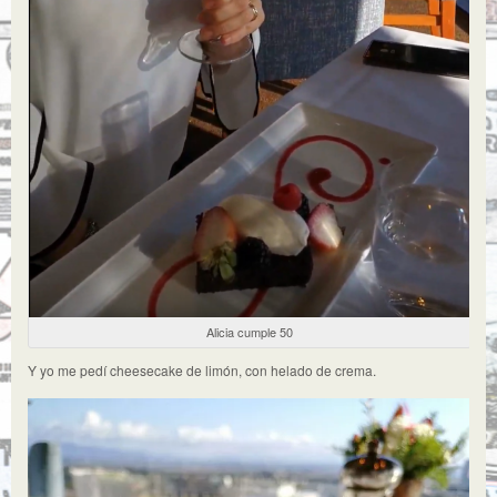
Alicia cumple 50
Y yo me pedí cheesecake de limón, con helado de crema.