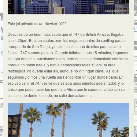
Este jet privado es un Hawker 1000
Después de un buen rato, sabía que el 747 de British Airways llegaba
tipo 4:30pm. Busque cuáles eran los mejores puntos de spotting para el
aeropuerto de San Diego, y decidimos ir a uno de ellos para sacarle
fotos al 747 cuando pasara. Cuando faltaban unos 15 minutos, llegamos
al lugar donde supuestamente era, pero no me dió demasiada confienza,
porque no había nadie, y había demasiadas rejas. Si era un área
restringida, no quería estar allí, aunque no ví ningún cartel. Así que
seguimos y dimos una vuelta para encontrar un lugar donde parar. En
eso veo venir el 747 (se vé que estaba unos minutos adelantado), y lo
único que pude hacer fue pedirle a Alicia que le saque una foto con su
celular, que dentro de todo, no salió demasiado mal.