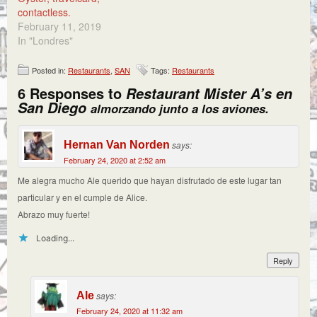
contactless.
February 11, 2019
In "Londres"
Posted in:
Restaurants
,
SAN
Tags:
Restaurants
6 Responses to
Restaurant Mister A’s en
San Diego
almorzando junto a los aviones.
Hernan Van Norden
says:
February 24, 2020 at 2:52 am
Me alegra mucho Ale querido que hayan disfrutado de este lugar tan
particular y en el cumple de Alice.
Abrazo muy fuerte!
Loading...
Reply
Ale
says:
February 24, 2020 at 11:32 am