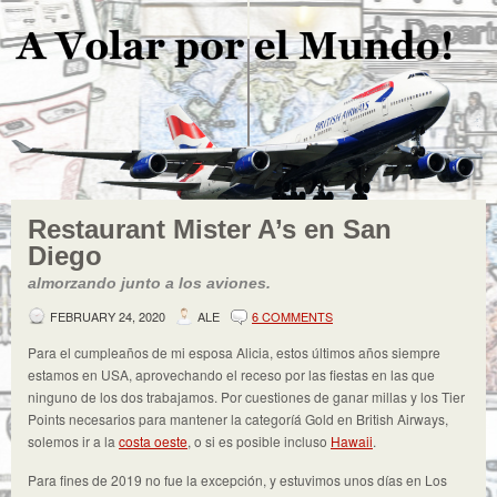
Restaurant Mister A’s en San
Diego
almorzando junto a los aviones.
FEBRUARY 24, 2020
ALE
6 COMMENTS
Para el cumpleaños de mi esposa Alicia, estos últimos años siempre
estamos en USA, aprovechando el receso por las fiestas en las que
ninguno de los dos trabajamos. Por cuestiones de ganar millas y los Tier
Points necesarios para mantener la categoríá Gold en British Airways,
solemos ir a la
costa oeste
, o si es posible incluso
Hawaii
.
Para fines de 2019 no fue la excepción, y estuvimos unos días en Los