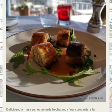
Delicioso, la masa perfectamente hecha, muy fina y crocante, y la