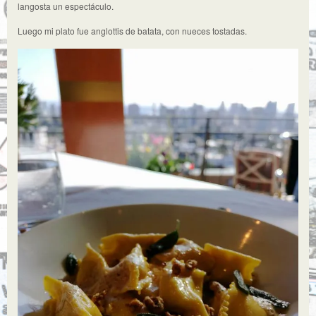
langosta un espectáculo.
Luego mi plato fue anglottis de batata, con nueces tostadas.