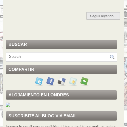
Seguir leyendo...
BUSCAR
COMPARTIR
ALOJAMIENTO EN LONDRES
SUSCRIBITE AL BLOG VIA EMAIL
Ingresá tu email para suscribirte al blog y recibir por mail los avisos