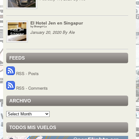
El Hotel Jen en Singapur
by Shangri-La
January 20, 2020 By Ale
FEEDS
RSS - Posts
RSS - Comments
ARCHIVO
Archivo
TODOS MIS VUELOS