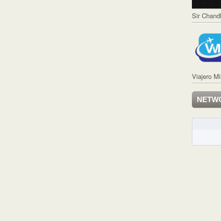
Sir Chand
Viajero Mi
NETW