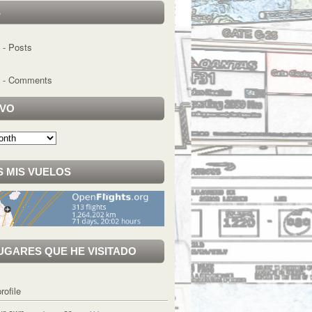
S
- Posts
- Comments
IVO
 MIS VUELOS
UGARES QUE HE VISITADO
rofile