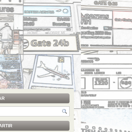
HOME
SOBRE MÍ
AR
ARTIR