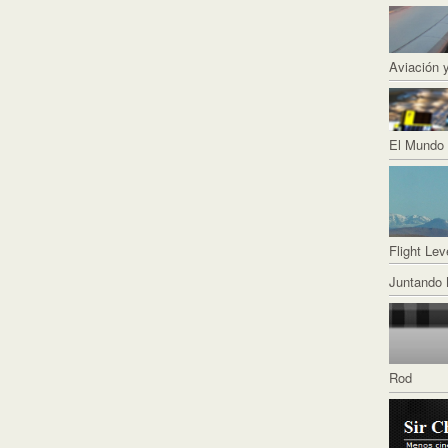
Aviación 
El Mundo 
Flight Lev
Juntando 
Rod