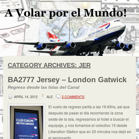
CATEGORY ARCHIVES:
JER
BA2777 Jersey – London Gatwick
Regreso desde las Islas del Canal
APRIL 14, 2012
ALE
2 COMMENTS
El vuelo de regreso partía a las 19:45hs, asi que
después de pasar el día recorriendo la zona
oeste de la isla, regresamos al hotel a buscar el
equipaje, y nos tomamos el colectivo 15 desde
Liberation Station que en 20 minutos nos dejó en
el aeropuerto.