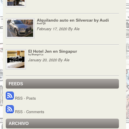
Alquilando auto en Silvercar by Audi
Audi Q5
February 17, 2020 By Ale
El Hotel Jen en Singapur
by Shangri-La
January 20, 2020 By Ale
FEEDS
RSS - Posts
RSS - Comments
ARCHIVO