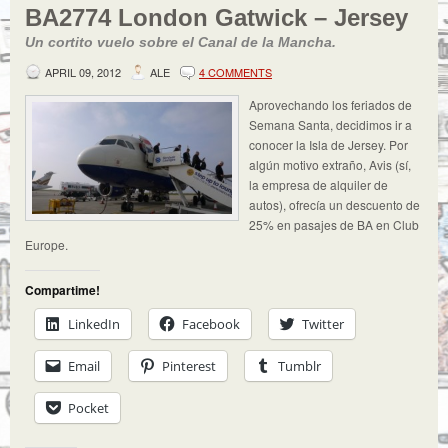
BA2774 London Gatwick – Jersey
Un cortito vuelo sobre el Canal de la Mancha.
APRIL 09, 2012
ALE
4 COMMENTS
Aprovechando los feriados de
Semana Santa, decidimos ir a
conocer la Isla de Jersey. Por
algún motivo extraño, Avis (sí,
la empresa de alquiler de
autos), ofrecía un descuento de
25% en pasajes de BA en Club
Europe.
Compartime!
LinkedIn
Facebook
Twitter
Email
Pinterest
Tumblr
Pocket