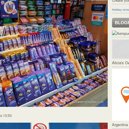
Create yo
Holiday renta
BLOG
Alicia's 
as 13:50
Argentina