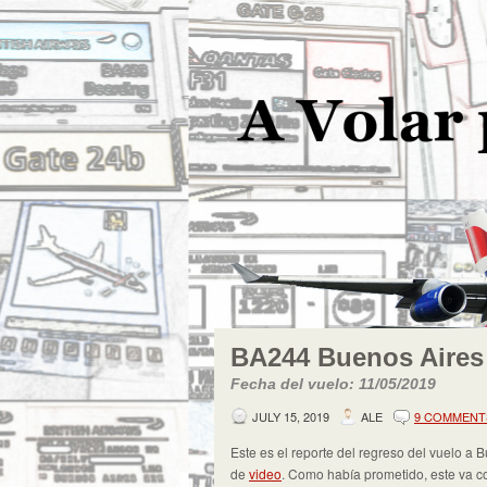
BA244 Buenos Aires
Fecha del vuelo: 11/05/2019
JULY 15, 2019
ALE
9 COMMENT
Este es el reporte del regreso del vuelo a
de
video
. Como había prometido, este va con