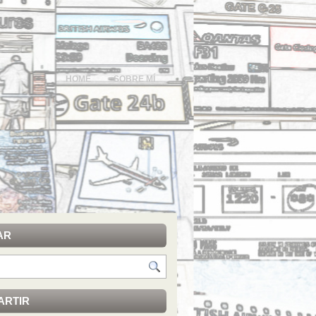
HOME
SOBRE MÍ
AR
ARTIR