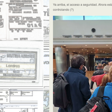
Ya arriba, el acceso a seguridad. Ahora es
controlando (?)