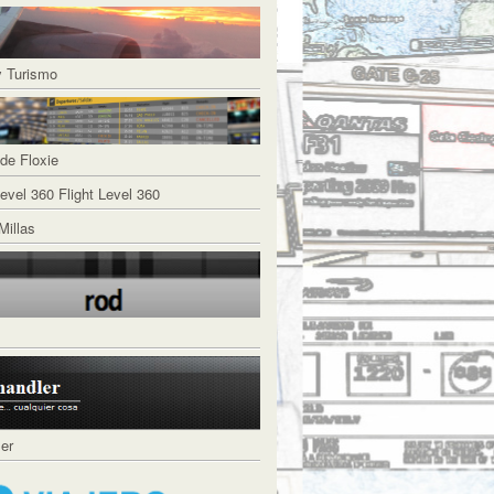
y Turismo
de Floxie
Flight Level 360
Millas
ler