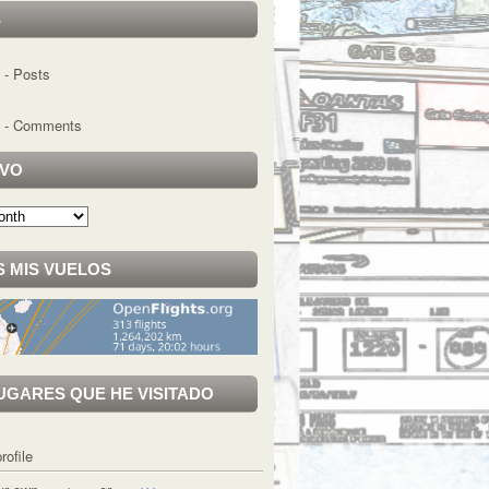
S
- Posts
- Comments
IVO
 MIS VUELOS
UGARES QUE HE VISITADO
rofile