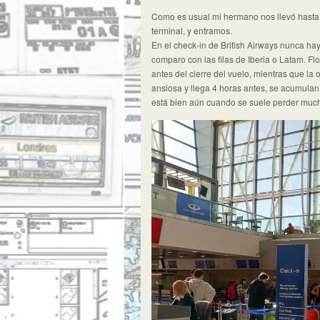
Como es usual mi hermano nos llevó hasta 
terminal, y entramos.
En el check-in de British Airways nunca ha
comparo con las filas de Iberia o Latam. Flo
antes del cierre del vuelo, mientras que 
ansiosa y llega 4 horas antes, se acumulan 
está bien aún cuando se suele perder muc