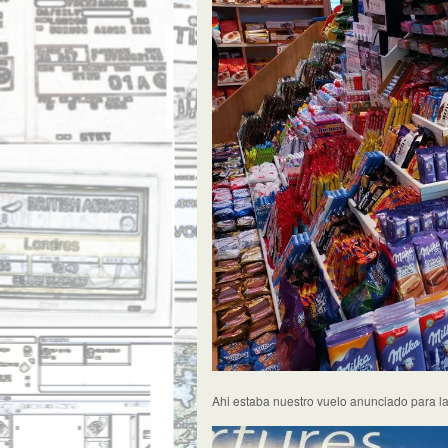
Ahi estaba nuestro vuelo anunciado para l