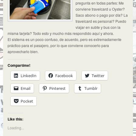
pregunta en todas partes: Me
conviene travelcard u Oyster?
Saco abono o pago por día? La
travelcard es personal? Puedo
viajar en subte y bus con la
misma tarjeta? Todo esto y mucho más respondido aquí y ahora.
El sistema es un poco confuso, de acuerdo, pero es extremadamente
práctico para el pasajero, por lo que conviene conocerlo para
aprovecharlo bien.
Compartime!
LinkedIn
Facebook
Twitter
Email
Pinterest
Tumblr
Pocket
Like this:
Loading...