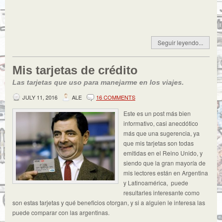
Seguir leyendo...
Mis tarjetas de crédito
Las tarjetas que uso para manejarme en los viajes.
JULY 11, 2016
ALE
16 COMMENTS
Este es un post más bien
informativo, casi anecdótico
más que una sugerencia, ya
que mis tarjetas son todas
emitidas en el Reino Unido, y
siendo que la gran mayoría de
mis lectores están en Argentina
y Latinoamérica, puede
resultarles interesante como
son estas tarjetas y qué beneficios otorgan, y si a alguien le interesa las
puede comparar con las argentinas.