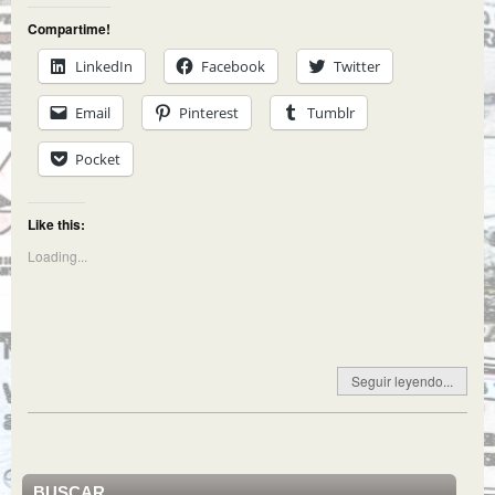
Compartime!
LinkedIn
Facebook
Twitter
Email
Pinterest
Tumblr
Pocket
Like this:
Loading...
Seguir leyendo...
BUSCAR