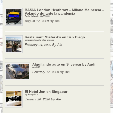
BA566 London Heathrow – Milano Malpensa –
Volando durante la pandemia
Fecha del vuelo: 08/08/2020
August 17, 2020 By Ale
Restaurant Mister A’s en San Diego
almorzando junto a los aviones.
February 24, 2020 By Ale
Alquilando auto en Silvercar by Audi
Audi Q5
February 17, 2020 By Ale
El Hotel Jen en Singapur
by Shangri-La
January 20, 2020 By Ale