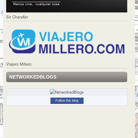
Sir Chandler
Viajero Millero
NETWORKEDBLOGS
Follow this blog