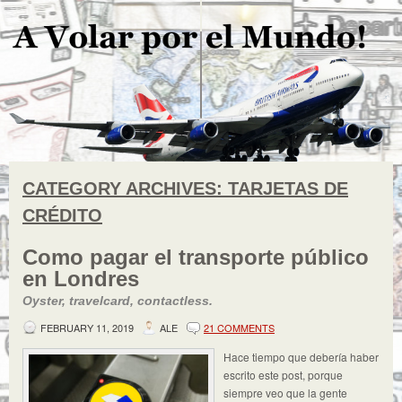
CATEGORY ARCHIVES:
TARJETAS DE
CRÉDITO
Como pagar el transporte público
en Londres
Oyster, travelcard, contactless.
FEBRUARY 11, 2019
ALE
21 COMMENTS
Hace tiempo que debería haber
escrito este post, porque
siempre veo que la gente