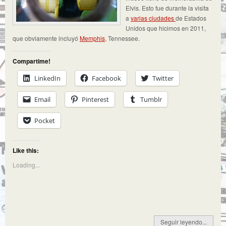
Elvis. Esto fue durante la visita
a
varias
ciudades
de Estados
Unidos que hicimos en 2011,
que obviamente incluyó
Memphis
, Tennessee.
Compartime!
LinkedIn
Facebook
Twitter
Email
Pinterest
Tumblr
Pocket
Like this:
Loading...
Seguir leyendo...