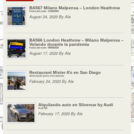
BA567 Milano Malpensa – London Heathrow
Fecha del vuelo: 11/08/2020
August 24, 2020 By Ale
BA566 London Heathrow – Milano Malpensa –
Volando durante la pandemia
Fecha del vuelo: 08/08/2020
August 17, 2020 By Ale
Restaurant Mister A’s en San Diego
almorzando junto a los aviones.
February 24, 2020 By Ale
Alquilando auto en Silvercar by Audi
Audi Q5
February 17, 2020 By Ale