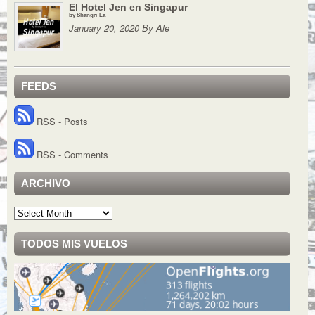
El Hotel Jen en Singapur
by Shangri-La
January 20, 2020 By Ale
FEEDS
RSS - Posts
RSS - Comments
ARCHIVO
Archivo
TODOS MIS VUELOS