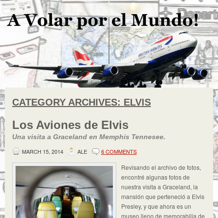
CATEGORY ARCHIVES:
ELVIS
Los Aviones de Elvis
Una visita a Graceland en Memphis Tennesee.
MARCH 15, 2014
ALE
6 COMMENTS
Revisando el archivo de fotos,
encontré algunas fotos de
nuestra visita a Graceland, la
mansión que perteneció a Elvis
Presley, y que ahora es un
museo lleno de memorabilia de