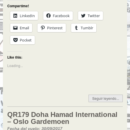
Compartime!
LinkedIn
Facebook
Twitter
Email
Pinterest
Tumblr
Pocket
Like this:
Loading...
Seguir leyendo...
QR179 Doha Hamad International
– Oslo Gardemoen
Fecha del vuelo: 30/09/2017