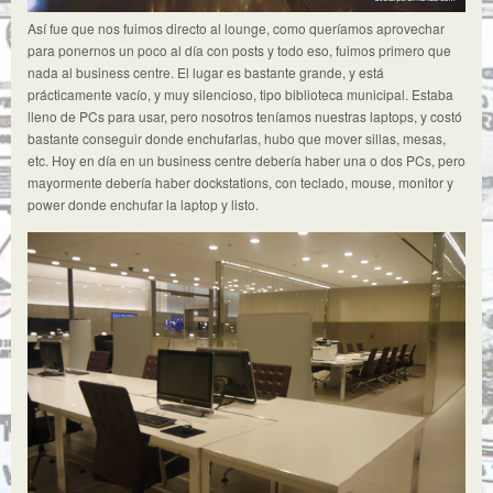
Así fue que nos fuimos directo al lounge, como queríamos aprovechar
para ponernos un poco al día con posts y todo eso, fuimos primero que
nada al business centre. El lugar es bastante grande, y está
prácticamente vacío, y muy silencioso, tipo biblioteca municipal. Estaba
lleno de PCs para usar, pero nosotros teníamos nuestras laptops, y costó
bastante conseguir donde enchufarlas, hubo que mover sillas, mesas,
etc. Hoy en día en un business centre debería haber una o dos PCs, pero
mayormente debería haber dockstations, con teclado, mouse, monitor y
power donde enchufar la laptop y listo.