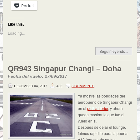
Pocket
Like this:
Loading...
Seguir leyendo...
QR943 Singapur Changi – Doha
Fecha del vuelo: 27/09/2017
DECEMBER 04, 2017
ALE
8 COMMENTS
Ya mostré las bondades del
aeropuerto de Singapur Changi
en el
post anterior
, y ahora
queda mostrar lo que fue el
vuelo en sí.
Después de dejar el lounge,
fuimos rapidito para la puerta
A12 (por suerte no fue