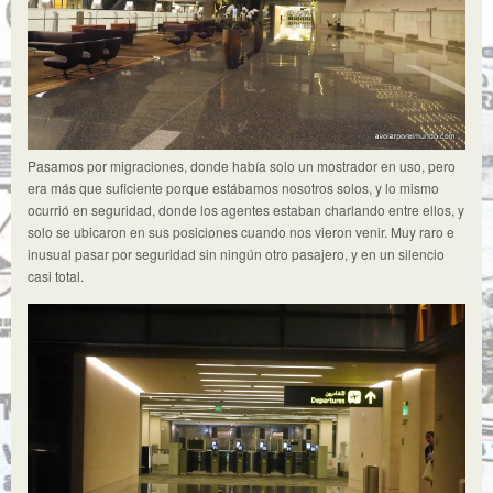
Pasamos por migraciones, donde había solo un mostrador en uso, pero
era más que suficiente porque estábamos nosotros solos, y lo mismo
ocurrió en seguridad, donde los agentes estaban charlando entre ellos, y
solo se ubicaron en sus posiciones cuando nos vieron venir. Muy raro e
inusual pasar por seguridad sin ningún otro pasajero, y en un silencio
casi total.