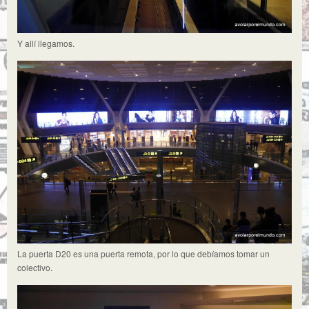
Y allí llegamos.
La puerta D20 es una puerta remota, por lo que debíamos tomar un
colectivo.