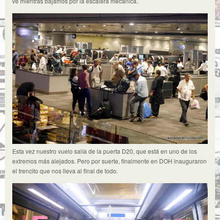
vé mientras bajamos por la escalera mecánica.
Esta vez nuestro vuelo salía de la puerta D20, que está en uno de los
extremos más alejados. Pero por suerte, finalmente en DOH inauguraron
el trencito que nos lleva al final de todo.