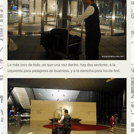
Lo más loco de todo, es que una vez dentro, hay dos sectores, a la
izquierda para pasajeros de business, y a la derecha para los de first.