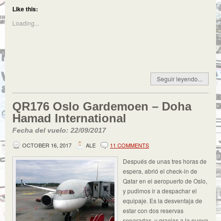
Like this:
Loading...
Seguir leyendo...
QR176 Oslo Gardemoen – Doha
Hamad International
Fecha del vuelo: 22/09/2017
OCTOBER 16, 2017
ALE
11 COMMENTS
Después de unas tres horas de
espera, abrió el check-in de
Qatar en el aeropuerto de Oslo,
y pudimos ir a despachar el
equipaje. Es la desventaja de
estar con dos reservas
separadas, y gracias a la nueva