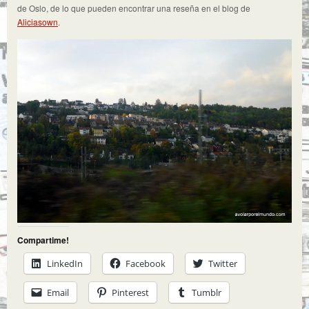
de Oslo, de lo que pueden encontrar una reseña en el blog de
Aliciasown
.
Compartime!
LinkedIn
Facebook
Twitter
Email
Pinterest
Tumblr