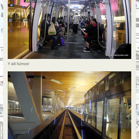
Y allí fuimos!