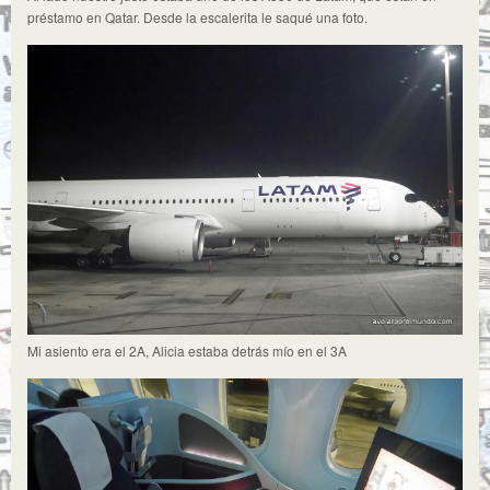
préstamo en Qatar. Desde la escalerita le saqué una foto.
Mi asiento era el 2A, Alicia estaba detrás mío en el 3A