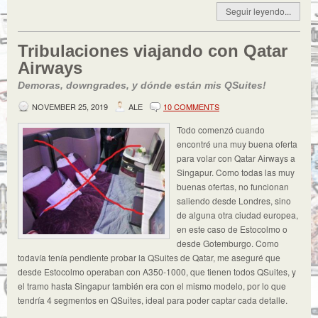
Seguir leyendo...
Tribulaciones viajando con Qatar
Airways
Demoras, downgrades, y dónde están mis QSuites!
NOVEMBER 25, 2019
ALE
10 COMMENTS
Todo comenzó cuando
encontré una muy buena oferta
para volar con Qatar Airways a
Singapur. Como todas las muy
buenas ofertas, no funcionan
saliendo desde Londres, sino
de alguna otra ciudad europea,
en este caso de Estocolmo o
desde Gotemburgo. Como
todavía tenía pendiente probar la QSuites de Qatar, me aseguré que
desde Estocolmo operaban con A350-1000, que tienen todos QSuites, y
el tramo hasta Singapur también era con el mismo modelo, por lo que
tendría 4 segmentos en QSuites, ideal para poder captar cada detalle.