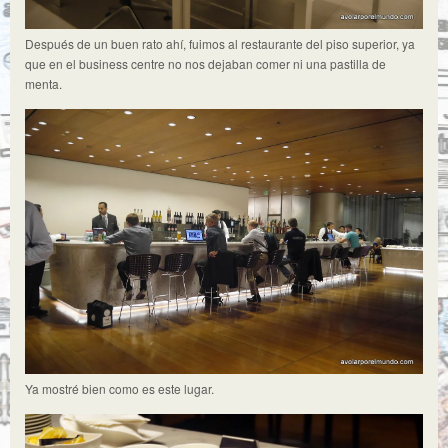
Después de un buen rato ahí, fuimos al restaurante del piso superior, ya
que en el business centre no nos dejaban comer ni una pastilla de
menta.
Ya mostré bien como es este lugar.