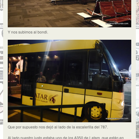
Y nos subimos al bondi.
Que por supuesto nos dejó al lado de la escalerilla del 787.
Al lado nuestro justo estaba uno de los A350 de Latam, que están en