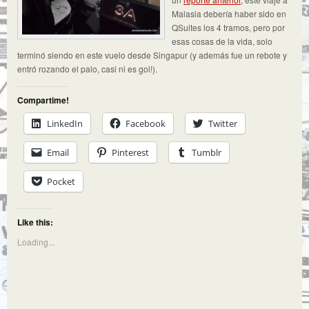
Malasia debería haber sido en
QSuites los 4 tramos, pero por
esas cosas de la vida, solo
terminó siendo en este vuelo desde Singapur (y además fue un rebote y
entró rozando el palo, casi ni es gol!).
Compartime!
LinkedIn
Facebook
Twitter
Email
Pinterest
Tumblr
Pocket
Like this:
Loading...