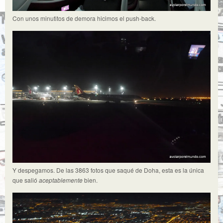
Con unos minutitos de demora hicimos el push-back.
Y despegamos. De las 3863 fotos que saqué de Doha, esta es la única
que salió
aceptablemente
bien.