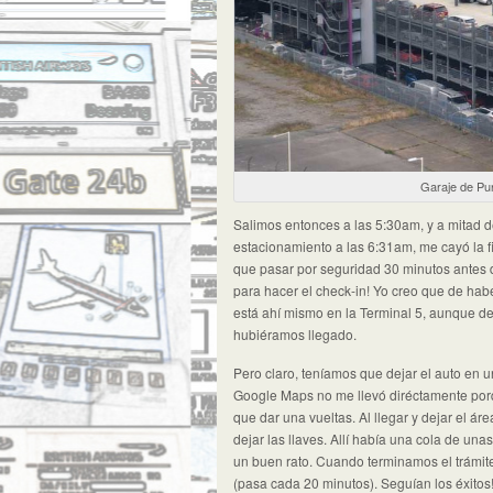
Garaje de Pu
Salimos entonces a las 5:30am, y a mitad 
estacionamiento a las 6:31am, me cayó la f
que pasar por seguridad 30 minutos antes d
para hacer el check-in! Yo creo que de hab
está ahí mismo en la Terminal 5, aunque de
hubiéramos llegado.
Pero claro, teníamos que dejar el auto en
Google Maps no me llevó diréctamente porqu
que dar una vueltas. Al llegar y dejar el ár
dejar las llaves. Allí había una cola de u
un buen rato. Cuando terminamos el trámite s
(pasa cada 20 minutos). Seguían los éxitos