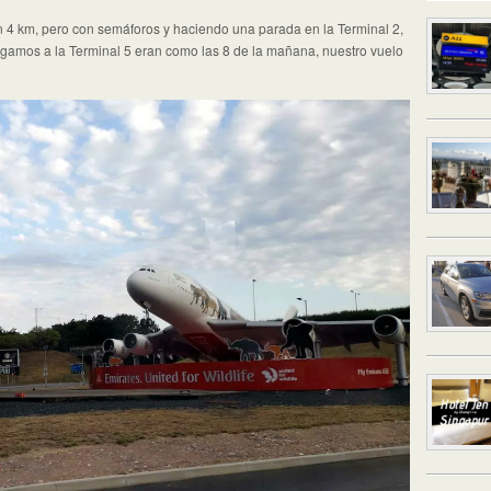
Son 4 km, pero con semáforos y haciendo una parada en la Terminal 2,
llegamos a la Terminal 5 eran como las 8 de la mañana, nuestro vuelo