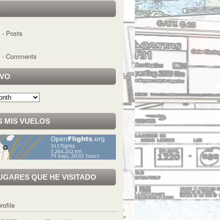
S
- Posts
- Comments
IVO
 MIS VUELOS
UGARES QUE HE VISITADO
rofile