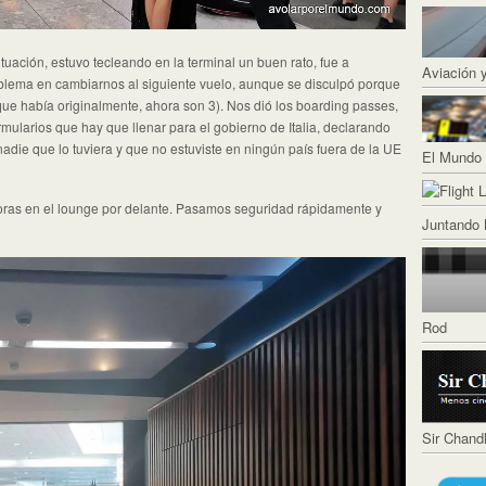
ituación, estuvo tecleando en la terminal un buen rato, fue a
Aviación 
oblema en cambiarnos al siguiente vuelo, aunque se disculpó porque
 que había originalmente, ahora son 3). Nos dió los boarding passes,
rmularios que hay que llenar para el gobierno de Italia, declarando
adie que lo tuviera y que no estuviste en ningún país fuera de la UE
El Mundo 
oras en el lounge por delante. Pasamos seguridad rápidamente y
Juntando 
Rod
Sir Chand