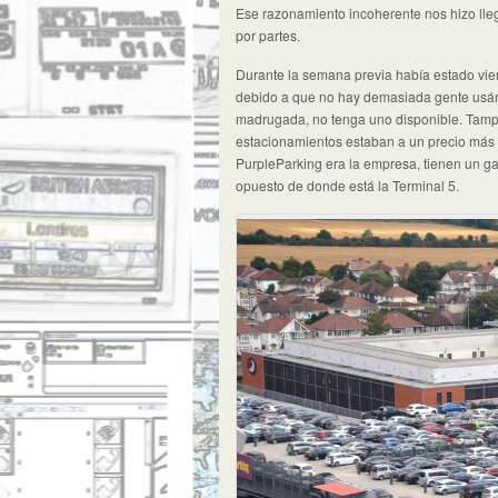
Ese razonamiento incoherente nos hizo lle
por partes.
Durante la semana previa había estado v
debido a que no hay demasiada gente usánd
madrugada, no tenga uno disponible. Tampoc
estacionamientos estaban a un precio más 
PurpleParking era la empresa, tienen un ga
opuesto de donde está la Terminal 5.