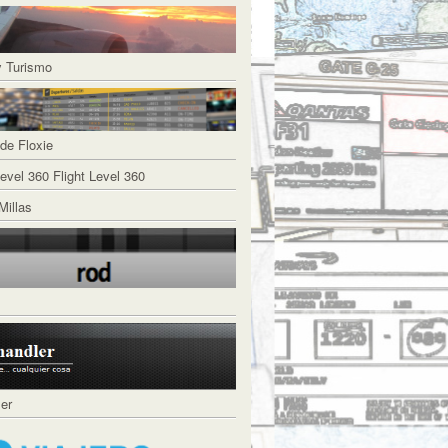
y Turismo
de Floxie
Flight Level 360
Millas
ler