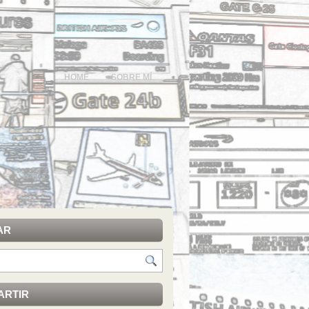
HOME
SOBRE MÍ
AR
ARTIR