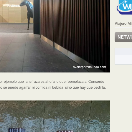
Viajero Mi
NETW
r ejemplo que la terraza es ahora lo que reemplaza al Concorde
o se puede agarrar ni comida ni bebida, sino que hay que pedirla,