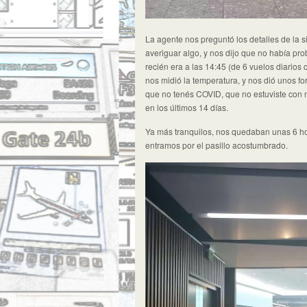
La agente nos preguntó los detalles de la s
averiguar algo, y nos dijo que no había pr
recién era a las 14:45 (de 6 vuelos diarios
nos midió la temperatura, y nos dió unos fo
que no tenés COVID, que no estuviste con n
en los últimos 14 días.
Ya más tranquilos, nos quedaban unas 6 h
entramos por el pasillo acostumbrado.