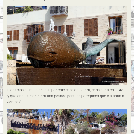
Llegamos al frente de la imponente casa de piedra, construida en 1742,
y que originalmente era una posada para los peregrinos que viajaban a
Jerusalén.