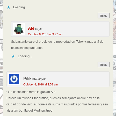
Loading...
Reply
Ale
says:
October 8, 2018 at 9:27 am
Sí, bastante caro el precio de la propiedad en TelAviv, más allá de
estos casos puntuales.
Loading...
Reply
Pilikina
says:
October 8, 2018 at 2:53 am
Que cosas mas raras te gustan Ale!
Parece un museo Etnográfico, pues es semejante al que hay en la
ciudad donde vivo, aunque este suma mas puntos por las terrazas y esa
vista tan bonita del Mediterráneo.