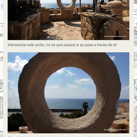
Interesante este anillo, no sé qué pasará si se pasa a través de él!