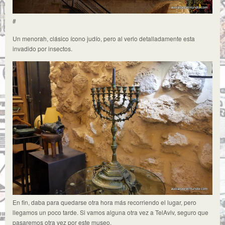
#
Un menorah, clásico ícono judío, pero al verlo detalladamente esta
invadido por insectos.
En fin, daba para quedarse otra hora más recorriendo el lugar, pero
llegamos un poco tarde. Si vamos alguna otra vez a TelAviv, seguro que
pasaremos otra vez por este museo.