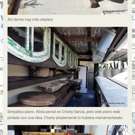
Ahí dentro hay más objetos!
Simpático piano. Alicia pensó en Charly García, pero este piano está
pintado con una idea, Charly simplemente lo hubiera mamarracheado.