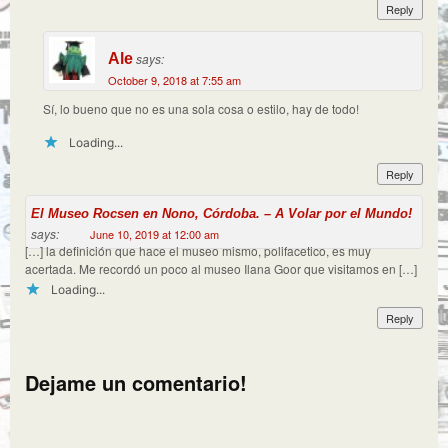
Reply
Ale
says:
October 9, 2018 at 7:55 am
Sí, lo bueno que no es una sola cosa o estilo, hay de todo!
Loading...
Reply
El Museo Rocsen en Nono, Córdoba. – A Volar por el Mundo!
says:
June 10, 2019 at 12:00 am
[…] la definición que hace el museo mismo, polifacetico, es muy
acertada. Me recordó un poco al museo Ilana Goor que visitamos en […]
Loading...
Reply
Dejame un comentario!