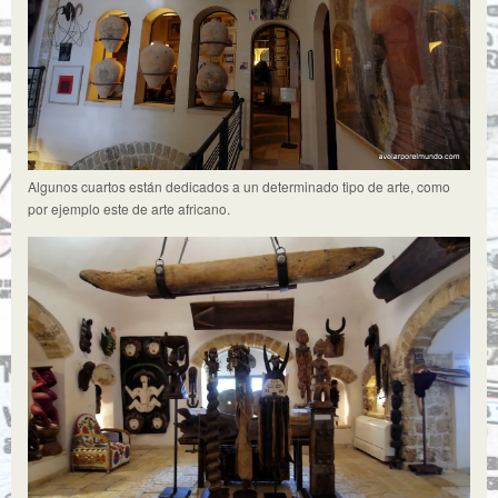
Algunos cuartos están dedicados a un determinado tipo de arte, como
por ejemplo este de arte africano.