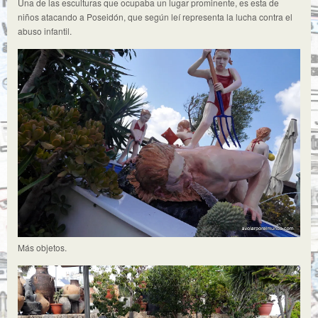
Una de las esculturas que ocupaba un lugar prominente, es esta de
niños atacando a Poseidón, que según leí representa la lucha contra el
abuso infantil.
Más objetos.