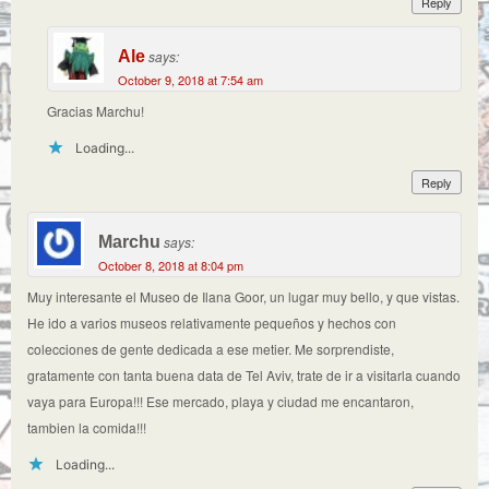
Reply
Ale
says:
October 9, 2018 at 7:54 am
Gracias Marchu!
Loading...
Reply
Marchu
says:
October 8, 2018 at 8:04 pm
Muy interesante el Museo de Ilana Goor, un lugar muy bello, y que vistas.
He ido a varios museos relativamente pequeños y hechos con
colecciones de gente dedicada a ese metier. Me sorprendiste,
gratamente con tanta buena data de Tel Aviv, trate de ir a visitarla cuando
vaya para Europa!!! Ese mercado, playa y ciudad me encantaron,
tambien la comida!!!
Loading...