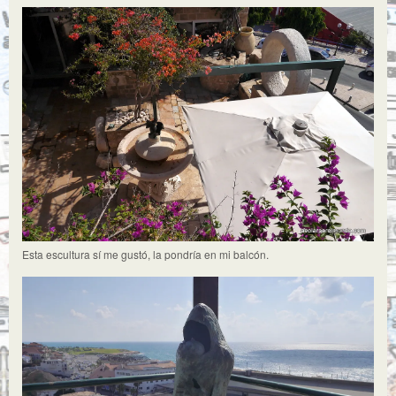
Esta escultura sí me gustó, la pondría en mi balcón.