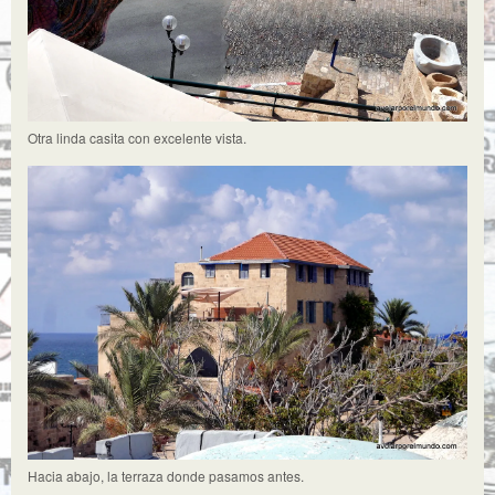
Otra linda casita con excelente vista.
Hacia abajo, la terraza donde pasamos antes.