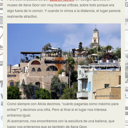
museo de Ilana Goor con muy buenas críticas, sobre todo porque era
algo fuera de lo común. Y cuando lo vimos a la distancia, el lugar parecía
realmente atractivo.
Como siempre con Alicia decimos, “cuánto pagarías como máximo para
entrar?” y decimos una cifra. Pero al final si el lugar nos interesa
entramos igual.
Al acercarnos, nos encontramos con la escultura de una ballena, que
luego nos enteramos que es también de Ilana Goor.