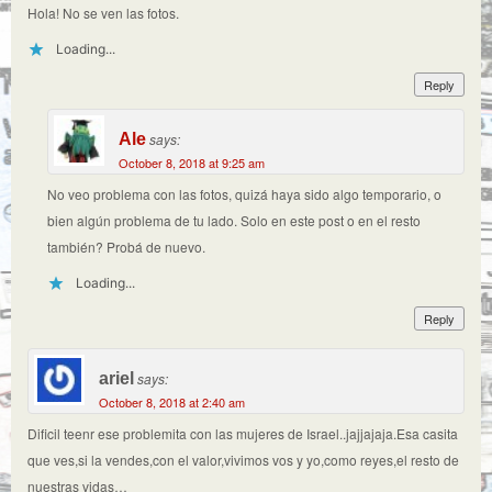
Hola! No se ven las fotos.
Loading...
Reply
Ale
says:
October 8, 2018 at 9:25 am
No veo problema con las fotos, quizá haya sido algo temporario, o
bien algún problema de tu lado. Solo en este post o en el resto
también? Probá de nuevo.
Loading...
Reply
ariel
says:
October 8, 2018 at 2:40 am
Dificil teenr ese problemita con las mujeres de Israel..jajjajaja.Esa casita
que ves,si la vendes,con el valor,vivimos vos y yo,como reyes,el resto de
nuestras vidas…