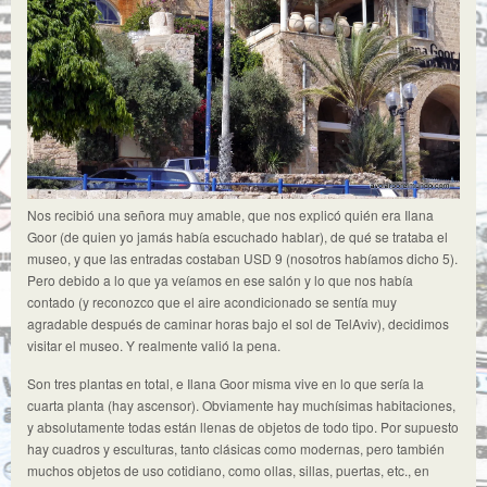
Nos recibió una señora muy amable, que nos explicó quién era Ilana
Goor (de quien yo jamás había escuchado hablar), de qué se trataba el
museo, y que las entradas costaban USD 9 (nosotros habíamos dicho 5).
Pero debido a lo que ya veíamos en ese salón y lo que nos había
contado (y reconozco que el aire acondicionado se sentía muy
agradable después de caminar horas bajo el sol de TelAviv), decidimos
visitar el museo. Y realmente valió la pena.
Son tres plantas en total, e Ilana Goor misma vive en lo que sería la
cuarta planta (hay ascensor). Obviamente hay muchísimas habitaciones,
y absolutamente todas están llenas de objetos de todo tipo. Por supuesto
hay cuadros y esculturas, tanto clásicas como modernas, pero también
muchos objetos de uso cotidiano, como ollas, sillas, puertas, etc., en