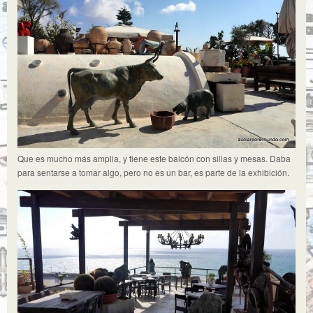
Que es mucho más amplia, y tiene este balcón con sillas y mesas. Daba
para sentarse a tomar algo, pero no es un bar, es parte de la exhibición.