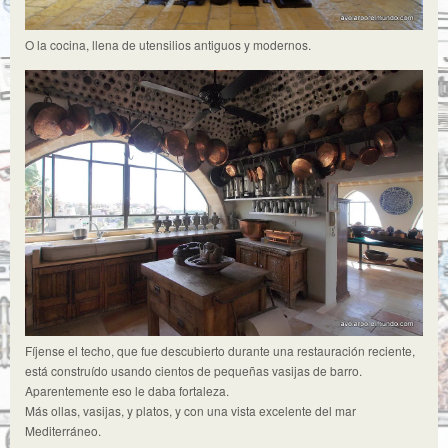
O la cocina, llena de utensilios antiguos y modernos.
Fíjense el techo, que fue descubierto durante una restauración reciente,
está construído usando cientos de pequeñas vasijas de barro.
Aparentemente eso le daba fortaleza.
Más ollas, vasijas, y platos, y con una vista excelente del mar
Mediterráneo.