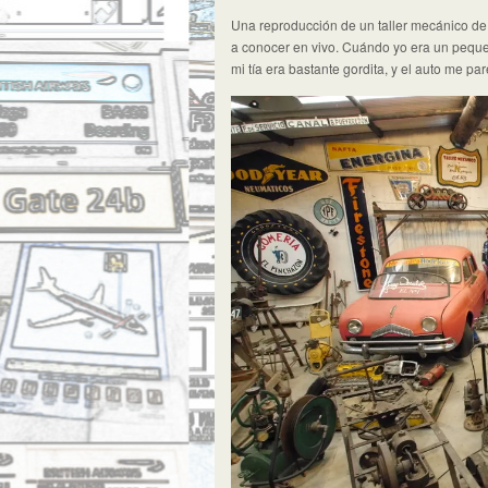
Una reproducción de un taller mecánico de 
a conocer en vivo. Cuándo yo era un peque
mi tía era bastante gordita, y el auto me par