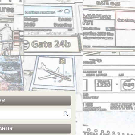
HOME
SOBRE MÍ
AR
ARTIR