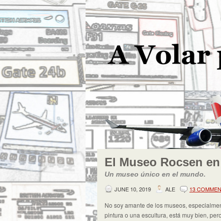
El Museo Rocsen en
Un museo único en el mundo.
JUNE 10, 2019
ALE
13 COMME
No soy amante de los museos, especialment
pintura o una escultura, está muy bien, per