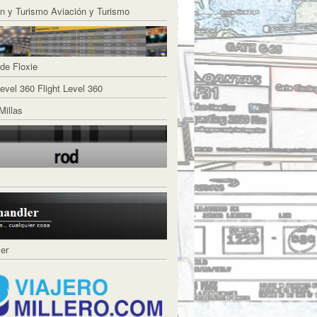
Aviación y Turismo
de Floxie
Flight Level 360
Millas
ler