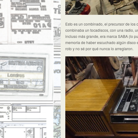
Esto es un combinado, el precursor de los
combinaba un tocadiscos, con una radio, un
incluso más grande, era marca SABA (lo p
memoria de haber escuchado algún disco e
roto y no sé por qué nunca lo arreglaron.