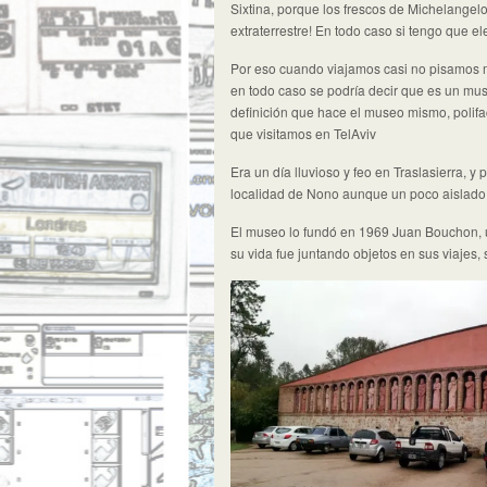
Sixtina, porque los frescos de Michelangel
extraterrestre! En todo caso si tengo que el
Por eso cuando viajamos casi no pisamos mu
en todo caso se podría decir que es un muse
definición que hace el museo mismo, polif
que visitamos en TelAviv
Era un día lluvioso y feo en Traslasierra, y 
localidad de Nono aunque un poco aislado, 
El museo lo fundó en 1969 Juan Bouchon, un
su vida fue juntando objetos en sus viajes,