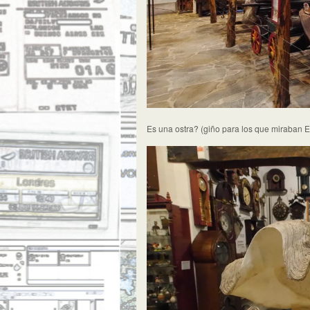
Es una ostra? (giño para los que miraban El