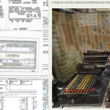
a todo el mundo (ahora pondríamos las foto