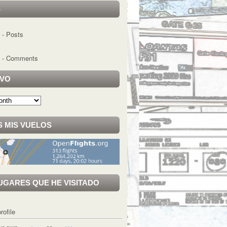
S
- Posts
- Comments
IVO
 MIS VUELOS
UGARES QUE HE VISITADO
rofile