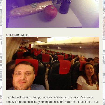
Selfie para twittear!
La internet funcionó bien por aproximadamente una hora. Pero luego
empezó a ponerse difícil, y no bajaba ni subía nada. Reconectándome a