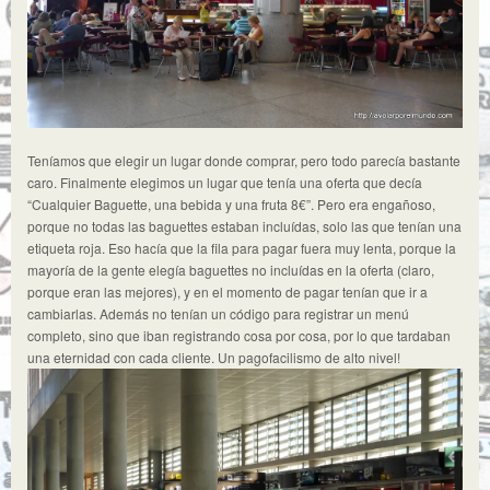
Teníamos que elegir un lugar donde comprar, pero todo parecía bastante
caro. Finalmente elegimos un lugar que tenía una oferta que decía
“Cualquier Baguette, una bebida y una fruta 8€”. Pero era engañoso,
porque no todas las baguettes estaban incluídas, solo las que tenían una
etiqueta roja. Eso hacía que la fila para pagar fuera muy lenta, porque la
mayoría de la gente elegía baguettes no incluídas en la oferta (claro,
porque eran las mejores), y en el momento de pagar tenían que ir a
cambiarlas. Además no tenían un código para registrar un menú
completo, sino que iban registrando cosa por cosa, por lo que tardaban
una eternidad con cada cliente. Un pagofacilismo de alto nivel!