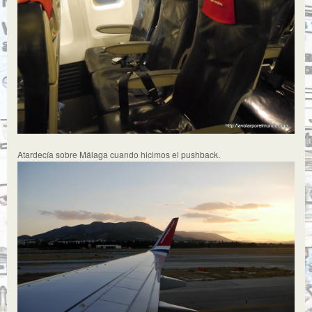
Atardecía sobre Málaga cuando hicimos el pushback.