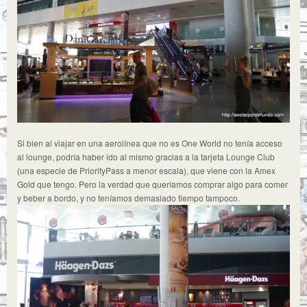
Si bien al viajar en una aerolínea que no es One World no tenía acceso
al lounge, podría haber ido al mismo gracias a la tarjeta Lounge Club
(una especie de PriorityPass a menor escala), que viene con la Amex
Gold que tengo. Pero la verdad que queríamos comprar algo para comer
y beber a bordo, y no teníamos demasiado tiempo tampoco.