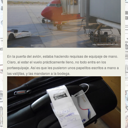
En la puerta del avión, estaba haciendo requisas de equipaje de mano.
Claro, al estar el vuelo prácticamente lleno, no todo entra en los
portaequipaje. Así es que les pusieron unos papelitos escritos a mano a
las valijitas, y las mandaron a la bodega.