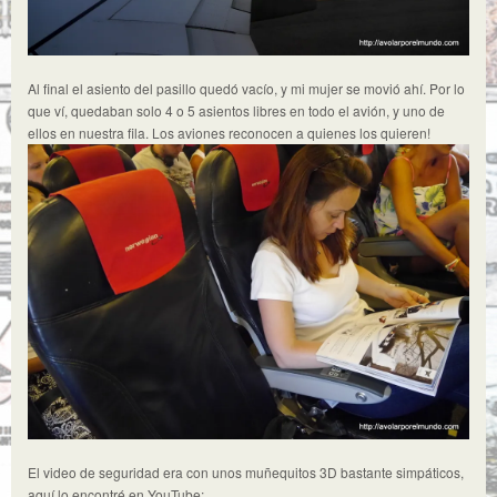
Al final el asiento del pasillo quedó vacío, y mi mujer se movió ahí. Por lo
que ví, quedaban solo 4 o 5 asientos libres en todo el avión, y uno de
ellos en nuestra fila. Los aviones reconocen a quienes los quieren!
El video de seguridad era con unos muñequitos 3D bastante simpáticos,
aquí lo encontré en YouTube: