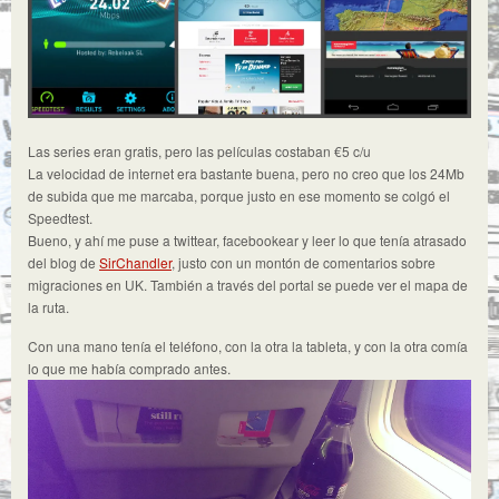
Las series eran gratis, pero las películas costaban €5 c/u
La velocidad de internet era bastante buena, pero no creo que los 24Mb
de subida que me marcaba, porque justo en ese momento se colgó el
Speedtest.
Bueno, y ahí me puse a twittear, facebookear y leer lo que tenía atrasado
del blog de
SirChandler
, justo con un montón de comentarios sobre
migraciones en UK. También a través del portal se puede ver el mapa de
la ruta.
Con una mano tenía el teléfono, con la otra la tableta, y con la otra comía
lo que me había comprado antes.