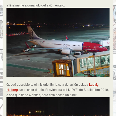
Y finalmente alguna foto del avión entero.
Quedó descubierto el misterio! En la cola del avión estaba
Ludvig
Holberg
, un escritor danés. El avión era el LN-DYE, de Septiembre 2010,
o sea que tiene 4 añitos, pero esta hecho un pibe!