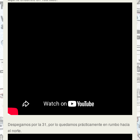
Despegamos por la 31, por lo quedamos prácticamente en rumbo hacia
el norte.