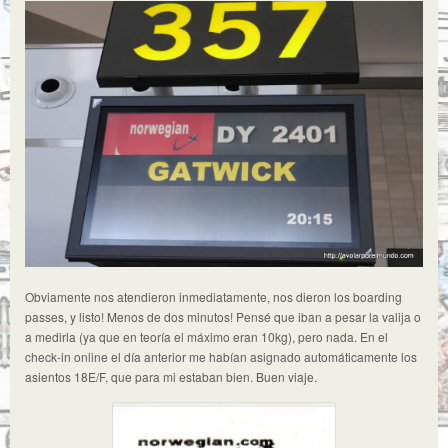
Obviamente nos atendieron inmediatamente, nos dieron los boarding
passes, y listo! Menos de dos minutos! Pensé que iban a pesar la valija o
a medirla (ya que en teoría el máximo eran 10kg), pero nada. En el
check-in online el día anterior me habían asignado automáticamente los
asientos 18E/F, que para mi estaban bien. Buen viaje.