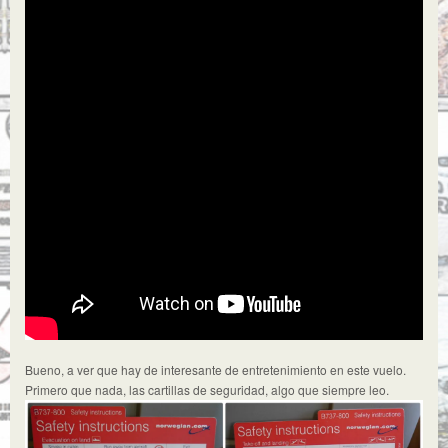
Bueno, a ver que hay de interesante de entretenimiento en este vuelo.
Primero que nada, las cartillas de seguridad, algo que siempre leo.