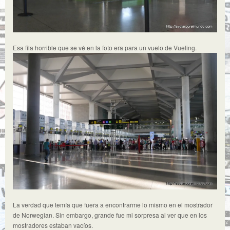
Esa fila horrible que se vé en la foto era para un vuelo de Vueling.
La verdad que temía que fuera a encontrarme lo mismo en el mostrador
de Norwegian. Sin embargo, grande fue mi sorpresa al ver que en los
mostradores estaban vacíos.