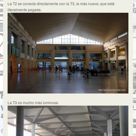
La T2 se conecta directamente con la T3, la más nueva, que está
literalmente pegada.
La T3 es mucho más luminosa.