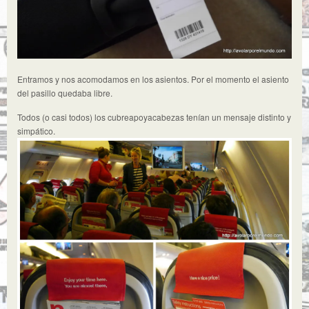
Entramos y nos acomodamos en los asientos. Por el momento el asiento
del pasillo quedaba libre.
Todos (o casi todos) los cubreapoyacabezas tenían un mensaje distinto y
simpático.