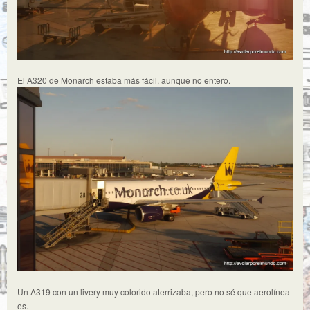
El A320 de Monarch estaba más fácil, aunque no entero.
Un A319 con un livery muy colorido aterrizaba, pero no sé que aerolínea
es.