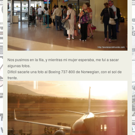
Nos pusimos en la fila, y mientras mi mujer esperaba, me fui a sacar
algunas fotos.
Difícil sacarle una foto al Boeing 737-800 de Norwegian, con el sol de
frente.