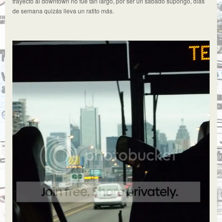
trayecto al downtown no fue tan largo, por ser un sábado supongo, días
de semana quizás lleva un ratito más.