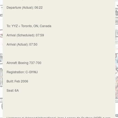
Departure (Actual): 06:22
To: YYZ = Toronto, ON, Canada
Arrival (Scheduled): 07:59
Arrival (Actual): 07:50
Aircraft: Boeing 737-700
Registration: C-GYWJ
Built: Feb 2006
Seat: 6A
Llegamos al Aéroport International Jean-Lesage de Québec (YQB) a eso