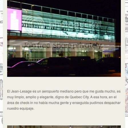
El Jean-Lesage es un aeropuerto mediano pero que me gusta mucho, es
muy limpio, amplio y elegante, digno de Quebec City. A esa hora, en el
área de check-in no había mucha gente y enseguida pudimos despachar
nuestro equipaje.