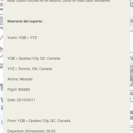
estar cuatro noches en el destino, como en este caso! Whatever.
Itinerario del reporte:
Vuelo: YQB > YYZ
YQB = Quebec City, QC, Canada
YYZ = Toronto, ON, Canada
Airline: WestJet
Flight: WS685
Date: 22/10/2011
From: YQB = Quebec City, QC, Canada
Departure (Scheduled): 06:30