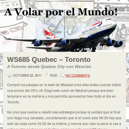
WS685 Quebec – Toronto
A Toronto desde Quebec City con WestJet.
OCTOBER 22, 2011
ROD
NO COMMENTS
Compré los pasajes en la web de WestJet unos días antes cuando había
una promo del 25% off. Elegí este vuelo de WestJet porque era bien
temprano en la mañana y nos permitía aprovechar bien todo el día en
Toronto.
No creo que vuelva a repetir esa estrategia porque la verdad que al final
uno llega muy cansado, considerando que si el vuelo sale 06:30 hay que
salir de casa como 04:30 de la matina; y menos aún vale la pena si vas a