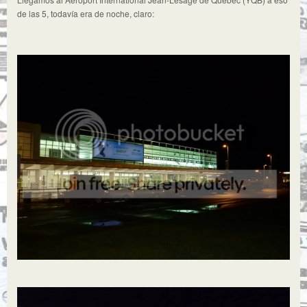
de las 5, todavía era de noche, claro: