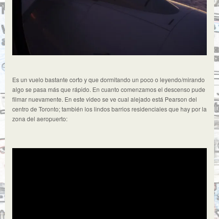
Es un vuelo bastante corto y que dormitando un poco o leyendo/mirando
algo se pasa más que rápido. En cuanto comenzamos el descenso pude
filmar nuevamente. En este video se ve cual alejado está Pearson del
centro de Toronto; también los lindos barrios residenciales que hay por la
zona del aeropuerto: