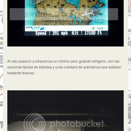
Al rato pasaron a ofrecernos un mínimo pero gratuito refrigerio, con las
opciones típicas de bebidas y unas crackers de arándanos que estaban
bastante buenas: