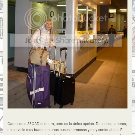
Caro, como 35CAD el return, pero es la única opción. De todas maneras,
un servicio muy bueno en unos buses hermosos y muy confortables. El