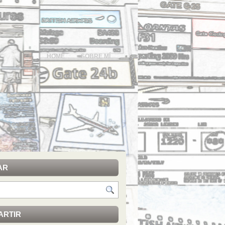
HOME
SOBRE MÍ
AR
ARTIR