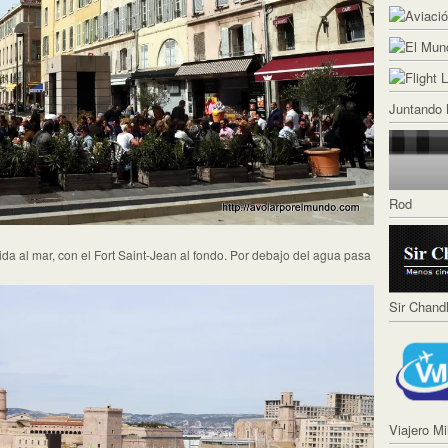
Juntando 
Rod
lida al mar, con el Fort Saint-Jean al fondo. Por debajo del agua pasa
Sir Chand
Viajero Mi