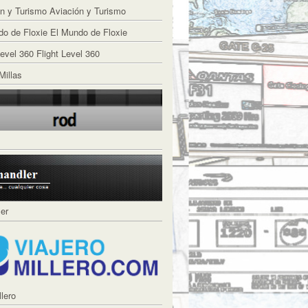
Aviación y Turismo
El Mundo de Floxie
Flight Level 360
Millas
ler
llero