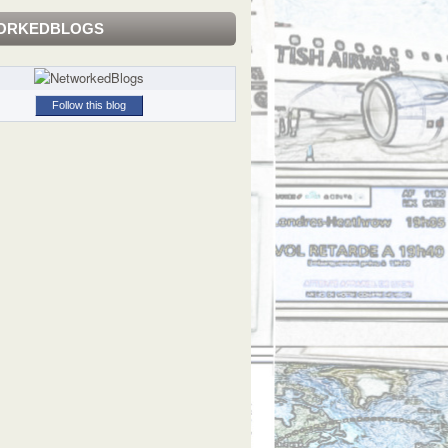
ORKEDBLOGS
Follow this blog