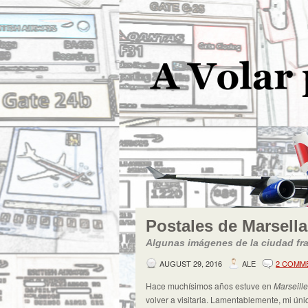
Postales de Marsella
Algunas imágenes de la ciudad fra
AUGUST 29, 2016
ALE
2 COMM
Hace muchísimos años estuve en
Marseille
volver a visitarla. Lamentablemente, mi ún