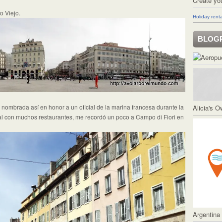
Create yo
o Viejo.
Holiday renta
BLOG
nombrada así en honor a un oficial de la marina francesa durante la
Alicia's 
l con muchos restaurantes, me recordó un poco a Campo di Fiori en
Argentina