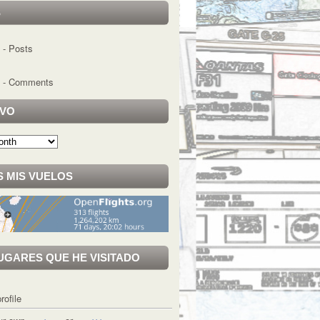
S
- Posts
- Comments
IVO
 MIS VUELOS
UGARES QUE HE VISITADO
rofile