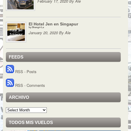
February 17, 2020 By Ale
El Hotel Jen en Singapur
by Shangri-La
January 20, 2020 By Ale
FEEDS
RSS - Posts
RSS - Comments
ARCHIVO
Archivo
TODOS MIS VUELOS