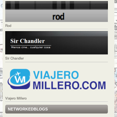
Rod
Sir Chandler
Viajero Millero
NETWORKEDBLOGS