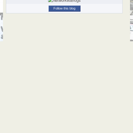
Follow this blog
© 2026
A Volar por el Mundo!
. All Rights Reserved.