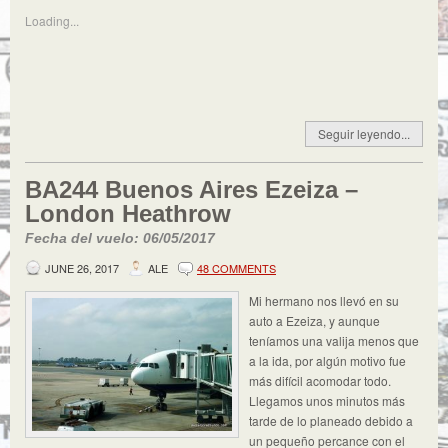
Loading...
Seguir leyendo...
BA244 Buenos Aires Ezeiza –
London Heathrow
Fecha del vuelo: 06/05/2017
JUNE 26, 2017
ALE
48 COMMENTS
Mi hermano nos llevó en su
auto a Ezeiza, y aunque
teníamos una valija menos que
a la ida, por algún motivo fue
más difícil acomodar todo.
Llegamos unos minutos más
tarde de lo planeado debido a
un pequeño percance con el