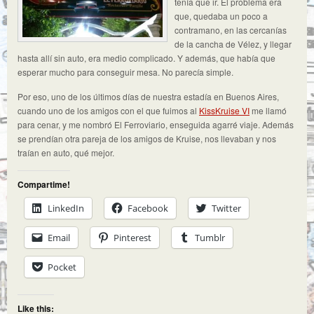
tenía que ir. El problema era
que, quedaba un poco a
contramano, en las cercanías
de la cancha de Vélez, y llegar
hasta allí sin auto, era medio complicado. Y además, que había que
esperar mucho para conseguir mesa. No parecía simple.
Por eso, uno de los últimos días de nuestra estadía en Buenos Aires,
cuando uno de los amigos con el que fuimos al
KissKruise VI
me llamó
para cenar, y me nombró El Ferroviario, enseguida agarré viaje. Además
se prendían otra pareja de los amigos de Kruise, nos llevaban y nos
traían en auto, qué mejor.
Compartime!
LinkedIn
Facebook
Twitter
Email
Pinterest
Tumblr
Pocket
Like this: