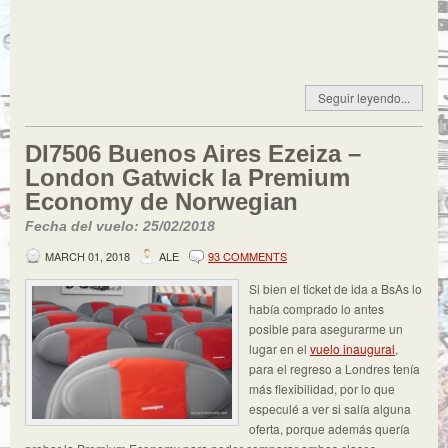
Seguir leyendo...
DI7506 Buenos Aires Ezeiza –
London Gatwick la Premium
Economy de Norwegian
Fecha del vuelo: 25/02/2018
MARCH 01, 2018
ALE
93 COMMENTS
Si bien el ticket de ida a BsAs lo
había comprado lo antes
posible para asegurarme un
lugar en el
vuelo inaugural
,
para el regreso a Londres tenía
más flexibilidad, por lo que
especulé a ver si salía alguna
oferta, porque además quería