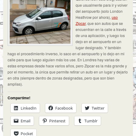
que usualmente para ir y volver
del aeropuerto (solo London
Heathrow por ahora),
uso
Zipcar
, que son autos que se
encuentran en la calle a través
de una aplicación, y luego los
dejo en el aeropuerto en un
lugar designado. Y también
hago el procedimiento inverso, lo saco en el aeropuerto y lo dejo en mi
calle para que luego alguien más los use. En Londres hay varias de
estas empresas desde hace varios años, pero Zipcar es la más grande y
por el momento, la única que permite retirar un auto en un lugar y dejarlo
en otra (siempre dentro de zonas designadas, pero que son bien
amplias).
Compartime!
LinkedIn
Facebook
Twitter
Email
Pinterest
Tumblr
Pocket