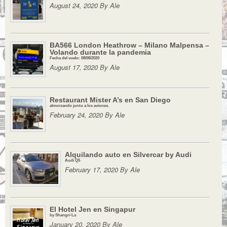
August 24, 2020 By Ale
BA566 London Heathrow – Milano Malpensa –
Volando durante la pandemia
Fecha del vuelo: 08/08/2020
August 17, 2020 By Ale
Restaurant Mister A’s en San Diego
almorzando junto a los aviones.
February 24, 2020 By Ale
Alquilando auto en Silvercar by Audi
Audi Q5
February 17, 2020 By Ale
El Hotel Jen en Singapur
by Shangri-La
January 20, 2020 By Ale