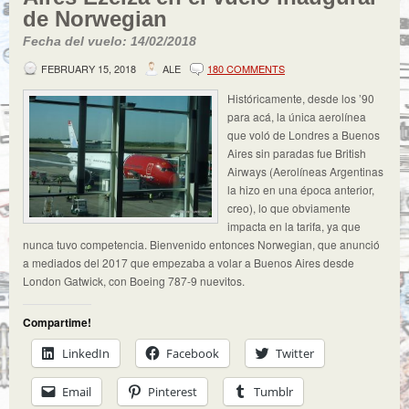
de Norwegian
Fecha del vuelo: 14/02/2018
FEBRUARY 15, 2018
ALE
180 COMMENTS
Históricamente, desde los ’90
para acá, la única aerolínea
que voló de Londres a Buenos
Aires sin paradas fue British
Airways (Aerolíneas Argentinas
la hizo en una época anterior,
creo), lo que obviamente
impacta en la tarifa, ya que
nunca tuvo competencia. Bienvenido entonces Norwegian, que anunció
a mediados del 2017 que empezaba a volar a Buenos Aires desde
London Gatwick, con Boeing 787-9 nuevitos.
Compartime!
LinkedIn
Facebook
Twitter
Email
Pinterest
Tumblr