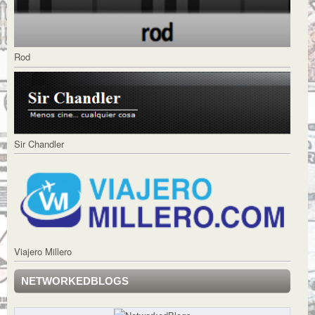
Rod
Sir Chandler
Viajero Millero
NETWORKEDBLOGS