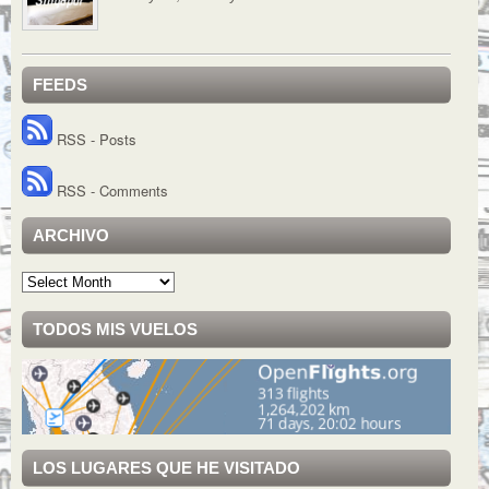
FEEDS
RSS - Posts
RSS - Comments
ARCHIVO
Archivo
TODOS MIS VUELOS
LOS LUGARES QUE HE VISITADO