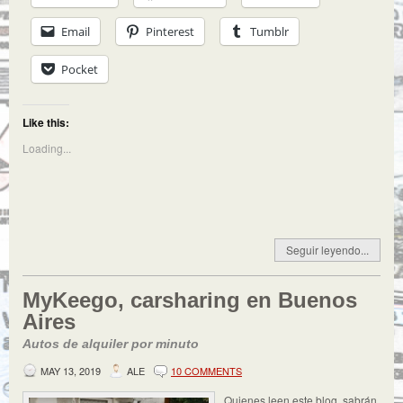
Email
Pinterest
Tumblr
Pocket
Like this:
Loading...
Seguir leyendo...
MyKeego, carsharing en Buenos
Aires
Autos de alquiler por minuto
MAY 13, 2019
ALE
10 COMMENTS
Quienes leen este blog, sabrán