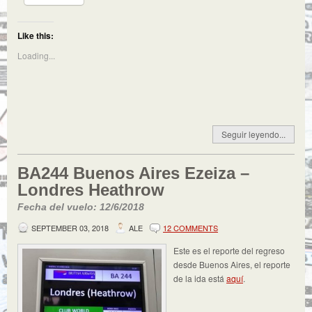
Like this:
Loading...
Seguir leyendo...
BA244 Buenos Aires Ezeiza –
Londres Heathrow
Fecha del vuelo: 12/6/2018
SEPTEMBER 03, 2018
ALE
12 COMMENTS
Este es el reporte del regreso
desde Buenos Aires, el reporte
de la ida está
aquí
.