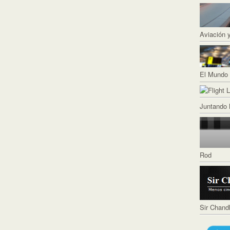
Aviación 
El Mundo 
Juntando 
Rod
Sir Chand