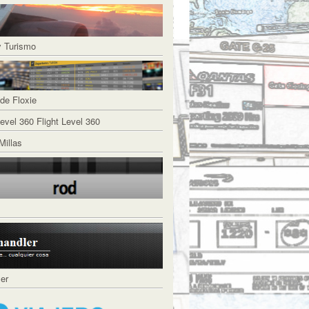
y Turismo
de Floxie
Flight Level 360
Millas
ler