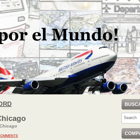
ORD
BUSC
Chicago
 Chicago
COMP
COMMENTS