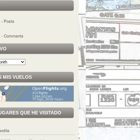
S
- Posts
- Comments
IVO
 MIS VUELOS
UGARES QUE HE VISITADO
rofile