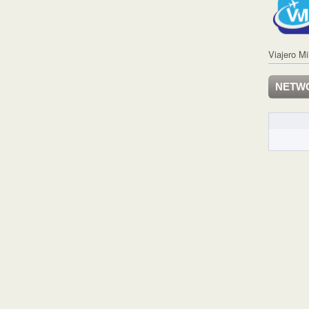
Viajero Mi
NETW