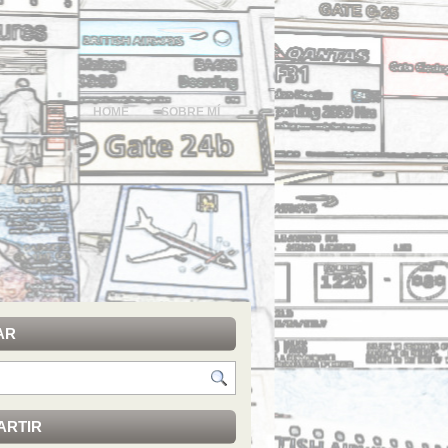
HOME
SOBRE MÍ
AR
ARTIR