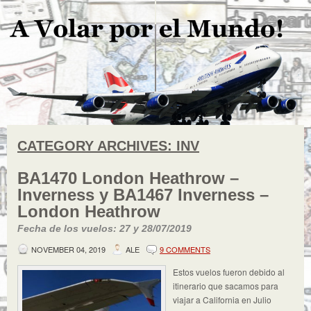
CATEGORY ARCHIVES:
INV
BA1470 London Heathrow –
Inverness y BA1467 Inverness –
London Heathrow
Fecha de los vuelos: 27 y 28/07/2019
NOVEMBER 04, 2019
ALE
9 COMMENTS
Estos vuelos fueron debido al
itinerario que sacamos para
viajar a California en Julio