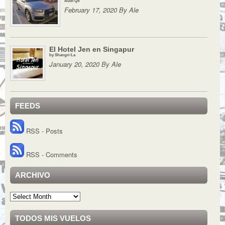
Audi Q5
February 17, 2020 By Ale
El Hotel Jen en Singapur
by Shangri-La
January 20, 2020 By Ale
FEEDS
RSS - Posts
RSS - Comments
ARCHIVO
Archivo
TODOS MIS VUELOS