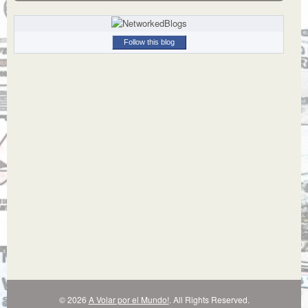
Follow this blog
© 2026
A Volar por el Mundo!
. All Rights Reserved.