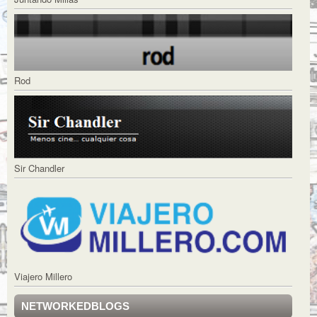
Rod
Sir Chandler
Viajero Millero
NETWORKEDBLOGS