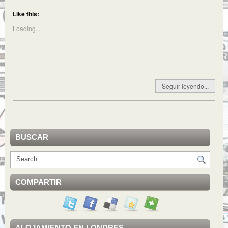
Like this:
Loading...
Seguir leyendo...
BUSCAR
COMPARTIR
ALOJAMIENTO EN LONDRES