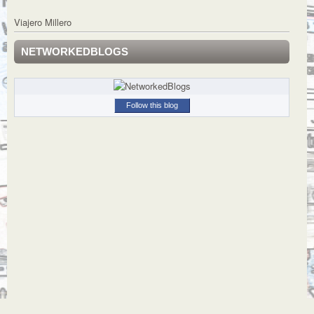
Viajero Millero
NETWORKEDBLOGS
Follow this blog