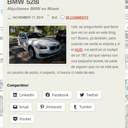
BMW 528i
Alquilamos BMW en Miami
NOVEMBER 17, 2014
ALE
38 COMMENTS
Uds. se preguntarán qué tiene
que ver un auto en este blog,
no? Bueno, yo también, pero
cuando me senté al volante y ví
el
HUD
, me sentí en el cockpit
de un 787, así que vamos con
una pequeña review, de parte
de alguien que no es más que
un usuario de autos, ni experto, ni tuerca ni nada de eso.
Compartime!
LinkedIn
Facebook
Twitter
Email
Pinterest
Tumblr
Pocket