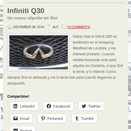
Infiniti Q30
Un nuevo alquiler en Sixt
DECEMBER 08, 2016
ALE
10 COMMENTS
Había visto el Infiniti Q30 en
exhibición en el shopping
Westfield de Londres, y me
interesó probarlo. Cuando
estaba buscando auto para
alquilar en Cerdeña, ví que Sixt
lo tenía, y lo reservé. Como
siempre Sixt no defrauda y me lo tenía listo para cuando llegamos al
aeropuerto.
Compartime!
LinkedIn
Facebook
Twitter
Email
Pinterest
Tumblr
Pocket