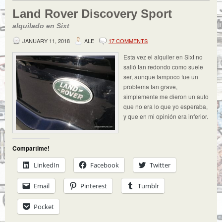
Land Rover Discovery Sport
alquilado en Sixt
JANUARY 11, 2018
ALE
17 COMMENTS
Esta vez el alquiler en Sixt no
salió tan redondo como suele
ser, aunque tampoco fue un
problema tan grave,
simplemente me dieron un auto
que no era lo que yo esperaba,
y que en mi opinión era inferior.
Compartime!
LinkedIn
Facebook
Twitter
Email
Pinterest
Tumblr
Pocket