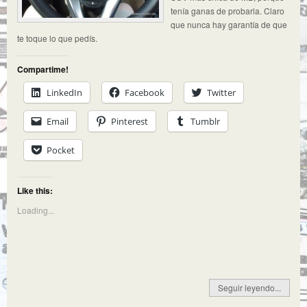
tenía ganas de probarla. Claro
que nunca hay garantía de que
te toque lo que pedís.
Compartime!
LinkedIn
Facebook
Twitter
Email
Pinterest
Tumblr
Pocket
Like this:
Loading...
Seguir leyendo...