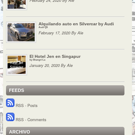
February 24, 2020 By Ale
Alquilando auto en Silvercar by Audi
Audi Q5
February 17, 2020 By Ale
El Hotel Jen en Singapur
by Shangri-La
January 20, 2020 By Ale
FEEDS
RSS - Posts
RSS - Comments
ARCHIVO