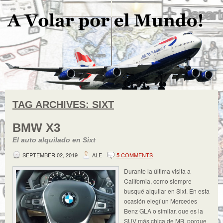
TAG ARCHIVES:
SIXT
BMW X3
El auto alquilado en Sixt
SEPTEMBER 02, 2019
ALE
5 COMMENTS
Durante la última visita a
California, como siempre
busqué alquilar en Sixt. En esta
ocasión elegí un Mercedes
Benz GLA o similar, que es la
SUV más chica de MB, porque