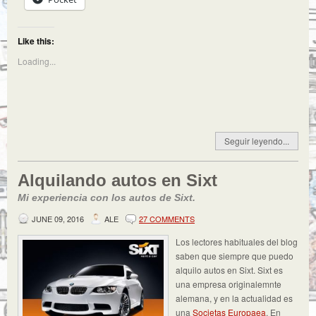
Like this:
Loading...
Seguir leyendo...
Alquilando autos en Sixt
Mi experiencia con los autos de Sixt.
JUNE 09, 2016
ALE
27 COMMENTS
Los lectores habituales del blog
saben que siempre que puedo
alquilo autos en Sixt. Sixt es
una empresa originalemnte
alemana, y en la actualidad es
una
Societas Europaea
. En