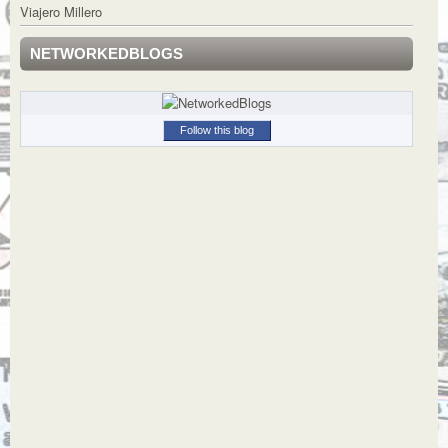
Viajero Millero
NETWORKEDBLOGS
Follow this blog