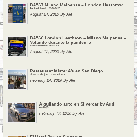
BA567 Milano Malpensa – London Heathrow
Fecha del vuelo: 11/08/2020
August 24, 2020 By Ale
BA566 London Heathrow – Milano Malpensa –
Volando durante la pandemia
Fecha del vuelo: 08/08/2020
August 17, 2020 By Ale
Restaurant Mister A’s en San Diego
almorzando junto a los aviones.
February 24, 2020 By Ale
Alquilando auto en Silvercar by Audi
Audi Q5
February 17, 2020 By Ale
El Hotel Jen en Singapur