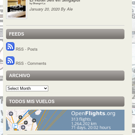
by Shangri-La
January 20, 2020 By Ale
FEEDS
RSS - Posts
RSS - Comments
ARCHIVO
Archivo
TODOS MIS VUELOS