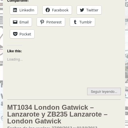
Compartime!
LinkedIn
Facebook
Twitter
Email
Pinterest
Tumblr
Pocket
Like this:
Loading...
Seguir leyendo...
MT1034 London Gatwick –
Lanzarote y ZB235 Lanzarote –
London Gatwick