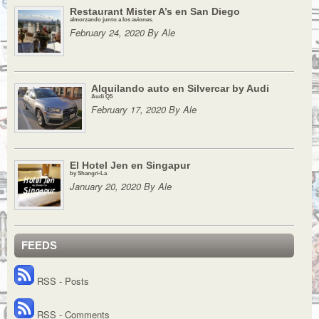
Restaurant Mister A’s en San Diego
almorzando junto a los aviones.
February 24, 2020 By Ale
Alquilando auto en Silvercar by Audi
Audi Q5
February 17, 2020 By Ale
El Hotel Jen en Singapur
by Shangri-La
January 20, 2020 By Ale
FEEDS
RSS - Posts
RSS - Comments