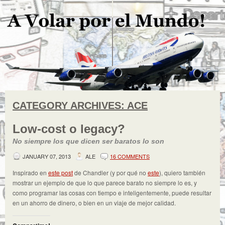
CATEGORY ARCHIVES:
ACE
Low-cost o legacy?
No siempre los que dicen ser baratos lo son
JANUARY 07, 2013
ALE
16 COMMENTS
Inspirado en
este post
de Chandler (y por qué no
este
), quiero también
mostrar un ejemplo de que lo que parece barato no siempre lo es, y
como programar las cosas con tiempo e inteligentemente, puede resultar
en un ahorro de dinero, o bien en un viaje de mejor calidad.