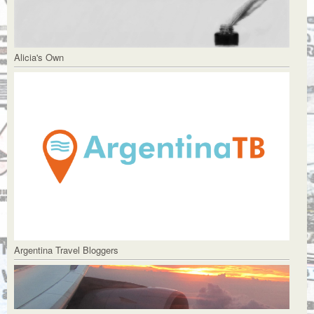
Alicia's Own
Argentina Travel Bloggers