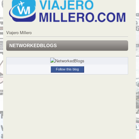
Viajero Millero
NETWORKEDBLOGS
Follow this blog