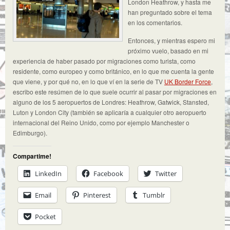
London Heathrow, y hasta me
han preguntado sobre el tema
en los comentarios.
Entonces, y mientras espero mi
próximo vuelo, basado en mi
experiencia de haber pasado por migraciones como turista, como
residente, como europeo y como británico, en lo que me cuenta la gente
que viene, y por qué no, en lo que ví en la serie de TV
UK Border Force
,
escribo este resúmen de lo que suele ocurrir al pasar por migraciones en
alguno de los 5 aeropuertos de Londres: Heathrow, Gatwick, Stansted,
Luton y London City (también se aplicaría a cualquier otro aeropuerto
internacional del Reino Unido, como por ejemplo Manchester o
Edimburgo).
Compartime!
LinkedIn
Facebook
Twitter
Email
Pinterest
Tumblr
Pocket