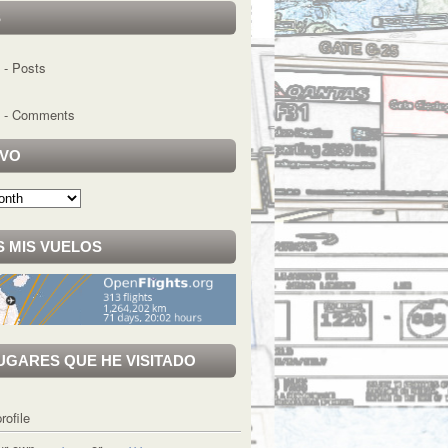
S
- Posts
- Comments
IVO
 MIS VUELOS
UGARES QUE HE VISITADO
rofile