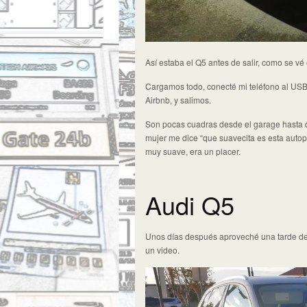
Así estaba el Q5 antes de salir, como se vé 
Cargamos todo, conecté mi teléfono al USB 
Airbnb, y salimos.
Son pocas cuadras desde el garage hasta qu
mujer me dice “que suavecita es esta autopi
muy suave, era un placer.
Audi Q5
Unos días después aproveché una tarde de s
un video.