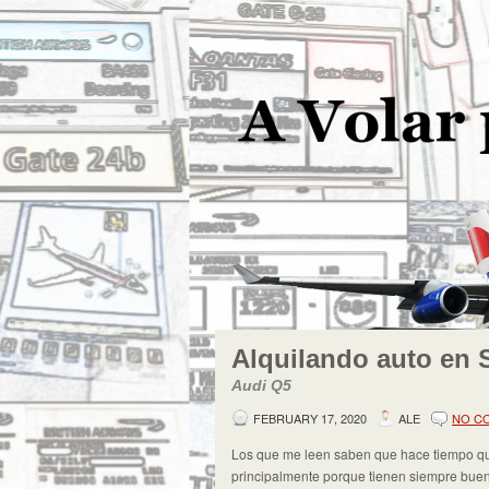
Alquilando auto en S
Audi Q5
FEBRUARY 17, 2020
ALE
NO C
Los que me leen saben que hace tiempo que
principalmente porque tienen siempre buen