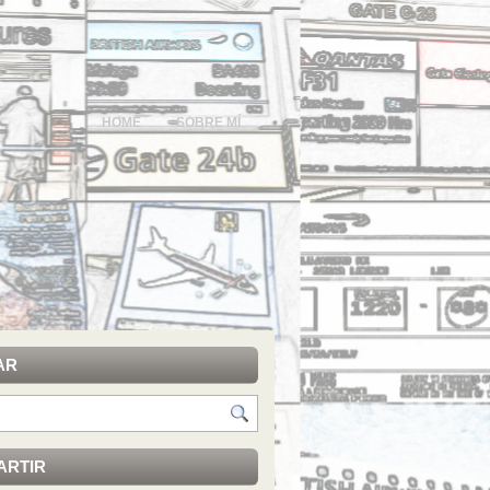
HOME
SOBRE MÍ
AR
ARTIR