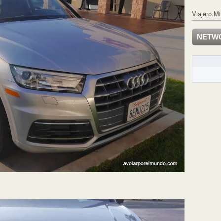
Viajero Mi
NETW