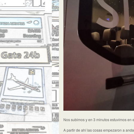
Nos subimos y en 3 minutos estuvimos en el
A partir de ahí las cosas empezaron a anda