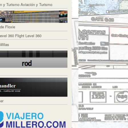
Aviación y Turismo
de Floxie
Flight Level 360
Millas
ler