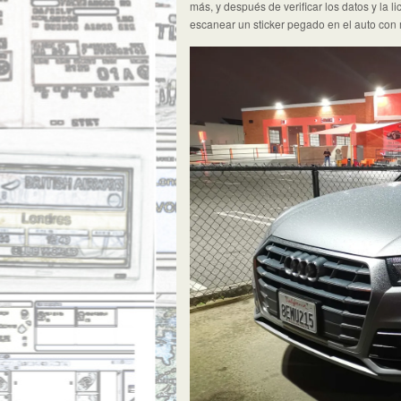
más, y después de verificar los datos y la l
escanear un sticker pegado en el auto con mi