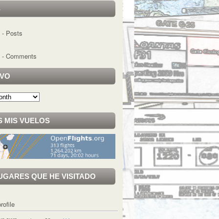
S
- Posts
- Comments
IVO
 MIS VUELOS
UGARES QUE HE VISITADO
rofile