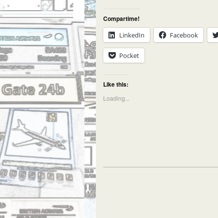
Compartime!
LinkedIn
Facebook
Pocket
Like this:
Loading...