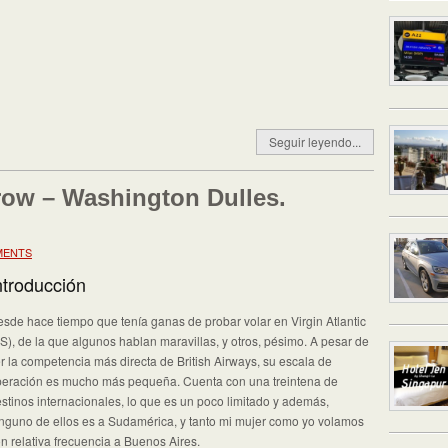
Seguir leyendo...
ow – Washington Dulles.
MENTS
ntroducción
sde hace tiempo que tenía ganas de probar volar en Virgin Atlantic
S), de la que algunos hablan maravillas, y otros, pésimo. A pesar de
r la competencia más directa de British Airways, su escala de
eración es mucho más pequeña. Cuenta con una treintena de
stinos internacionales, lo que es un poco limitado y además,
nguno de ellos es a Sudamérica, y tanto mi mujer como yo volamos
n relativa frecuencia a Buenos Aires.