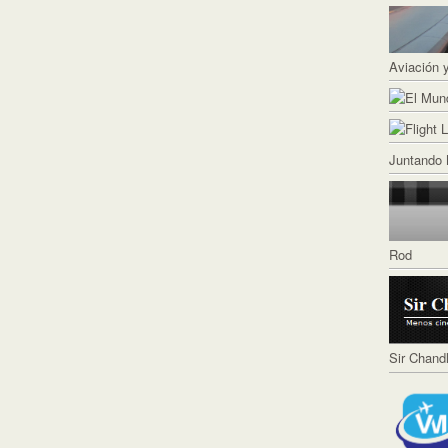
Aviación 
Juntando 
Rod
Sir Chand