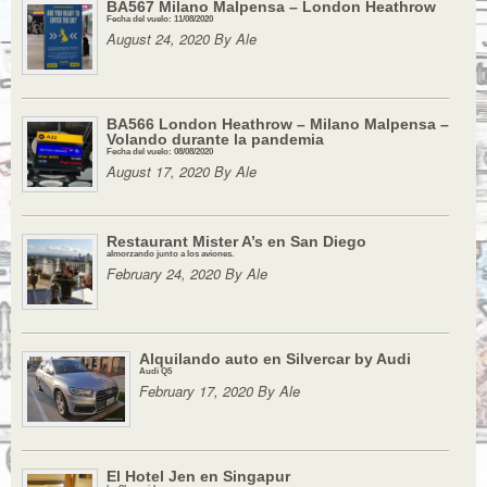
BA567 Milano Malpensa – London Heathrow
Fecha del vuelo: 11/08/2020
August 24, 2020 By Ale
BA566 London Heathrow – Milano Malpensa –
Volando durante la pandemia
Fecha del vuelo: 08/08/2020
August 17, 2020 By Ale
Restaurant Mister A’s en San Diego
almorzando junto a los aviones.
February 24, 2020 By Ale
Alquilando auto en Silvercar by Audi
Audi Q5
February 17, 2020 By Ale
El Hotel Jen en Singapur