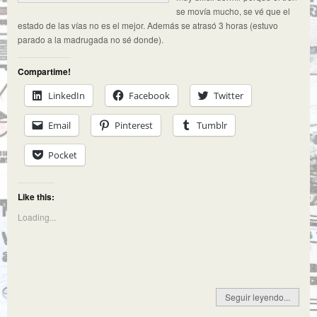
se movía mucho, se vé que el
estado de las vías no es el mejor. Además se atrasó 3 horas (estuvo
parado a la madrugada no sé donde).
Compartime!
LinkedIn
Facebook
Twitter
Email
Pinterest
Tumblr
Pocket
Like this:
Loading...
Seguir leyendo...