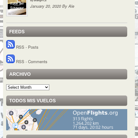
by Shangri-La
January 20, 2020 By Ale
FEEDS
RSS - Posts
RSS - Comments
ARCHIVO
Archivo
TODOS MIS VUELOS