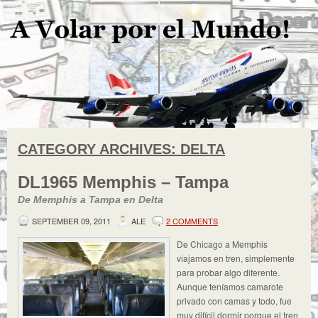
CATEGORY ARCHIVES:
DELTA
DL1965 Memphis – Tampa
De Memphis a Tampa en Delta
SEPTEMBER 09, 2011
ALE
2 COMMENTS
De Chicago a Memphis
viajamos en tren, simplemente
para probar algo diferente.
Aunque teníamos camarote
privado con camas y todo, fue
muy difícil dormir porque el tren