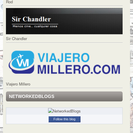
Rod
Sir Chandler
Viajero Millero
NETWORKEDBLOGS
Follow this blog