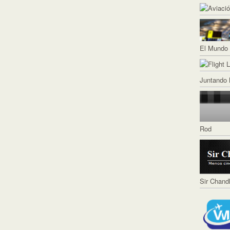
El Mundo 
Juntando 
Rod
Sir Chand