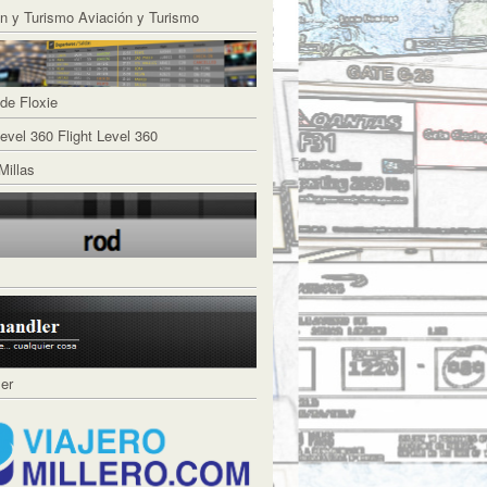
Aviación y Turismo
de Floxie
Flight Level 360
Millas
ler