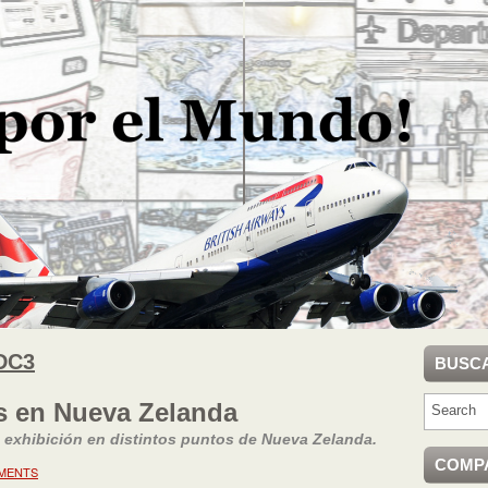
DC3
BUSC
s en Nueva Zelanda
 exhibición en distintos puntos de Nueva Zelanda.
COMP
MENTS