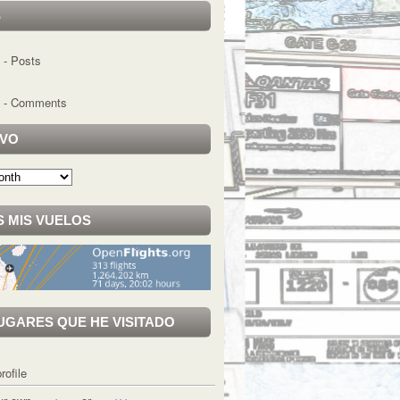
S
- Posts
- Comments
IVO
 MIS VUELOS
UGARES QUE HE VISITADO
rofile