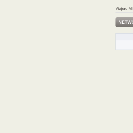
Viajero Mi
NETW