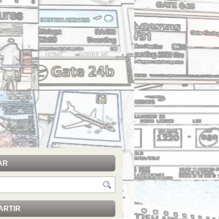
HOME
SOBRE MÍ
AR
ARTIR