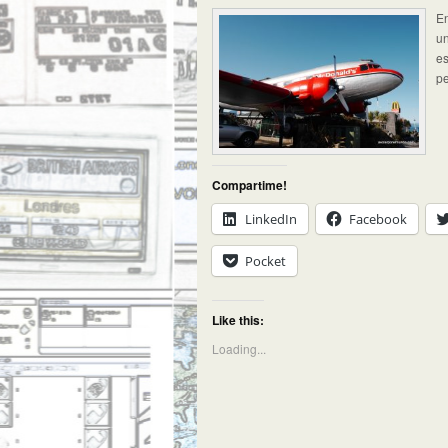
En
un
es
pe
Compartime!
LinkedIn
Facebook
Pocket
Like this:
Loading...