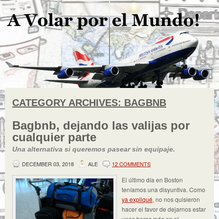
CATEGORY ARCHIVES:
BAGBNB
Bagbnb, dejando las valijas por
cualquier parte
Una alternativa si queremos pasear sin equipaje.
DECEMBER 03, 2018
ALE
12 COMMENTS
El último día en Boston
teníamos una disyuntiva. Como
ya expliqué
, no nos quisieron
hacer el favor de dejarnos estar
unas horas más en el