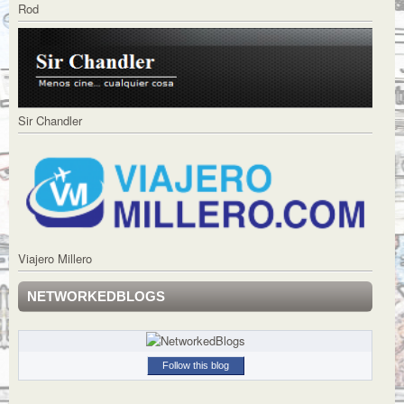
Rod
Sir Chandler
Viajero Millero
NETWORKEDBLOGS
Follow this blog