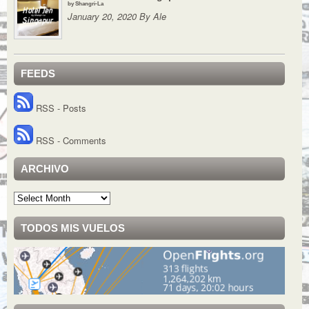
by Shangri-La
January 20, 2020 By Ale
FEEDS
RSS - Posts
RSS - Comments
ARCHIVO
Archivo
TODOS MIS VUELOS