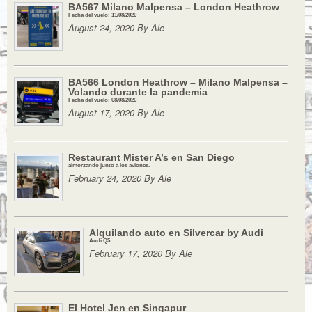
BA567 Milano Malpensa – London Heathrow
Fecha del vuelo: 11/08/2020
August 24, 2020 By Ale
BA566 London Heathrow – Milano Malpensa –
Volando durante la pandemia
Fecha del vuelo: 08/08/2020
August 17, 2020 By Ale
Restaurant Mister A’s en San Diego
almorzando junto a los aviones.
February 24, 2020 By Ale
Alquilando auto en Silvercar by Audi
Audi Q5
February 17, 2020 By Ale
El Hotel Jen en Singapur