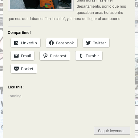
departamento, por lo que nos
quedaban unas horas entre
que nos quedábamos “en la calle”, y la hora de llegar al aeropuerto.
Compartime!
LinkedIn
Facebook
Twitter
Email
Pinterest
Tumblr
Pocket
Like this:
Loading...
Seguir leyendo...