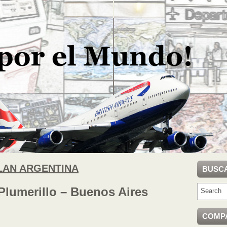
LAN ARGENTINA
BUSC
lumerillo – Buenos Aires
COMP