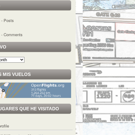
S
- Posts
- Comments
IVO
 MIS VUELOS
UGARES QUE HE VISITADO
rofile