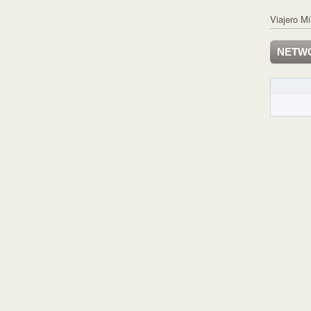
Viajero Mi
NETW