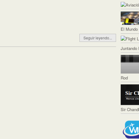
El Mundo 
Seguir leyendo...
Juntando 
Rod
Sir Chand