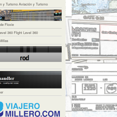
Aviación y Turismo
de Floxie
Flight Level 360
Millas
ler