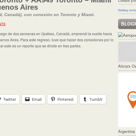
Create yo
uenos Aires
Holiday renta
, Canadá), con conexión en Toronto y Miami.
NTS
BLOG
ego de dos semanas en Québec, Canadá, emprendí la vuelta hacia
enos Aires. Para este regreso, tuve que hacer dos conexiones por lo
al este es un reporte que se divide en tres partes.
Alicia's 
Twitter
Email
Pinterest
Tumblr
Argentina