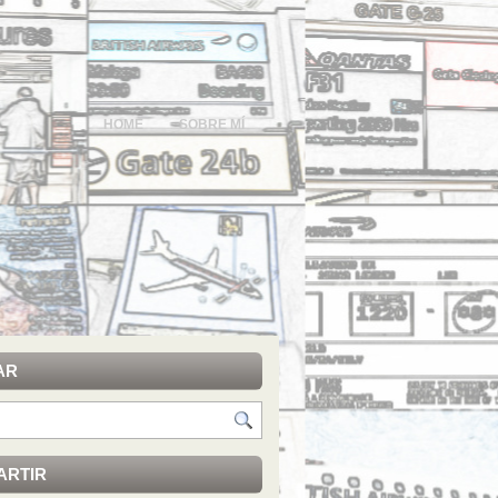
HOME
SOBRE MÍ
AR
ARTIR