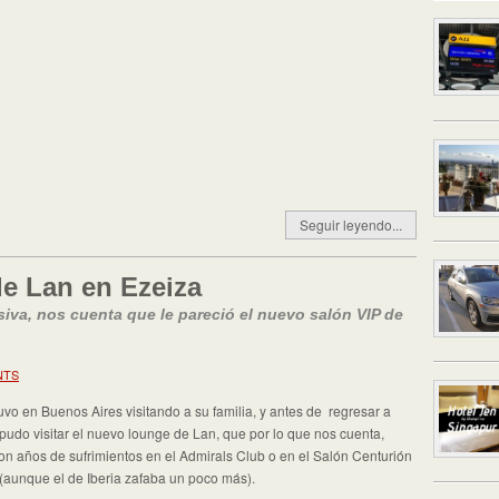
Seguir leyendo...
de Lan en Ezeiza
siva, nos cuenta que le pareció el nuevo salón VIP de
NTS
uvo en Buenos Aires visitando a su familia, y antes de regresar a
pudo visitar el nuevo lounge de Lan, que por lo que nos cuenta,
on años de sufrimientos en el Admirals Club o en el Salón Centurión
aunque el de Iberia zafaba un poco más).