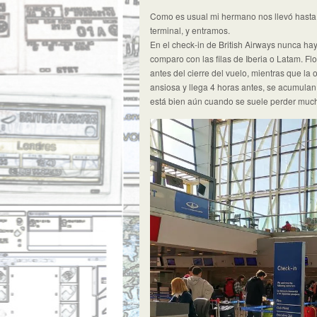
Como es usual mi hermano nos llevó hasta 
terminal, y entramos.
En el check-in de British Airways nunca ha
comparo con las filas de Iberia o Latam. Flo
antes del cierre del vuelo, mientras que 
ansiosa y llega 4 horas antes, se acumulan 
está bien aún cuando se suele perder muc