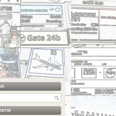
HOME
SOBRE MÍ
AR
ARTIR