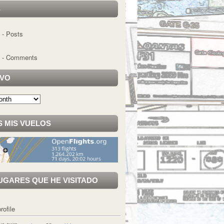
S
- Posts
- Comments
IVO
 MIS VUELOS
UGARES QUE HE VISITADO
rofile