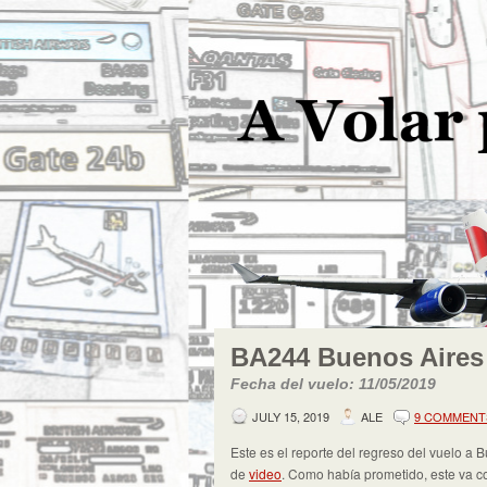
BA244 Buenos Aires
Fecha del vuelo: 11/05/2019
JULY 15, 2019
ALE
9 COMMENT
Este es el reporte del regreso del vuelo a
de
video
. Como había prometido, este va con