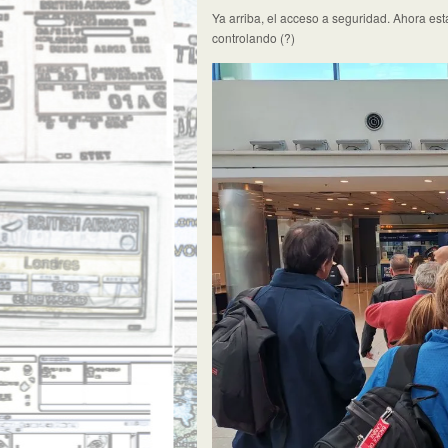
Ya arriba, el acceso a seguridad. Ahora es
controlando (?)