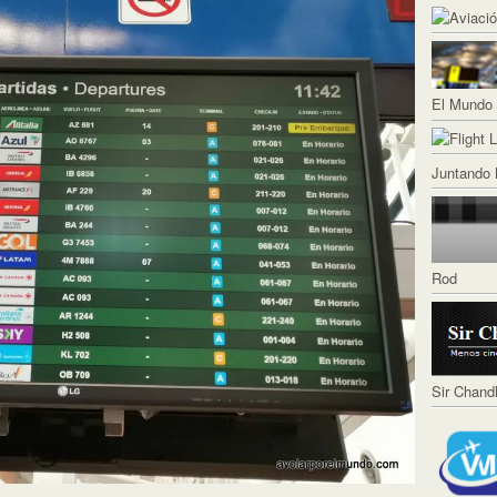
El Mundo 
Juntando 
Rod
Sir Chand