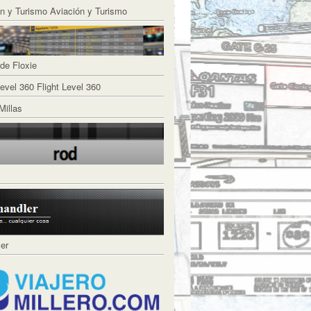
Aviación y Turismo
de Floxie
Flight Level 360
Millas
ler