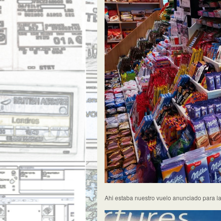
Ahi estaba nuestro vuelo anunciado para l