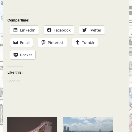
Compartime!
LinkedIn
Facebook
Twitter
Email
Pinterest
Tumblr
Pocket
Like this:
Loading...