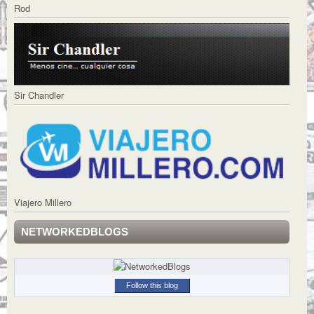
Rod
Sir Chandler
Viajero Millero
NETWORKEDBLOGS
Follow this blog