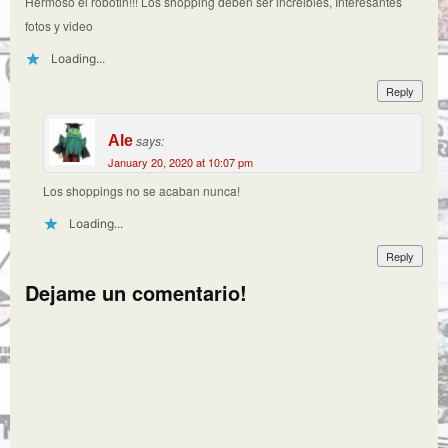
Hermoso el robotin!!! Los shopping deben ser increibles, Interesantes
fotos y video
Loading...
Reply
Ale
says:
January 20, 2020 at 10:07 pm
Los shoppings no se acaban nunca!
Loading...
Reply
Dejame un comentario!