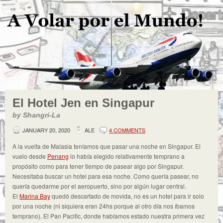
El Hotel Jen en Singapur
by Shangri-La
JANUARY 20, 2020
ALE
4 COMMENTS
A la vuelta de Malasia teníamos que pasar una noche en Singapur. El
vuelo desde
Penang
lo había elegido relativamente temprano a
propósito como para tener tiempo de pasear algo por Singapur.
Necesitaba buscar un hotel para esa noche. Como quería pasear, no
quería quedarme por el aeropuerto, sino por algún lugar central.
El
Marina Bay
quedó descartado de movida, no es un hotel para ir solo
por una noche (ni siquiera eran 24hs porque al otro día nos íbamos
temprano). El Pan Pacific, donde habíamos estado nuestra primera vez