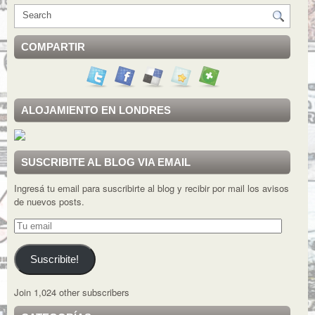
COMPARTIR
ALOJAMIENTO EN LONDRES
SUSCRIBITE AL BLOG VIA EMAIL
Ingresá tu email para suscribirte al blog y recibir por mail los avisos
de nuevos posts.
Tu
email
Suscribite!
Join 1,024 other subscribers