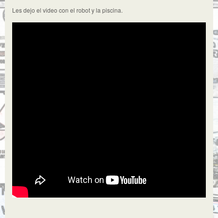
Les dejo el video con el robot y la piscina.