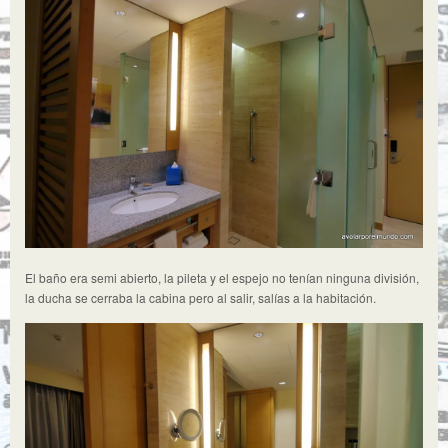
El baño era semi abierto, la pileta y el espejo no tenían ninguna división,
la ducha se cerraba la cabina pero al salir, salías a la habitación.