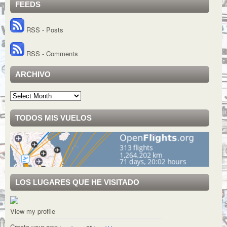
FEEDS
RSS - Posts
RSS - Comments
ARCHIVO
Archivo
TODOS MIS VUELOS
LOS LUGARES QUE HE VISITADO
View my profile
Create your own
or