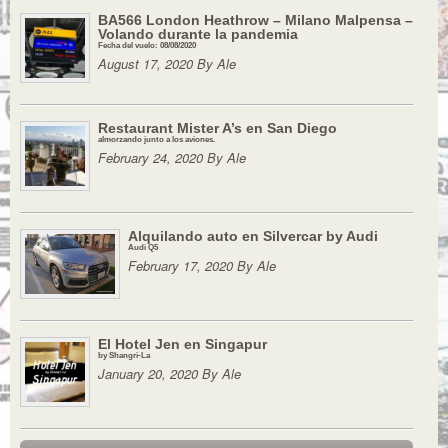
BA566 London Heathrow – Milano Malpensa –
Volando durante la pandemia
Fecha del vuelo: 08/08/2020
August 17, 2020 By Ale
Restaurant Mister A’s en San Diego
almorzando junto a los aviones.
February 24, 2020 By Ale
Alquilando auto en Silvercar by Audi
Audi Q5
February 17, 2020 By Ale
El Hotel Jen en Singapur
by Shangri-La
January 20, 2020 By Ale