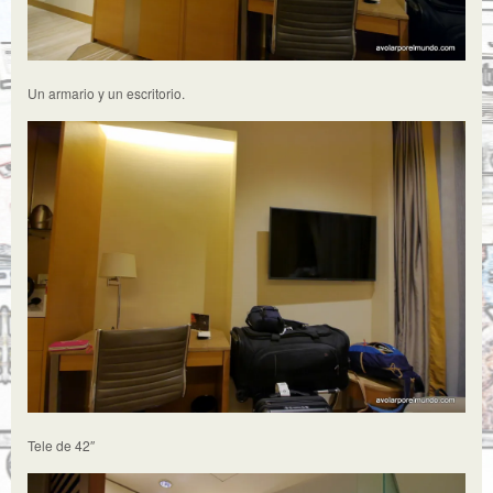
Un armario y un escritorio.
Tele de 42″