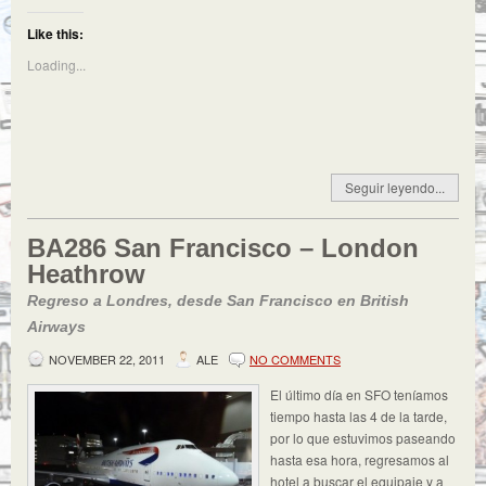
Like this:
Loading...
Seguir leyendo...
BA286 San Francisco – London
Heathrow
Regreso a Londres, desde San Francisco en British
Airways
NOVEMBER 22, 2011
ALE
NO COMMENTS
El último día en SFO teníamos
tiempo hasta las 4 de la tarde,
por lo que estuvimos paseando
hasta esa hora, regresamos al
hotel a buscar el equipaje y a