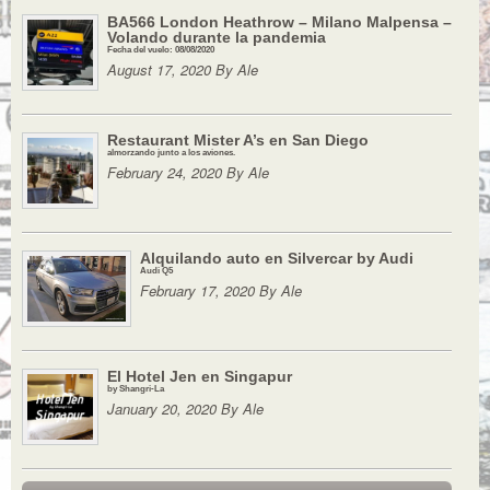
BA566 London Heathrow – Milano Malpensa –
Volando durante la pandemia
Fecha del vuelo: 08/08/2020
August 17, 2020 By Ale
Restaurant Mister A’s en San Diego
almorzando junto a los aviones.
February 24, 2020 By Ale
Alquilando auto en Silvercar by Audi
Audi Q5
February 17, 2020 By Ale
El Hotel Jen en Singapur
by Shangri-La
January 20, 2020 By Ale