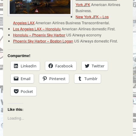
York JFK
American Airlines
Business.
New York JFK – Los
Angeles LAX
American Airlines Business Transcontinental.
Los Angeles LAX – Honolulu
American Airlines domestic First.
Honolulu – Phoenix Sky Harbor
US Airways economy
Phoenix Sky Harbor – Boston Logan
US Airways domestic First.
Compartime!
LinkedIn
Facebook
Twitter
Email
Pinterest
Tumblr
Pocket
Like this:
Loading...