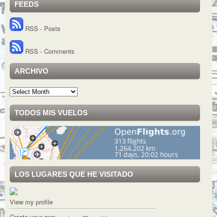
FEEDS
RSS - Posts
RSS - Comments
ARCHIVO
Archivo
TODOS MIS VUELOS
LOS LUGARES QUE HE VISITADO
View my profile
Create your own
or