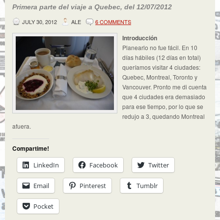
Primera parte del viaje a Quebec, del 12/07/2012
JULY 30, 2012
ALE
6 COMMENTS
Introducción
Planearlo no fue fácil. En 10
días hábiles (12 días en total)
queríamos visitar 4 ciudades:
Quebec, Montreal, Toronto y
Vancouver. Pronto me di cuenta
que 4 ciudades era demasiado
para ese tiempo, por lo que se
redujo a 3, quedando Montreal
afuera.
Compartime!
LinkedIn
Facebook
Twitter
Email
Pinterest
Tumblr
Pocket