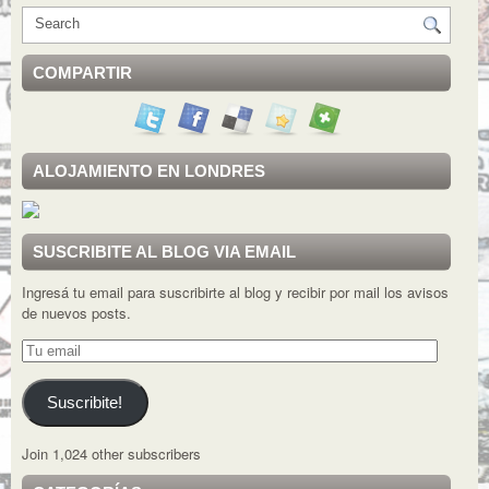
COMPARTIR
ALOJAMIENTO EN LONDRES
SUSCRIBITE AL BLOG VIA EMAIL
Ingresá tu email para suscribirte al blog y recibir por mail los avisos
de nuevos posts.
Tu
email
Suscribite!
Join 1,024 other subscribers