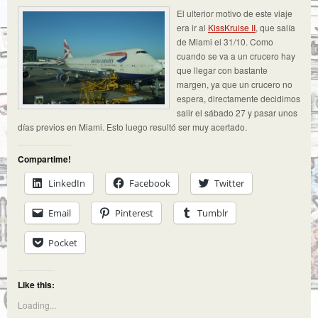
El ulterior motivo de este viaje
era ir al
KissKruise II
, que salía
de Miami el 31/10. Como
cuando se va a un crucero hay
que llegar con bastante
margen, ya que un crucero no
espera, directamente decidimos
salir el sábado 27 y pasar unos
días previos en Miami. Esto luego resultó ser muy acertado.
Compartime!
LinkedIn
Facebook
Twitter
Email
Pinterest
Tumblr
Pocket
Like this:
Loading...