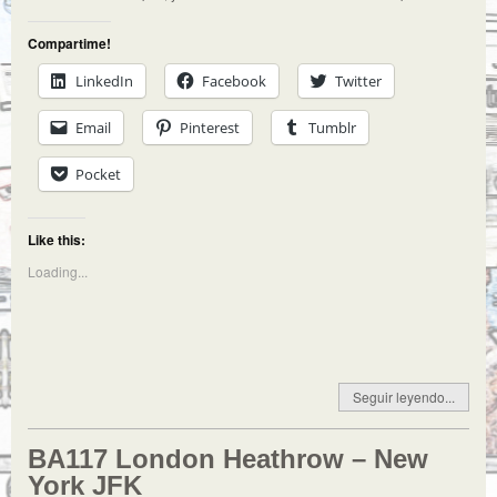
Compartime!
LinkedIn
Facebook
Twitter
Email
Pinterest
Tumblr
Pocket
Like this:
Loading...
Seguir leyendo...
BA117 London Heathrow – New
York JFK