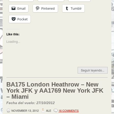
Email
Pinterest
Tumblr
Pocket
Like this:
Loading...
Seguir leyendo...
BA175 London Heathrow – New
York JFK y AA1769 New York JFK
– Miami
Fecha del vuelo: 27/10/2012
NOVEMBER 13, 2012
ALE
16 COMMENTS