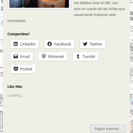
me faltaba volar en BA, con
solo un cuarto de las millas que
usualmente hubieran sido
necesarias.
Compartime!
LinkedIn
Facebook
Twitter
Email
Pinterest
Tumblr
Pocket
Like this:
Loading...
Seguir leyendo...