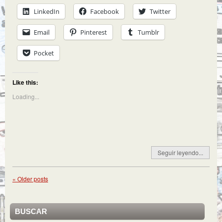
LinkedIn
Facebook
Twitter
Email
Pinterest
Tumblr
Pocket
Like this:
Loading...
Seguir leyendo...
«
Older posts
BUSCAR