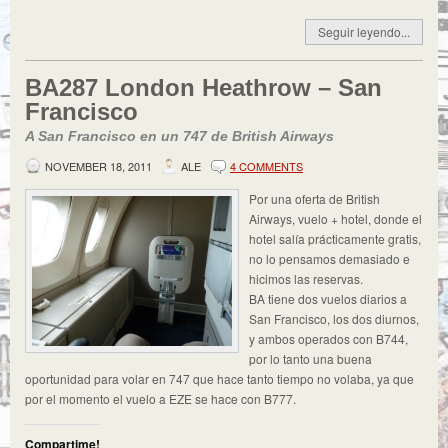
Seguir leyendo...
BA287 London Heathrow – San
Francisco
A San Francisco en un 747 de British Airways
NOVEMBER 18, 2011
ALE
4 COMMENTS
Por una oferta de British
Airways, vuelo + hotel, donde el
hotel salía prácticamente gratis,
no lo pensamos demasiado e
hicimos las reservas.
BA tiene dos vuelos diarios a
San Francisco, los dos diurnos,
y ambos operados con B744,
por lo tanto una buena
oportunidad para volar en 747 que hace tanto tiempo no volaba, ya que
por el momento el vuelo a EZE se hace con B777.
Compartime!