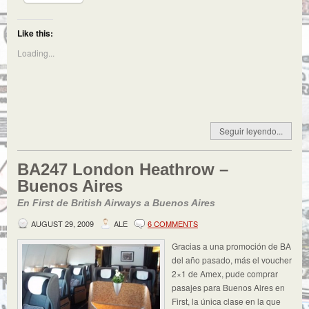
Like this:
Loading...
Seguir leyendo...
BA247 London Heathrow –
Buenos Aires
En First de British Airways a Buenos Aires
AUGUST 29, 2009
ALE
6 COMMENTS
Gracias a una promoción de BA
del año pasado, más el voucher
2×1 de Amex, pude comprar
pasajes para Buenos Aires en
First, la única clase en la que