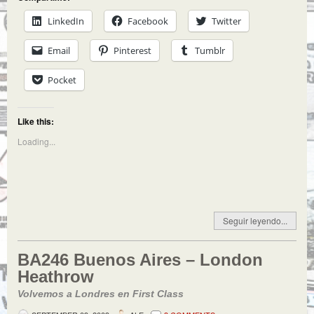
LinkedIn
Facebook
Twitter
Email
Pinterest
Tumblr
Pocket
Like this:
Loading...
Seguir leyendo...
BA246 Buenos Aires – London
Heathrow
Volvemos a Londres en First Class