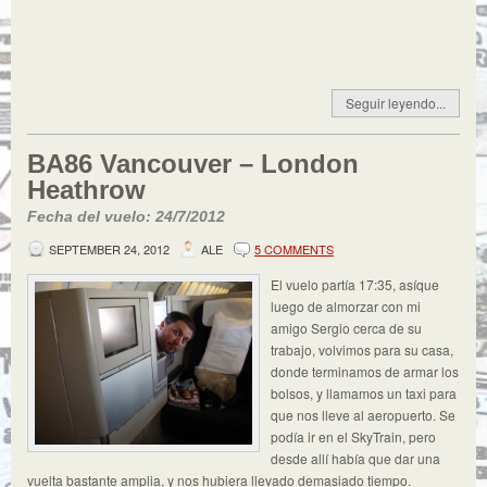
Seguir leyendo...
BA86 Vancouver – London
Heathrow
Fecha del vuelo: 24/7/2012
SEPTEMBER 24, 2012
ALE
5 COMMENTS
El vuelo partía 17:35, asíque
luego de almorzar con mi
amigo Sergio cerca de su
trabajo, volvimos para su casa,
donde terminamos de armar los
bolsos, y llamamos un taxi para
que nos lleve al aeropuerto. Se
podía ir en el SkyTrain, pero
desde allí había que dar una
vuelta bastante amplia, y nos hubiera llevado demasiado tiempo.