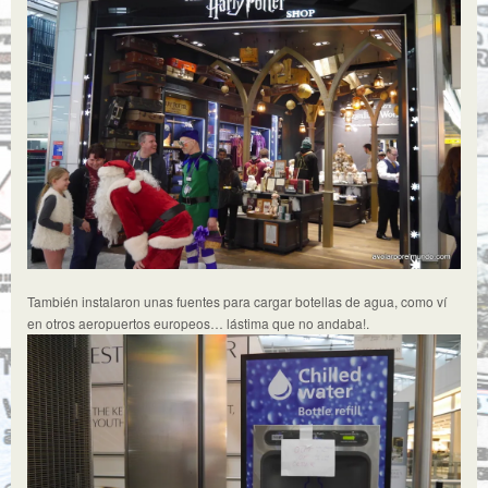
También instalaron unas fuentes para cargar botellas de agua, como ví
en otros aeropuertos europeos… lástima que no andaba!.