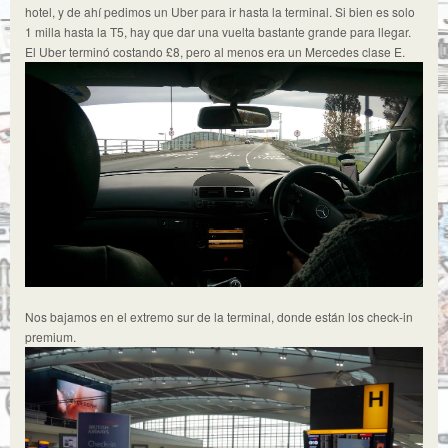
hotel, y de ahí pedimos un Uber para ir hasta la terminal. Si bien es solo
1 milla hasta la T5, hay que dar una vuelta bastante grande para llegar.
El Uber terminó costando £8, pero al menos era un Mercedes clase E.
Nos bajamos en el extremo sur de la terminal, donde están los check-in
premium.