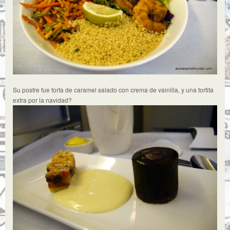
Su postre fue torta de caramel salado con crema de vainilla, y una tortita
extra por la navidad?