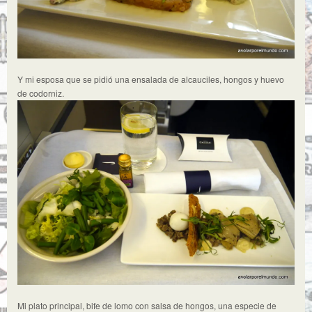
Y mi esposa que se pidió una ensalada de alcauciles, hongos y huevo
de codorniz.
Mi plato principal, bife de lomo con salsa de hongos, una especie de