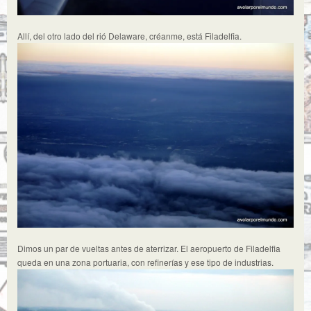
Allí, del otro lado del rió Delaware, créanme, está Filadelfia.
Dimos un par de vueltas antes de aterrizar. El aeropuerto de Filadelfia
queda en una zona portuaria, con refinerías y ese tipo de industrias.