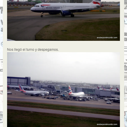
Nos llegó el turno y despegamos.