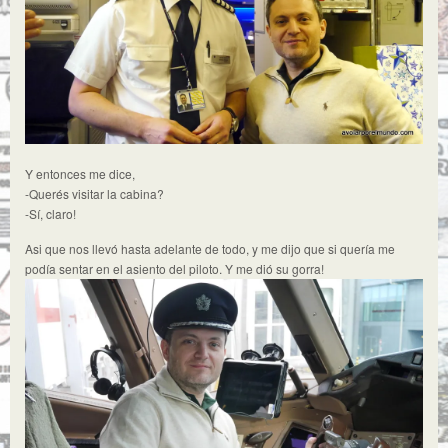
Y entonces me dice,
-Querés visitar la cabina?
-Sí, claro!
Asi que nos llevó hasta adelante de todo, y me dijo que si quería me
podía sentar en el asiento del piloto. Y me dió su gorra!