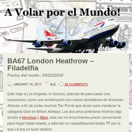
BA67 London Heathrow –
Filadelfia
Fecha del vuelo: 24/12/2016
JANUARY 16, 2017
ALE
36 COMMENTS
Este viaje a Los Angeles, lo hicimos, además de para pasar una
vacaciones, como una combinación con vuelos domésticos de American
Airlines, a fin de juntar muchos Tier Points que sirven para mantener la
categoría Gold en British Airways. Los dos años anteriores hicimos algo
similar a
Honolulu
y
Maui
, esta vez no encontramos precio conveniente
para llegar hasta Hawaii, y además no necesitábamos tantos TP, por lo
que LA era un buen destino.