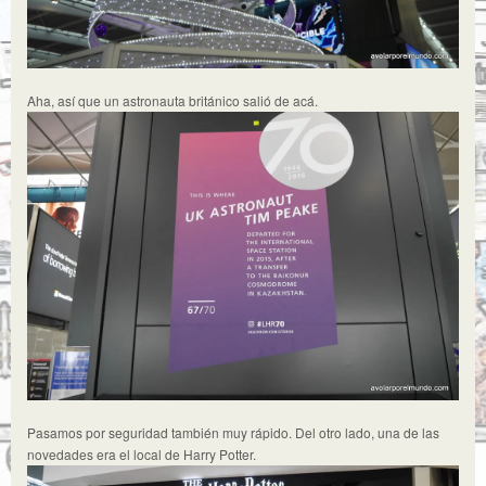
Aha, así que un astronauta británico salió de acá.
Pasamos por seguridad también muy rápido. Del otro lado, una de las
novedades era el local de Harry Potter.