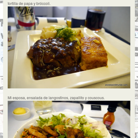
tortilla de papa y bróccoli.
Mi esposa, ensalada de langostinos, zapallito y couscous.