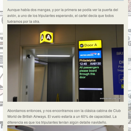
Aunque había dos mangas, y por la primera se podía ver la puerta del
avión, a uno de los tripulantes esperando, el cartel decía que todos
fuéramos por la otra.
Abordamos entonces, y nos encontramos con la clásica cabina de Club
World de British Airways. El vuelo estaría a un 60% de capacidad. La
diferencia es que los tripulantes tenían algún detalle navideño.