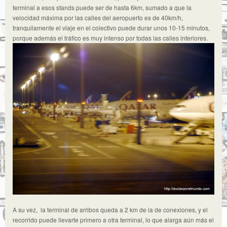
terminal a esos stands puede ser de hasta 6km, sumado a que la
velocidad máxima por las calles del aeropuerto es de 40km/h,
tranquilamente el viaje en el colectivo puede durar unos 10-15 minutos,
porque además el tráfico es muy intenso por todas las calles interiores.
A su vez, la terminal de arribos queda a 2 km de la de conexiones, y el
recorrido puede llevarte primero a otra terminal, lo que alarga aún más el