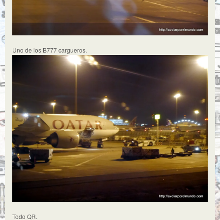
Uno de los B777 cargueros.
Todo QR.