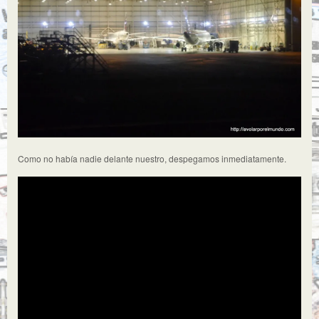
Como no había nadie delante nuestro, despegamos inmediatamente.