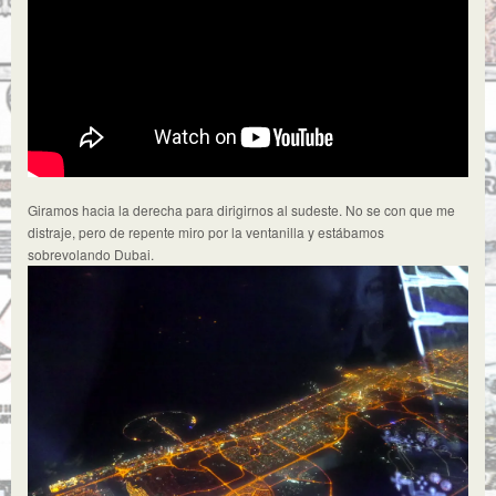
Giramos hacia la derecha para dirigirnos al sudeste. No se con que me
distraje, pero de repente miro por la ventanilla y estábamos
sobrevolando Dubai.