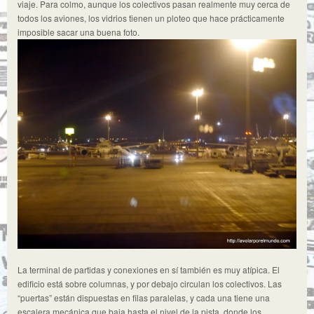
viaje. Para colmo, aunque los colectivos pasan realmente muy cerca de
todos los aviones, los vidrios tienen un ploteo que hace prácticamente
imposible sacar una buena foto.
La terminal de partidas y conexiones en sí también es muy atípica. El
edificio está sobre columnas, y por debajo circulan los colectivos. Las
“puertas” están dispuestas en filas paralelas, y cada una tiene una
escalera mecánica que baja hasta el nivel de la pista, donde los