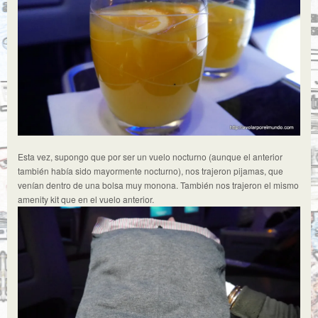
Esta vez, supongo que por ser un vuelo nocturno (aunque el anterior
también había sido mayormente nocturno), nos trajeron pijamas, que
venían dentro de una bolsa muy monona. También nos trajeron el mismo
amenity kit que en el vuelo anterior.