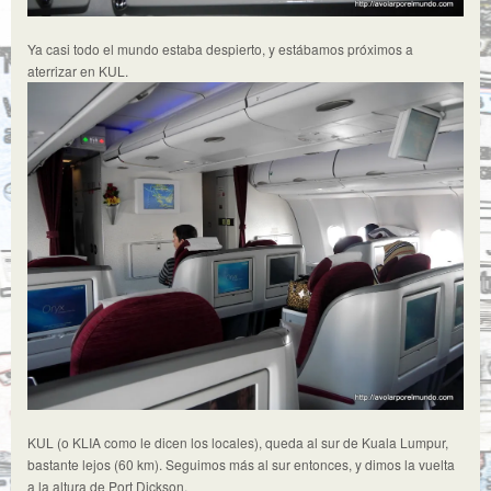
Ya casi todo el mundo estaba despierto, y estábamos próximos a
aterrizar en KUL.
KUL (o KLIA como le dicen los locales), queda al sur de Kuala Lumpur,
bastante lejos (60 km). Seguimos más al sur entonces, y dimos la vuelta
a la altura de Port Dickson.