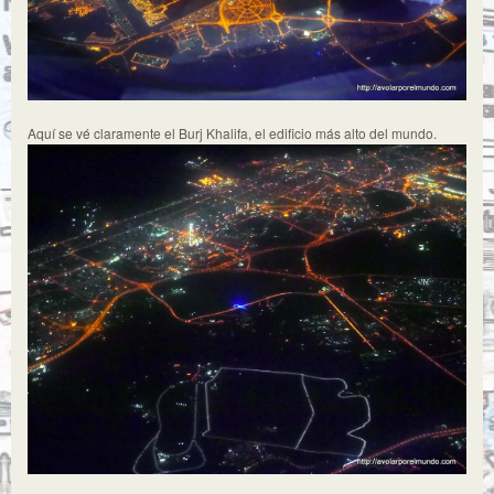
Aquí se vé claramente el Burj Khalifa, el edificio más alto del mundo.