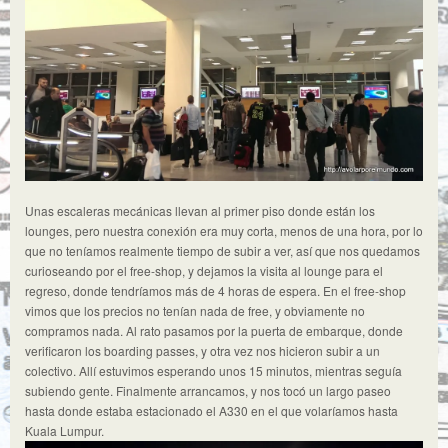
Unas escaleras mecánicas llevan al primer piso donde están los
lounges, pero nuestra conexión era muy corta, menos de una hora, por lo
que no teníamos realmente tiempo de subir a ver, así que nos quedamos
curioseando por el free-shop, y dejamos la visita al lounge para el
regreso, donde tendríamos más de 4 horas de espera. En el free-shop
vimos que los precios no tenían nada de free, y obviamente no
compramos nada. Al rato pasamos por la puerta de embarque, donde
verificaron los boarding passes, y otra vez nos hicieron subir a un
colectivo. Allí estuvimos esperando unos 15 minutos, mientras seguía
subiendo gente. Finalmente arrancamos, y nos tocó un largo paseo
hasta donde estaba estacionado el A330 en el que volaríamos hasta
Kuala Lumpur.