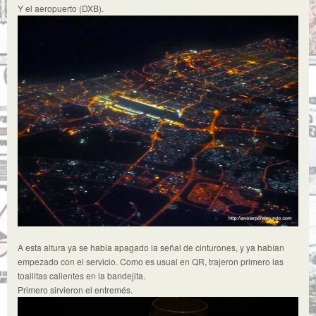
Y el aeropuerto (DXB).
A esta altura ya se habia apagado la señal de cinturones, y ya habían
empezado con el servicio. Como es usual en QR, trajeron primero las
toallitas calientes en la bandejita.
Primero sirvieron el entremés.