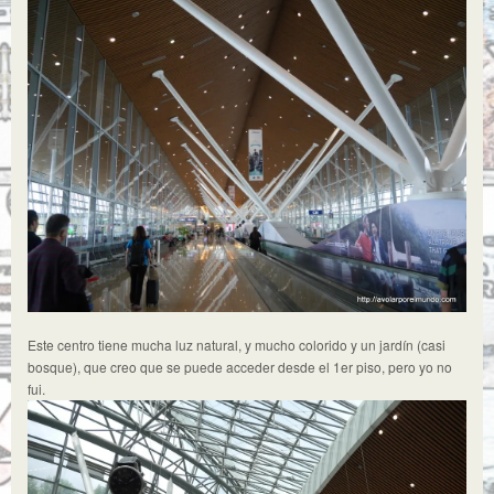
Este centro tiene mucha luz natural, y mucho colorido y un jardín (casi
bosque), que creo que se puede acceder desde el 1er piso, pero yo no
fui.