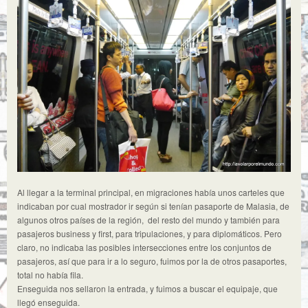
Al llegar a la terminal principal, en migraciones había unos carteles que
indicaban por cual mostrador ir según si tenían pasaporte de Malasia, de
algunos otros países de la región, del resto del mundo y también para
pasajeros business y first, para tripulaciones, y para diplomáticos. Pero
claro, no indicaba las posibles intersecciones entre los conjuntos de
pasajeros, así que para ir a lo seguro, fuimos por la de otros pasaportes,
total no había fila.
Enseguida nos sellaron la entrada, y fuimos a buscar el equipaje, que
llegó enseguida.