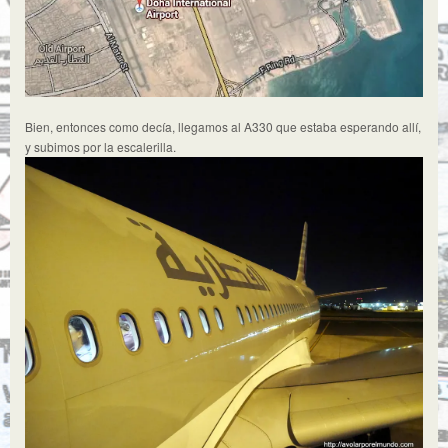
Bien, entonces como decía, llegamos al A330 que estaba esperando allí,
y subimos por la escalerilla.