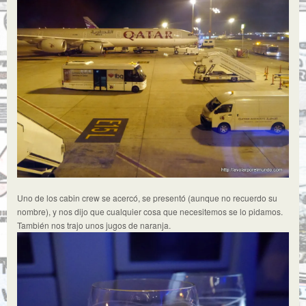
Uno de los cabin crew se acercó, se presentó (aunque no recuerdo su
nombre), y nos dijo que cualquier cosa que necesitemos se lo pidamos.
También nos trajo unos jugos de naranja.