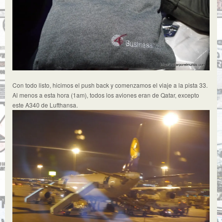
Con todo listo, hicimos el push back y comenzamos el viaje a la pista 33.
Al menos a esta hora (1am), todos los aviones eran de Qatar, excepto
este A340 de Lufthansa.