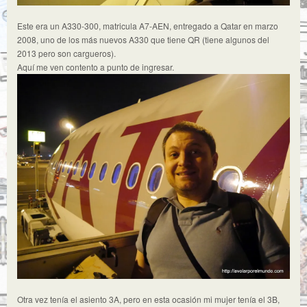
Este era un A330-300, matricula A7-AEN, entregado a Qatar en marzo
2008, uno de los más nuevos A330 que tiene QR (tiene algunos del
2013 pero son cargueros).
Aquí me ven contento a punto de ingresar.
Otra vez tenía el asiento 3A, pero en esta ocasión mi mujer tenía el 3B,