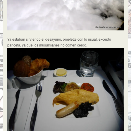
Ya estaban sirviendo el desayuno, omelette con lo usual, excepto
panceta, ya que los musulmanes no comen cerdo.