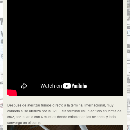
Después de aterrizar fuimos directo a la terminal internacional, muy
cómodo si se aterriza por la 32L. Esta terminal es un edificio en forma de
cruz, por lo tanto con 4 muelles donde estacionan los aviones, y todo
converge en el centro.