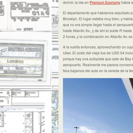
dormir, la ida en
Premium Economy
había e
El departamento que habíamos alquilado 
Brooklyn. El lugar estaba muy bien, y había
que no era simple llegar hasta el aeropuert
hasta Atlantic Av., y de ahí el subte R ha
2 horas, y la combinación en Atlantic Av. e
A la vuelta entonces, aprovechando un cupó
Uber. El costo del viaje fue de USD 54 inc
porque hay una autopista que sale de Bay R
aeropuerto. Realmente me parece conveni
Nos bajamos del auto en la vereda de la te