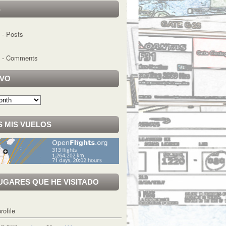
S
- Posts
- Comments
IVO
 MIS VUELOS
UGARES QUE HE VISITADO
rofile