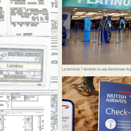
La terminal 7 también la usa Aerolíneas Ar