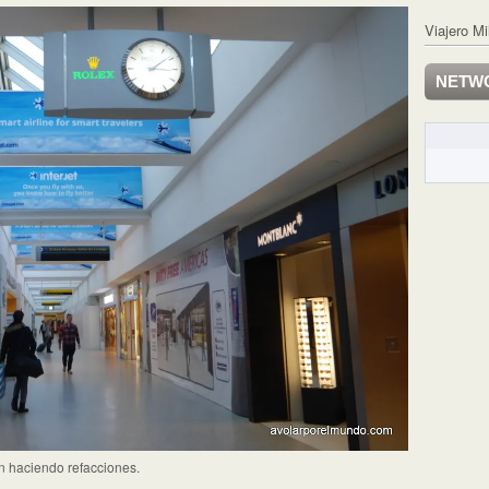
Viajero Mi
NETW
n haciendo refacciones.