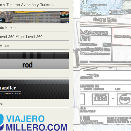
Aviación y Turismo
de Floxie
Flight Level 360
Millas
ler