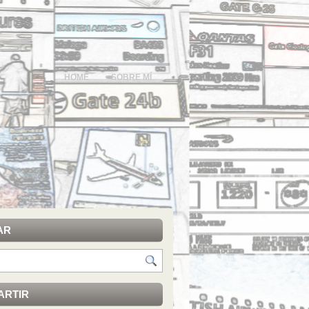
HOME
SOBRE MÍ
AR
ARTIR