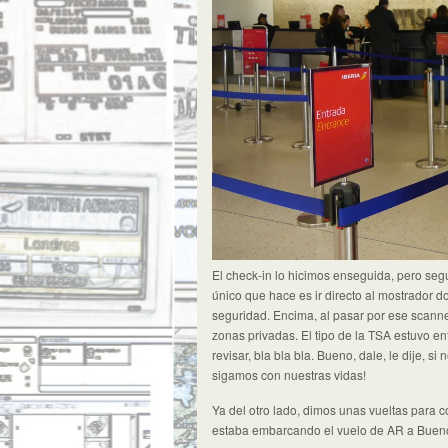
El check-in lo hicimos enseguida, pero segu
único que hace es ir directo al mostrador
seguridad. Encima, al pasar por ese scanne
zonas privadas. El tipo de la TSA estuvo e
revisar, bla bla bla. Bueno, dale, le dije, s
sigamos con nuestras vidas!
Ya del otro lado, dimos unas vueltas para
estaba embarcando el vuelo de AR a Bueno