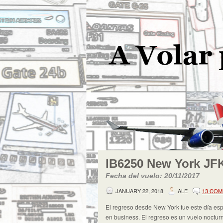
IB6250 New York JF
Fecha del vuelo: 20/11/2017
JANUARY 22, 2018
ALE
13 CO
El regreso desde New York fue este día esp
en business. El regreso es un vuelo nocturn