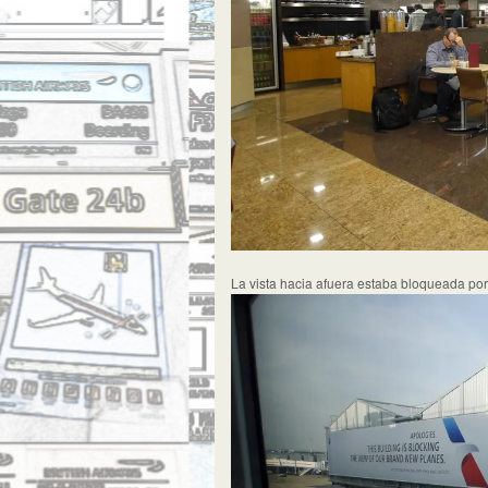
La vista hacia afuera estaba bloqueada por 