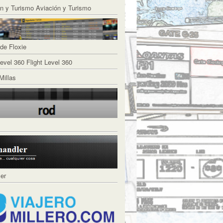
Aviación y Turismo
de Floxie
Flight Level 360
Millas
ler