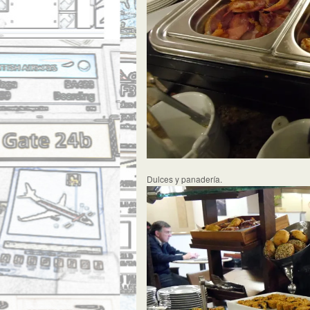
Dulces y panadería.