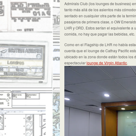
Admirals Club (los lounges de business) en
tanto más allá de los asientos más cómodos
sentado en cualquier otra parte de la termin
pasajeros de primera clase, o OW Emeralds.
LHR y ORD. Estos serían el equivalente a u
comida, no hay que pagar las bebidas, etc.
Como en el Flagship de LHR no había estado
cuenta que el lounge de Cathay Pacific est
ubicado en la zona donde están todos los d
espectacular
lounge de Virgin Atlantic
.