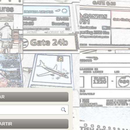
HOME
SOBRE MÍ
AR
ARTIR