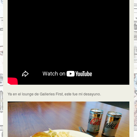
Ya en el lounge de Galleries First, este fue mi desayuno.