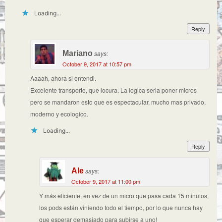
Loading...
Reply
Mariano
says:
October 9, 2017 at 10:57 pm
Aaaah, ahora si entendi.
Excelente transporte, que locura. La logica seria poner micros
pero se mandaron esto que es espectacular, mucho mas privado,
moderno y ecologico.
Loading...
Reply
Ale
says:
October 9, 2017 at 11:00 pm
Y más eficiente, en vez de un micro que pasa cada 15 minutos,
los pods están viniendo todo el tiempo, por lo que nunca hay
que esperar demasiado para subirse a uno!