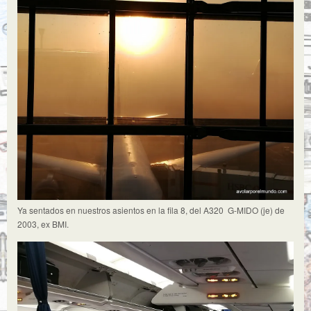
Ya sentados en nuestros asientos en la fila 8, del A320 G-MIDO (je) de
2003, ex BMI.