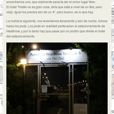
encontramos uno, que realmente parecía ser el único lugar libre.
El hotel Thistle no es gran cosa, diría que está a nivel de un Ibis, pero
viejo. Igual los precios son de un 4*, pero bueno, es lo que hay.
La mañana siguiente, nos levantamos tempranito y aún de noche, fuimos
hacia los pods. Los pods en realidad pertenecen al estacionamiento de
Heathrow, y por lo tanto hay que pasar por un portón que divide el hotel
del estacionamiento.