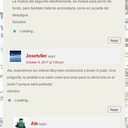
La música del segundo efectivamente, es música para poner de
fondo, pero también traté de acomodarla, como en la parte del
despegue.
Saludos!
Loading...
Reply
Josetvller
says:
October 9, 2017 at 7:53 pm
Ale, buenísimos los videos! Muy bien producidos y duran lo justo. Una
pregunta, le pediste a la cabin crew que pose para la ultima foto en el
avión? porque salió perfecta!
saludos
Loading...
Reply
Ale
says: