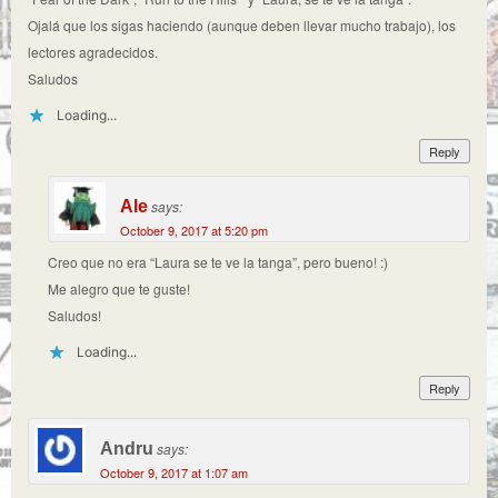
Ojalá que los sigas haciendo (aunque deben llevar mucho trabajo), los
lectores agradecidos.
Saludos
Loading...
Reply
Ale
says:
October 9, 2017 at 5:20 pm
Creo que no era “Laura se te ve la tanga”, pero bueno! :)
Me alegro que te guste!
Saludos!
Loading...
Reply
Andru
says:
October 9, 2017 at 1:07 am