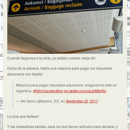
Cuando llegamos a la cinta, ya estaba nuestra valija allí.
Cerca de la aduana, había una máquina para pagar los impuestos
aduaneros con tarjeta!
Máquina para pagar impuestos aduaneros. Imaginemos esto en
Argentina.
@SirChandlerBlog
pic.twitter.com/ukJS9BeRfJ
— Ale Sarco (@asarco_ES_ar)
September 22, 2017
Lo tuve que twittear!
Y las respectivas salidas, para los que tienen artículos para declarar, y