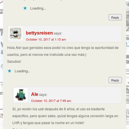
Loading...
Reply
bettysreisen
says:
October 10, 2017 at 1:15 am
Hola Ale! que geniales esos pods! no creo que tenga la oportunidad de
usarlos, pero al menos me instruiste una vez más:)
Saludos!
Loading...
Reply
Ale
says:
October 10, 2017 at 7:49 am
Sí, yo recién los usé después de 6 años, el uso es bastante
específico, pero quien sabe, quizá tengas alguna conexión larga en
LHR y tengas que pasar la noche en un hotel!