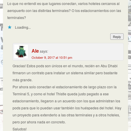
Lo que no entendi es que lugares conectan, varios hoteles cercanos al
aeropuerto con las distintas terminales? O los estacionamientos con las
terminales?
Loading...
Reply
Ale
says:
October 9, 2017 at 10:51 pm
Gracias! Estos pods son únicos en el mundo, recién en Abu Dhabi
firmaron un contrato para instalar un sistema similar pero bastante
más grande.
Por ahora solo conectan el estacionamiento de largo plazo con la
Terminal 5, y como el hotel Thistle queda justo pegado a ese
estacionamiento, llegaron a un acuerdo con los que administran los
pods para que lo puedan usar también los huéspedes del hotel. Hay
un proyecto para extenderlo a las otras terminales y a otros hoteles,
pero por ahora nada en concreto.
Saludos!