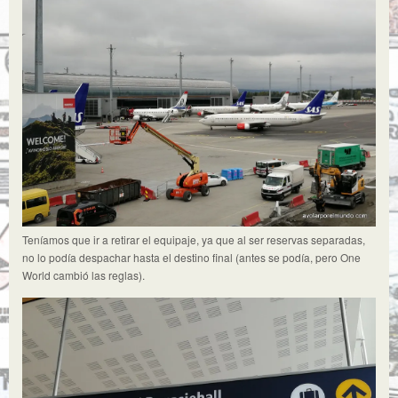
Teníamos que ir a retirar el equipaje, ya que al ser reservas separadas,
no lo podía despachar hasta el destino final (antes se podía, pero One
World cambió las reglas).