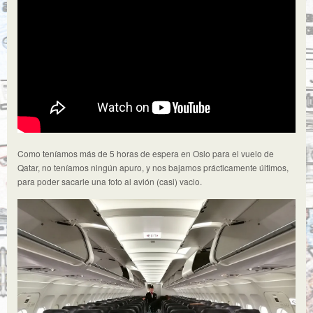
Como teníamos más de 5 horas de espera en Oslo para el vuelo de
Qatar, no teníamos ningún apuro, y nos bajamos prácticamente últimos,
para poder sacarle una foto al avión (casi) vacio.