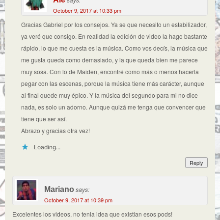
October 9, 2017 at 10:33 pm
Gracias Gabriel por los consejos. Ya se que necesito un estabilizador,
ya veré que consigo. En realidad la edición de video la hago bastante
rápido, lo que me cuesta es la música. Como vos decís, la música que
me gusta queda como demasiado, y la que queda bien me parece
muy sosa. Con lo de Maiden, encontré como más o menos hacerla
pegar con las escenas, porque la música tiene más carácter, aunque
al final quede muy épico. Y la música del segundo para mi no dice
nada, es solo un adorno. Aunque quizá me tenga que convencer que
tiene que ser así.
Abrazo y gracias otra vez!
Loading...
Reply
Mariano
says:
October 9, 2017 at 10:39 pm
Excelentes los videos, no tenia idea que existian esos pods!