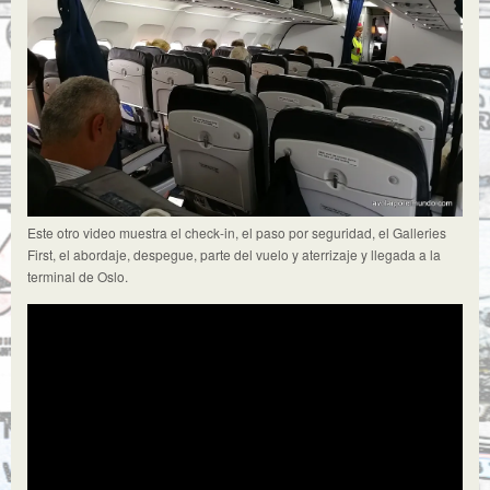
Este otro video muestra el check-in, el paso por seguridad, el Galleries
First, el abordaje, despegue, parte del vuelo y aterrizaje y llegada a la
terminal de Oslo.