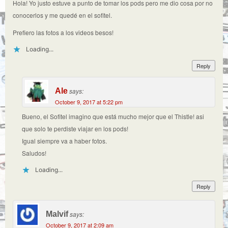
Hola! Yo justo estuve a punto de tomar los pods pero me dio cosa por no
conocerlos y me quedé en el sofitel.
Prefiero las fotos a los videos besos!
Loading...
Reply
Ale
says:
October 9, 2017 at 5:22 pm
Bueno, el Sofitel imagino que está mucho mejor que el Thistle! asi
que solo te perdiste viajar en los pods!
Igual siempre va a haber fotos.
Saludos!
Loading...
Reply
Malvif
says:
October 9, 2017 at 2:09 am