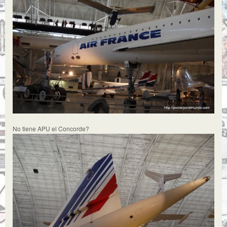
No tiene APU el Concorde?