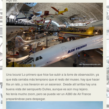
Algo así:
Una locura! Lo primero que hice fue subir a la torre de observación, ya
que ésta cerraba más temprano que el resto del museo. hay que hacer
fila un rato, y nos llevaron en un ascensor. Desde allí arriba hay una
buena vista del aeropuerto Dulles, aunque es aún muy lejano.
No tenía mucho zoom, pero se puede ver un A380 de Air France
preparándose para despegar.