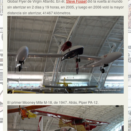
Global Flyer de Virgin Atlantic. En él,
Steve Fosset
dió la vuelta al mundo
sin aterrizar en 2 días y 19 horas, en 2005, y luego en 2006 voló la mayor
distancia sin aterrizar, 41467 kilómetros.
El primer Mooney Mite M-18, de 1947. Atrás, Piper PA-12.