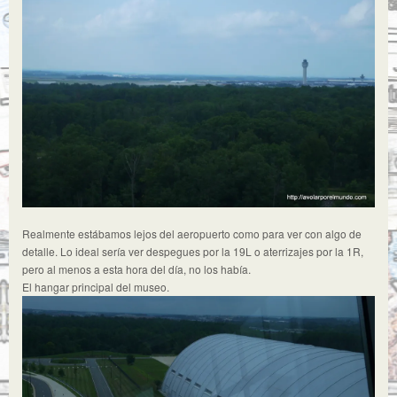
Realmente estábamos lejos del aeropuerto como para ver con algo de
detalle. Lo ideal sería ver despegues por la 19L o aterrizajes por la 1R,
pero al menos a esta hora del día, no los había.
El hangar principal del museo.