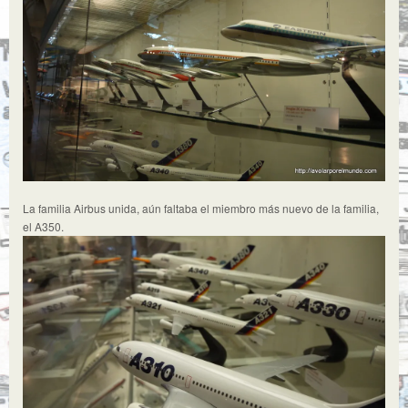
La familia Airbus unida, aún faltaba el miembro más nuevo de la familia,
el A350.