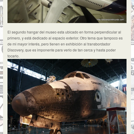
El segundo hangar del museo esta ubicado en forma perpendicular al
primero, y está dedicado al espacio exterior. Otro tema que tampoco es
de mi mayor interés, pero tienen en exhibición al transbordador
Discovery, que es imponente para verlo de tan cerca y hasta poder
tocarlo.