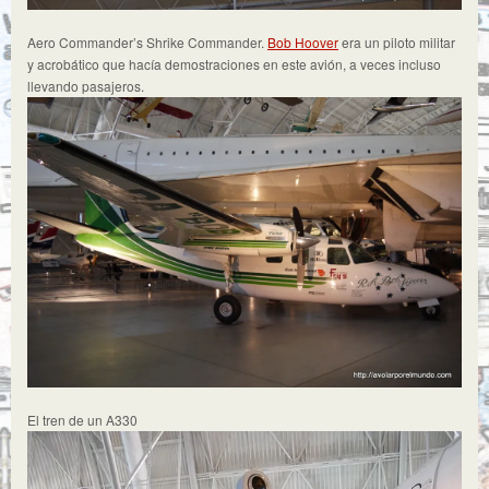
Aero Commander’s Shrike Commander.
Bob Hoover
era un piloto militar
y acrobático que hacía demostraciones en este avión, a veces incluso
llevando pasajeros.
El tren de un A330