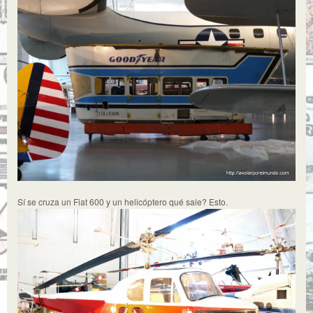
Sí se cruza un Fiat 600 y un helicóptero qué sale? Esto.