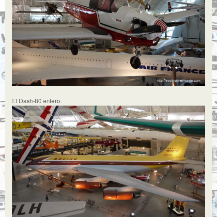
El Dash-80 entero.