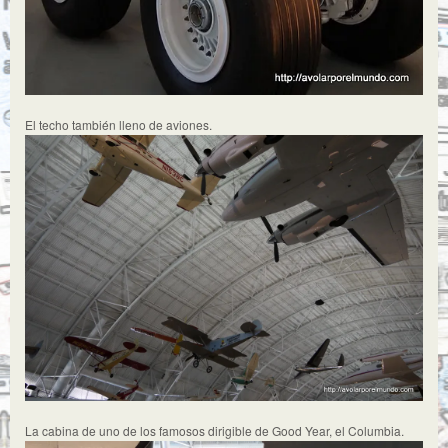
El techo también lleno de aviones.
La cabina de uno de los famosos dirigible de Good Year, el Columbia.