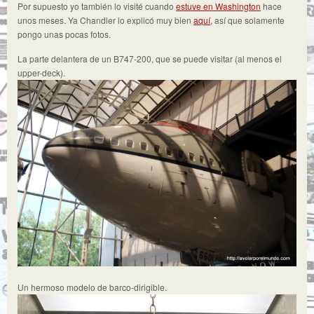
Por supuesto yo también lo visité cuando
estuve en Washington
hace
unos meses. Ya Chandler lo explicó muy bien
aquí
, así que solamente
pongo unas pocas fotos.
La parte delantera de un B747-200, que se puede visitar (al menos el
upper-deck).
Un hermoso modelo de barco-dirigible.