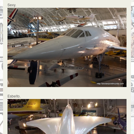
Sexy.
Esbelto.