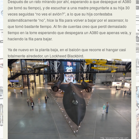
Después de un rato mirando por ahí, esperando a que despegue el A380
(se tomó su tiempo), y de escuchar a una madre preguntarle a su hija 30
veces seguidas “no ves el avión?”, a lo que su hija contestaba
sistemáticamente “no”, hice la fila para volver a bajar por el ascensor, lo
que tomó bastante tiempo. Al fin de cuentas creo que perdí demasiado
tiempo en la torre esperando que despegara un A380 que apenas veía, y
haciendo la fila para bajar.
Ya de nuevo en la planta baja, en el balcón que recorre el hangar casi
totalmente alrededor, un Lockheed Blackbird.