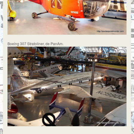
Boeing 307 Stratoliner, de PanAm.