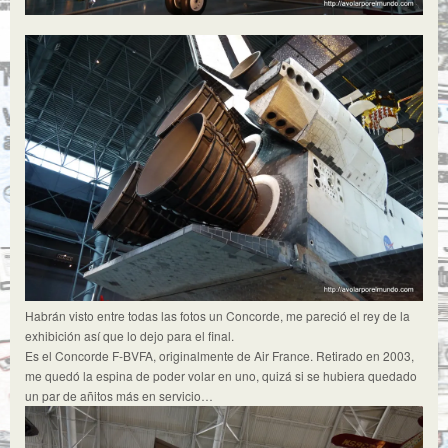
Habrán visto entre todas las fotos un Concorde, me pareció el rey de la
exhibición así que lo dejo para el final.
Es el Concorde F-BVFA, originalmente de Air France. Retirado en 2003,
me quedó la espina de poder volar en uno, quizá si se hubiera quedado
un par de añitos más en servicio…