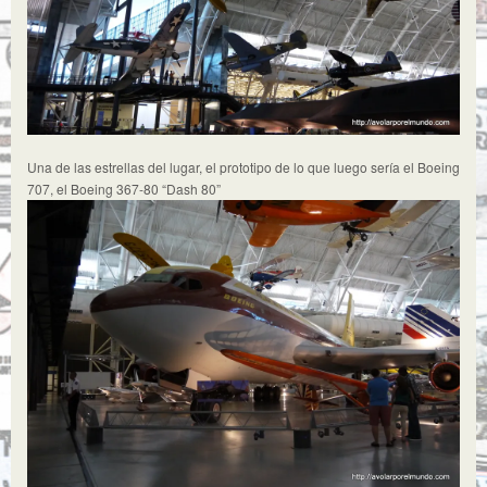
Una de las estrellas del lugar, el prototipo de lo que luego sería el Boeing
707, el Boeing 367-80 “Dash 80”