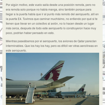
Por algún motivo, este vuelo salía desde una posición remota, pero no
era remota solo porque no había manga, sino también porque para
llegar a la puerta había que ir al punto más remoto del aeropuerto, allí en
la puerta E4. Tuvimos que caminar muchísimo, no entiendo por qué si te
tienen que llevar en un colectivo al avión, no lo hacen desde un lugar
más cerca, después de todo este aeropuerto lo construyeron hace muy
poco, podrían haber pensado en esto.
Mientras paseábamos por el aeropuerto, los aviones de Qatar parecían
interminables. Que los hay los hay, pero es difícil ver otras aerolíneas en
este aeropuerto.