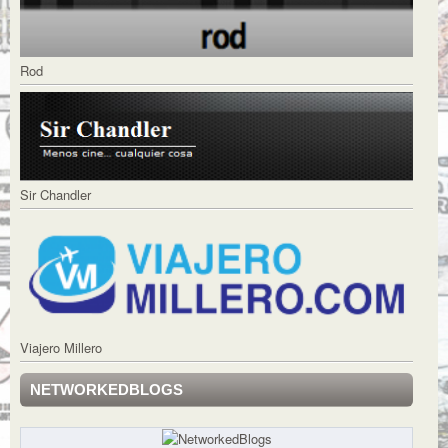
Rod
Sir Chandler
Viajero Millero
NETWORKEDBLOGS