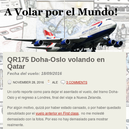
QR175 Doha-Oslo volando en
Qatar
Fecha del vuelo: 18/09/2016
NOVEMBER 28, 2016
ALE
3 COMMENTS
Un corto reporte como para dejar el asentado el vuelo, del tramo Doha-
Oslo y el regreso a Londres, final del viaje a Nueva Zelanda.
Por algún motivo, quizá por haber estado cansado, o por haber quedado
obnubilado por el
vuelo anterior en First class
, no me molesté
demasiado con la fotos. Por eso no hay demasiado para mostrar
realmente.