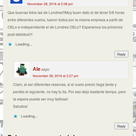
November 28, 2016 at 2:06 pm
Que buenas fotos las de Londres!!!Muy buen dato el de tener 5/6 horas
entre diferentes vuelos, fueron todos por la misma empresa a partir de
OSLo e independiente el de Londres OSLo? Esperamos los próximos
post debidos!!!!
Loading...
Reply
Ale
says:
November 28, 2016 at 2:27 pm
Claro, al ser diferentes reservas, si el vuelo previo llega tarde y
perdés el siguiente, no hay tu tía. Por eso dejo bastante tiempo, pero
la espera puede ser muy tediosa!
Saludos!
Loading...
Reply