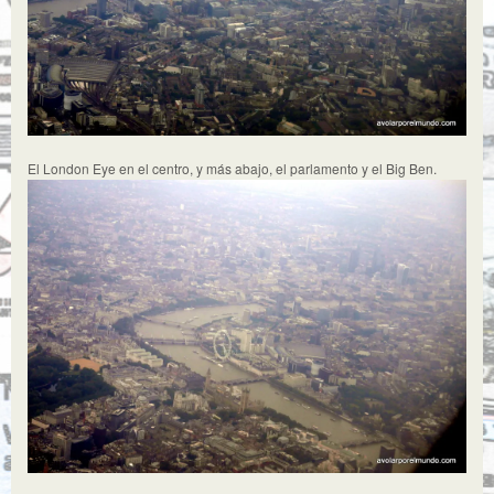
El London Eye en el centro, y más abajo, el parlamento y el Big Ben.