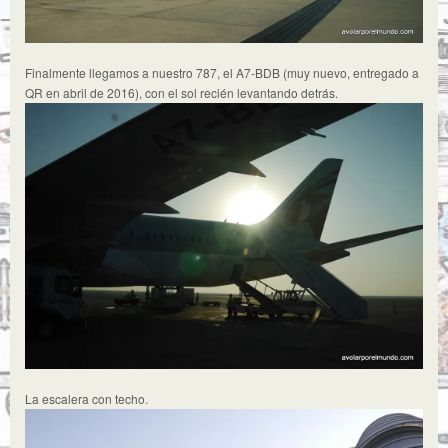
Finalmente llegamos a nuestro 787, el A7-BDB (muy nuevo, entregado a
QR en abril de 2016), con el sol recién levantando detrás.
La escalera con techo.