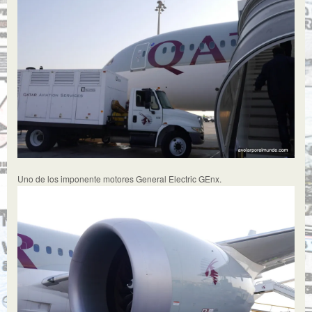
Uno de los imponente motores General Electric GEnx.