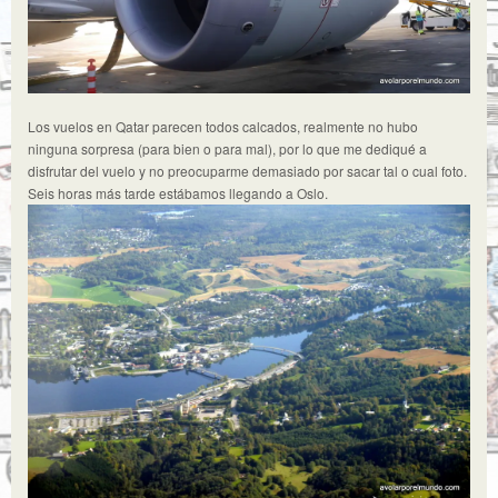
Los vuelos en Qatar parecen todos calcados, realmente no hubo
ninguna sorpresa (para bien o para mal), por lo que me dediqué a
disfrutar del vuelo y no preocuparme demasiado por sacar tal o cual foto.
Seis horas más tarde estábamos llegando a Oslo.