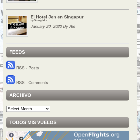
El Hotel Jen en Singapur
by Shangri-La
January 20, 2020 By Ale
FEEDS
RSS - Posts
RSS - Comments
ARCHIVO
Archivo
TODOS MIS VUELOS