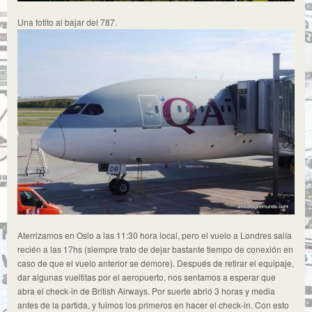
Una fotito al bajar del 787.
Aterrizamos en Oslo a las 11:30 hora local, pero el vuelo a Londres salía
recién a las 17hs (siempre trato de dejar bastante tiempo de conexión en
caso de que el vuelo anterior se demore). Después de retirar el equipaje,
dar algunas vueltitas por el aeropuerto, nos sentamos a esperar que
abra el check-in de British Airways. Por suerte abrió 3 horas y media
antes de la partida, y fuimos los primeros en hacer el check-in. Con esto