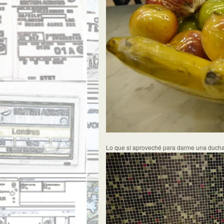
Lo que sí aproveché para darme una ducha, 