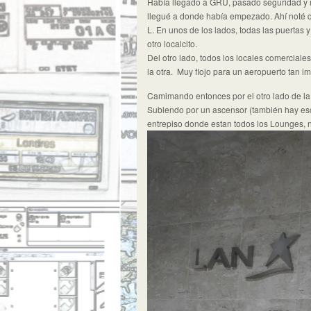
Había llegado a GRU, pasado seguridad y m
llegué a donde había empezado. Ahí noté q
L. En unos de los lados, todas las puerta
otro localcito.
Del otro lado, todos los locales comercial
la otra. Muy flojo para un aeropuerto tan 
Camimando entonces por el otro lado de la
Subiendo por un ascensor (también hay esc
entrepiso donde estan todos los Lounges, n