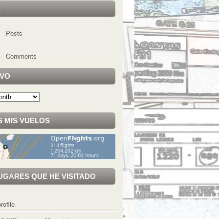
S
- Posts
- Comments
IVO
 MIS VUELOS
UGARES QUE HE VISITADO
rofile