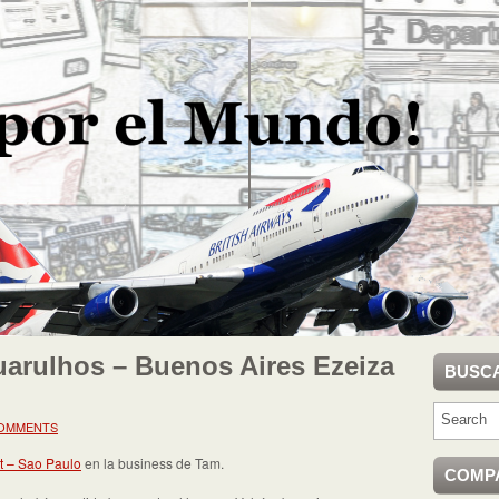
arulhos – Buenos Aires Ezeiza
BUSC
COMMENTS
t – Sao Paulo
en la business de Tam.
COMP