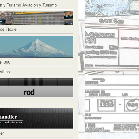
Aviación y Turismo
de Floxie
el 360
Millas
ler