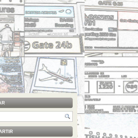
HOME
SOBRE MÍ
AR
ARTIR