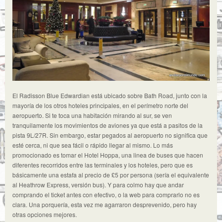
El Radisson Blue Edwardian está ubicado sobre Bath Road, junto con la
mayoría de los otros hoteles principales, en el perímetro norte del
aeropuerto. Si te toca una habitación mirando al sur, se ven
tranquilamente los movimientos de aviones ya que está a pasitos de la
pista 9L/27R. Sin embargo, estar pegados al aeropuerto no significa que
esté cerca, ni que sea fácil o rápido llegar al mismo. Lo más
promocionado es tomar el Hotel Hoppa, una linea de buses que hacen
diferentes recorridos entre las terminales y los hoteles, pero que es
básicamente una estafa al precio de £5 por persona (sería el equivalente
al Heathrow Express, versión bus). Y para colmo hay que andar
comprando el ticket antes con efectivo, o la web para comprarlo no es
clara. Una porquería, esta vez me agarraron desprevenido, pero hay
otras opciones mejores.