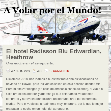
El hotel Radisson Blu Edwardian,
Heathrow
Una noche en el aeropuerto.
APRIL 15, 2019
ALE
12 COMMENTS
Diciembre 2018, nos ibamos a nuestras tradicionales vacaciones de
navidad en Hawaii, pero los vuelos salían en esta ocasión desde Oslo.
Para minimizar riesgos (en caso de atrasos o cancelaciones), el vuelo a
Oslo era el día anterior, y además ya que estábamos, volábamos
temprano y aprovechábamos para pasear una tarde por la hermosa
ciudad. Pero el vuelo salía realmente muy temprano, por lo que lo mejor
era pasar la noche en un hotel del aeropuerto.