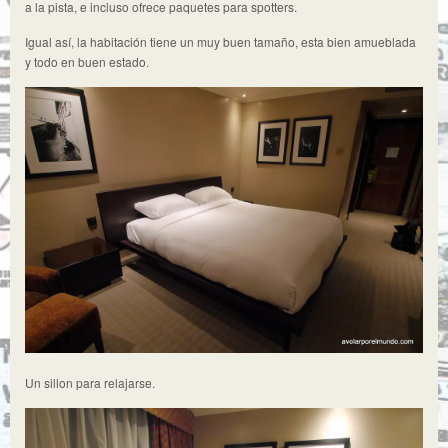
a la pista, e incluso ofrece paquetes para spotters.
Igual así, la habitación tiene un muy buen tamaño, esta bien amueblada
y todo en buen estado.
Un sillon para relajarse.