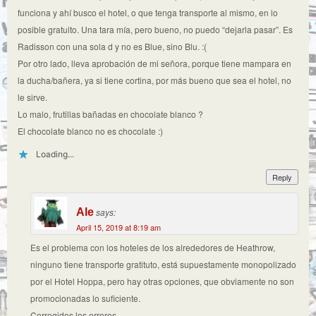
funciona y ahí busco el hotel, o que tenga transporte al mismo, en lo
posible gratuito. Una tara mía, pero bueno, no puedo “dejarla pasar”. Es
Radisson con una sola d y no es Blue, sino Blu. :(
Por otro lado, lleva aprobación de mi señora, porque tiene mampara en
la ducha/bañera, ya si tiene cortina, por más bueno que sea el hotel, no
le sirve.
Lo malo, frutillas bañadas en chocolate blanco ?
El chocolate blanco no es chocolate :)
Loading...
Reply
Ale
says:
April 15, 2019 at 8:19 am
Es el problema con los hoteles de los alrededores de Heathrow,
ninguno tiene transporte gratituto, está supuestamente monopolizado
por el Hotel Hoppa, pero hay otras opciones, que obviamente no son
promocionadas lo suficiente.
Corregidos los errores.