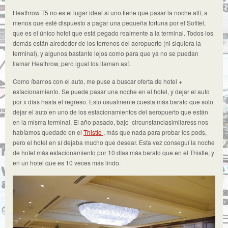
Heathrow T5 no es el lugar ideal si uno tiene que pasar la noche allí, a
menos que esté dispuesto a pagar una pequeña fortuna por el Sofitel,
que es el único hotel que está pegado realmente a la terminal. Todos los
demás están alrededor de los terrenos del aeropuerto (ni siquiera la
terminal), y algunos bastante lejos como para que ya no se puedan
llamar Heathrow, pero igual los llaman así.
Como íbamos con el auto, me puse a buscar oferta de hotel +
estacionamiento. Se puede pasar una noche en el hotel, y dejar el auto
por x días hasta el regreso. Esto usualmente cuesta más barato que solo
dejar el auto en uno de los estacionamientos del aeropuerto que están
en la misma terminal. El año pasado, bajo circunstanciasimilaress nos
habíamos quedado en el
Thistle
, más que nada para probar los pods,
pero el hotel en sí dejaba mucho que desear. Esta vez conseguí la noche
de hotel más estacionamiento por 10 días más barato que en el Thistle, y
en un hotel que es 10 veces más lindo.