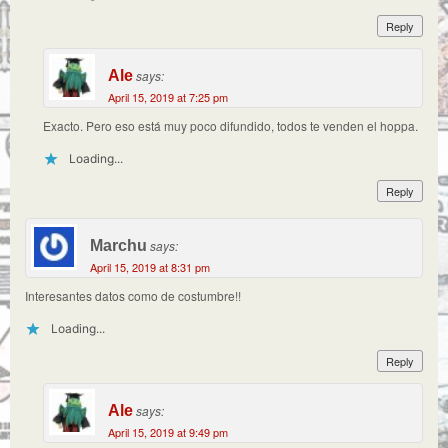
Reply
Ale
says:
April 15, 2019 at 7:25 pm
Exacto. Pero eso está muy poco difundido, todos te venden el hoppa.
Loading...
Reply
Marchu
says:
April 15, 2019 at 8:31 pm
Interesantes datos como de costumbre!!
Loading...
Reply
Ale
says:
April 15, 2019 at 9:49 pm