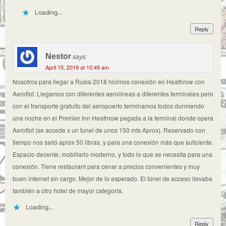
Loading...
Reply
Nestor
says:
April 15, 2019 at 10:49 am
Nosotros para llegar a Rusia 2018 hicimos conexión en Heathrow con
Aeroflot. Llegamos con diferentes aerolíneas a diferentes terminales pero
con el transporte gratuito del aeropuerto terminamos todos durmiendo
una noche en el Premier Inn Heathrow pegada a la terminal donde opera
Aeroflot (se accede x un tunel de unos 150 mts Aprox). Reservado con
tiempo nos salió aprox 50 libras, y para una conexión más que suficiente.
Espacio decente, mobiliario moderno, y todo lo que se necesita para una
conexión. Tiene restaurant para cenar a precios convenientes y muy
buen internet sin cargo. Mejor de lo esperado. El túnel de acceso llevaba
también a otro hotel de mayor categoría.
Loading...
Reply