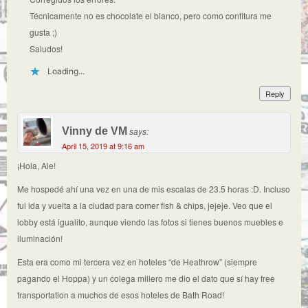
Técnicamente no es chocolate el blanco, pero como confitura me
gusta ;)
Saludos!
Loading...
Reply
Vinny de VM
says:
April 15, 2019 at 9:16 am
¡Hola, Ale!
Me hospedé ahí una vez en una de mis escalas de 23.5 horas :D. Incluso
fui ida y vuelta a la ciudad para comer fish & chips, jejeje. Veo que el
lobby está igualito, aunque viendo las fotos si tienes buenos muebles e
iluminación!
Esta era como mi tercera vez en hoteles “de Heathrow” (siempre
pagando el Hoppa) y un colega millero me dio el dato que sí hay free
transportation a muchos de esos hoteles de Bath Road!