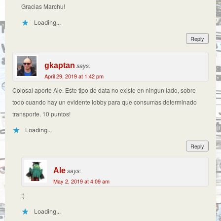
Gracias Marchu!
Loading...
Reply
gkaptan
says:
April 29, 2019 at 1:42 pm
Colosal aporte Ale. Este tipo de data no existe en ningun lado, sobre
todo cuando hay un evidente lobby para que consumas determinado
transporte. 10 puntos!
Loading...
Reply
Ale
says:
May 2, 2019 at 4:09 am
:)
Loading...