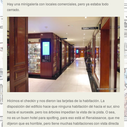
Hay una minigalería con locales comerciales, pero ya estaba todo
cerrado.
Hicimos el checkin y nos dieron las tarjetas de la habitación. La
disposición del edificio hace que ninguna habitación dé hacia el sur, sino
hacia el suroeste, pero los árboles impedían la vista de la pista. O sea,
no es un buen hotel para spotting, para eso está el Renaissance, que me
dijeron que es horrible, pero tiene muchas habitaciones con vista directa