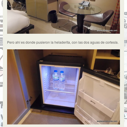
Pero ahí es donde pusieron la heladerita, con las dos aguas de cortesía.