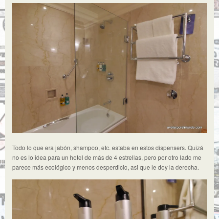
Todo lo que era jabón, shampoo, etc. estaba en estos dispensers. Quizá
no es lo idea para un hotel de más de 4 estrellas, pero por otro lado me
parece más ecológico y menos desperdicio, asi que le doy la derecha.