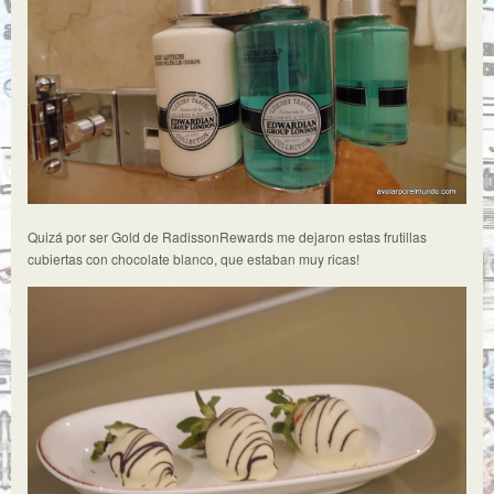
Quizá por ser Gold de RadissonRewards me dejaron estas frutillas
cubiertas con chocolate blanco, que estaban muy ricas!