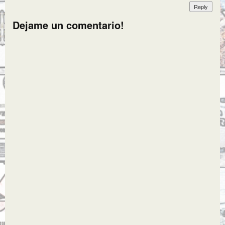
Reply
Dejame un comentario!