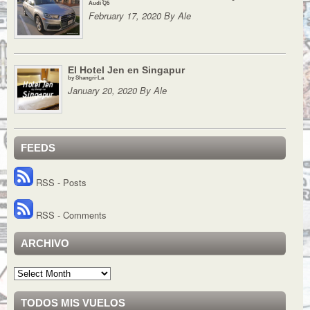
Audi Q5
February 17, 2020 By Ale
El Hotel Jen en Singapur
by Shangri-La
January 20, 2020 By Ale
FEEDS
RSS - Posts
RSS - Comments
ARCHIVO
Archivo
TODOS MIS VUELOS