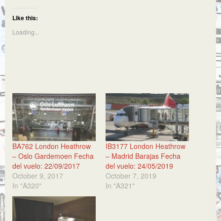
Like this:
Loading...
BA762 London Heathrow
IB3177 London Heathrow
– Oslo Gardemoen Fecha
– Madrid Barajas Fecha
del vuelo: 22/09/2017
del vuelo: 24/05/2019
October 9, 2017
October 7, 2019
In "A320"
In "A321"