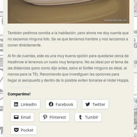
También pedimos comida a la habitación, pero ahora me doy cuenta que
no sacamos ninguna foto. Se ve que teníamos hambre y nos lanzamos a
comer diréctamente.
Al fin de cuentas, este es una muy buena opción para quedarse cerca de
Heathrow si tenemos un vuelo muy temprano. No es ideal por el tema de
las distancias (pero como dije antes, salvo el Sofitel ninguno es ideal, al
menos para la T5). Recomiendo que investiguen las opciones para
llegar al aeropuerto y dentro de lo posible eviten tomarse el Hotel Hoppa.
Compartime!
LinkedIn
Facebook
Twitter
Email
Pinterest
Tumblr
Pocket