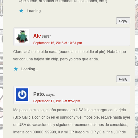
Qué suerte, si sabías te llenabas unos bidones, eh! :)
Loading...
Reply
Ale
says:
September 16, 2016 at 10:34 pm
Claro, acá no te pide nada (bueno a mi me pidió el pin). Habría que
ver con una tarjeta sin chip, pero yo creo que anda.
Loading...
Reply
Pato.
says:
September 17, 2016 at 8:52 pm
Me pasa lo mismo, el año pasado en USA intente cargar con tarjeta
(Bco Galicia con chip) en el surtidor y fue imposible, estuve hasta ayer
en USA de vacaciones, y siguiendo recomendaciones de conocidos,
intente con 00000, 99999, 0 y mi CP, luego mi CP y 0 al final, CP de