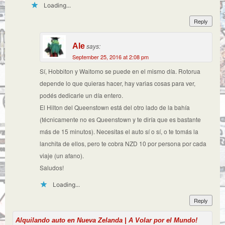
Loading...
Reply
Ale
says:
September 25, 2016 at 2:08 pm
Sí, Hobbiton y Waitomo se puede en el mismo día. Rotorua
depende lo que quieras hacer, hay varias cosas para ver,
podés dedicarle un día entero.
El Hilton del Queenstown está del otro lado de la bahía
(técnicamente no es Queenstown y te diría que es bastante
más de 15 minutos). Necesitas el auto sí o sí, o te tomás la
lanchita de ellos, pero te cobra NZD 10 por persona por cada
viaje (un afano).
Saludos!
Loading...
Reply
Alquilando auto en Nueva Zelanda | A Volar por el Mundo!