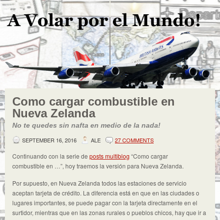
Como cargar combustible en
Nueva Zelanda
No te quedes sin nafta en medio de la nada!
SEPTEMBER 16, 2016
ALE
27 COMMENTS
Continuando con la serie de
posts multiblog
“Como cargar
combustible en …”, hoy traemos la versión para Nueva Zelanda.
Por supuesto, en Nueva Zelanda todos las estaciones de servicio
aceptan tarjeta de crédito. La diferencia está en que en las ciudades o
lugares importantes, se puede pagar con la tarjeta directamente en el
surtidor, mientras que en las zonas rurales o pueblos chicos, hay que ir a