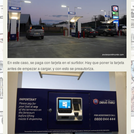
En este caso, se paga con tarjeta en el surtidor. Hay que poner la tarjeta
antes de empezar a cargar, y con esto se preautoriza.