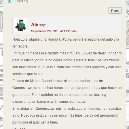
Loading...
Reply
Ale
says:
September 25, 2016 at 11:26 am
Hola Luis, alquilé una Honda CRV, ya vendrá el reporte del auto y la
rentadora.
Por qué no hacés ese circuito más circular? En vez de dejar Tongariro
para lo último, por qué no dejás Rotorua para el final? Así los tramos
son más cortos. Igual la isla Norte me pareció más poblada y con más
servicios que la sur.
El tema de Milford Sound es que si bien no es tan lejos de
Queenstown, son muchas horas de manejar porque hay que hacer un
gran rodeo. En mi opinión no dá para hacerlo en un día, hay
excursiones en barco o avión como alternativa.
Si te alojás en Queenstown mismo, esta todo ahí nomás, no necesitas
auto. Nosotros estábamos un poco más lejos (cerca del aeropuerto)
por lo que el auto venía bien.
Saludos!