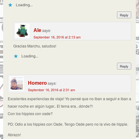
Loading...
Reply
Ale
says:
September 16, 2016 at 2:13 am
Gracias Marchu, saludos!
Loading...
Reply
Homero
says:
September 16, 2016 at 2:31 am
Excelentes experiencias de viaje! Yo pensé que no iban a seguir e iban a
hacer noche en algún lugar.. El tema era.. dónde?!
Con los hippies con osde?
PD: Odio a los hippies con Osde. Tengo Osde pero no la vivo de hippie.
Abrazo!