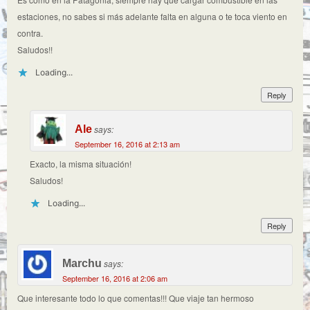
estaciones, no sabes si más adelante falta en alguna o te toca viento en
contra.
Saludos!!
Loading...
Reply
Ale
says:
September 16, 2016 at 2:13 am
Exacto, la misma situación!
Saludos!
Loading...
Reply
Marchu
says:
September 16, 2016 at 2:06 am
Que interesante todo lo que comentas!!! Que viaje tan hermoso