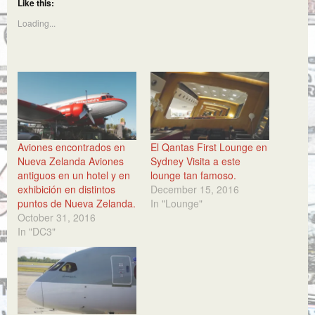
Like this:
Loading...
Aviones encontrados en
El Qantas First Lounge en
Nueva Zelanda Aviones
Sydney Visita a este
antiguos en un hotel y en
lounge tan famoso.
exhibición en distintos
December 15, 2016
puntos de Nueva Zelanda.
In "Lounge"
October 31, 2016
In "DC3"