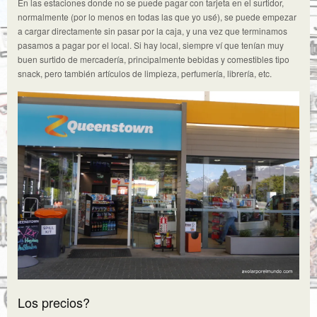
En las estaciones donde no se puede pagar con tarjeta en el surtidor,
normalmente (por lo menos en todas las que yo usé), se puede empezar
a cargar directamente sin pasar por la caja, y una vez que terminamos
pasamos a pagar por el local. Si hay local, siempre ví que tenían muy
buen surtido de mercadería, principalmente bebidas y comestibles tipo
snack, pero también artículos de limpieza, perfumería, librería, etc.
Los precios?