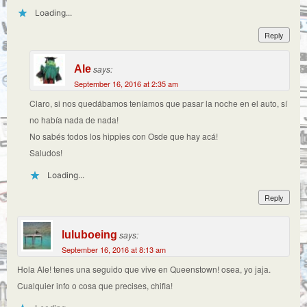
Loading...
Reply
Ale
says:
September 16, 2016 at 2:35 am
Claro, si nos quedábamos teníamos que pasar la noche en el auto, sí
no había nada de nada!
No sabés todos los hippies con Osde que hay acá!
Saludos!
Loading...
Reply
luluboeing
says:
September 16, 2016 at 8:13 am
Hola Ale! tenes una seguido que vive en Queenstown! osea, yo jaja.
Cualquier info o cosa que precises, chifla!