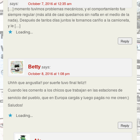
says:
October 7, 2016 at 12:35 am
[…] momento tuvimos problemas mecánicos, y el comportamiento fue
siempre regular (más allá de casi quedarnos sin nafta en el medio de la
nada). Después de tantos días juntos le tomamos cariño a la camioneta,
y le […]
Loading...
Reply
Betty
says:
October 8, 2016 at 1:08 pm
Uhhh que angustia!! por suerte tuvo final feliz!!
Cuando les comento a los chicos que trabajan en las estaciones de
servicio del pueblo, que en Europa cargás y luego pagás no me creen;)
Saludos!
Loading...
Reply