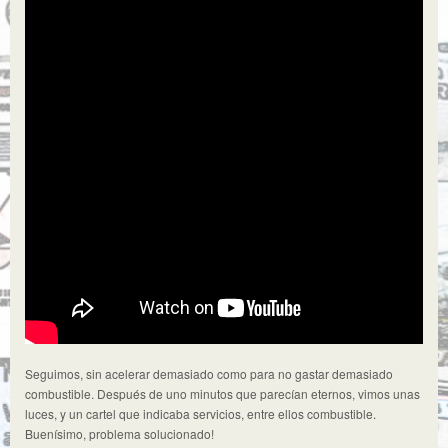
Seguimos, sin acelerar demasiado como para no gastar demasiado
combustible. Después de uno minutos que parecían eternos, vimos unas
luces, y un cartel que indicaba servicios, entre ellos combustible.
Buenísimo, problema solucionado!