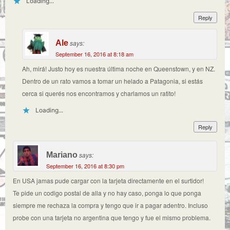
Loading...
Reply
Ale
says:
September 16, 2016 at 8:18 am
Ah, mirá! Justo hoy es nuestra última noche en Queenstown, y en NZ.
Dentro de un rato vamos a tomar un helado a Patagonia, si estás
cerca si querés nos encontramos y charlamos un ratito!
Loading...
Reply
Mariano
says:
September 16, 2016 at 8:30 pm
En USA jamas pude cargar con la tarjeta directamente en el surtidor!
Te pide un codigo postal de alla y no hay caso, ponga lo que ponga
siempre me rechaza la compra y tengo que ir a pagar adentro. Incluso
probe con una tarjeta no argentina que tengo y fue el mismo problema.