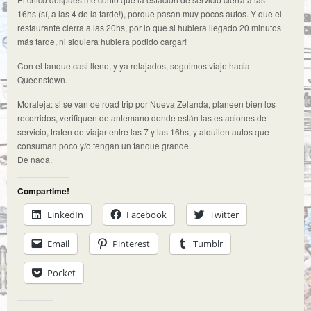
16hs (sí, a las 4 de la tarde!), porque pasan muy pocos autos. Y que el
restaurante cierra a las 20hs, por lo que si hubiera llegado 20 minutos
más tarde, ni siquiera hubiera podido cargar!
Con el tanque casi lleno, y ya relajados, seguimos viaje hacia
Queenstown.
Moraleja: si se van de road trip por Nueva Zelanda, planeen bien los
recorridos, verifiquen de antemano donde están las estaciones de
servicio, traten de viajar entre las 7 y las 16hs, y alquilen autos que
consuman poco y/o tengan un tanque grande.
De nada.
Compartime!
LinkedIn
Facebook
Twitter
Email
Pinterest
Tumblr
Pocket