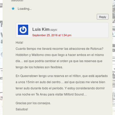
Loading...
Reply
Luis Kim
says:
September 25, 2016 at 1:34 pm
Hola!
Cuanto tiempo me llevará recorrer las atracciones de Rotorua?
Hobbiton y Waitomo creo que llego a hacer ambos en el mismo
día… así que podría cambiar el orden ya que las reservas que
tengo de los hoteles son flexibles.
En Queenstown tengo una reserva en el Hilton, que está apartado
a unos 15min en auto del centro… así que quizas me viene bien
tener auto durante todo el período. Y estoy considerando dormir
una noche en Te Anau para visitar Milford Sound…
Gracias por los consejos.
Saludos!