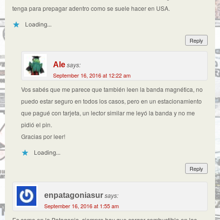
tenga para prepagar adentro como se suele hacer en USA.
Loading...
Reply
Ale
says:
September 16, 2016 at 12:22 am
Vos sabés que me parece que también leen la banda magnética, no
puedo estar seguro en todos los casos, pero en un estacionamiento
que pagué con tarjeta, un lector similar me leyó la banda y no me
pidió el pin.
Gracias por leer!
Loading...
Reply
enpatagoniasur
says:
September 16, 2016 at 1:55 am
Es como en la Patagonia, siempre hay que cargar combustible en las