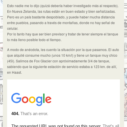
Esto nadie me lo dijo (quizá debería haber investigado más al respecto).
En Nueva Zelanda, las rutas están en buen estado y bien señalizadas.
Pero es un país bastante despoblado, y puede haber mucha distancia
entre pueblos, pasando a través de montañas, donde no hay señal de
celular.
Por lo tanto hay que ser bien previsor y tratar de tener siempre el tanque
lo más lleno posible todo el tiempo.
A modo de anécdota, les cuento la situación por la que pasamos. El auto
que alquilé consume mucho (unos 10 km/l) y tiene un tanque muy chico
(45l). Salimos de Fox Glacier con apróximadamente 3/4 de tanque,
sabiendo que la siguiente estación de servicio estaba a 123 km. de allí,
en Haast.