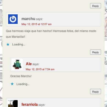
Reply
marchu
says:
May 12, 2015 at 12:07 am
Que hermoso viaje que han hecho!! Hermosas fotos, del mismo modo
que Marseilla!!
Loading...
Reply
Ale
says:
May 12, 2015 at 7:54 am
Gracias Marchu!
Loading...
Reply
ferarriola
says: