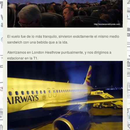
El vuelo fue de lo más tranquilo, sirvieron exáctamente el mismo medio
sandwich con una bebida que a la ida.
Aterrizamos en London Heathrow puntualmente, y nos dirigimos a
estacionar en la T1.