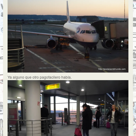
Ya alguno que otro pagofacilero había.