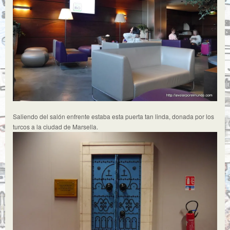
Saliendo del salón enfrente estaba esta puerta tan linda, donada por los
turcos a la ciudad de Marsella.