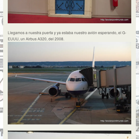
Llegamos a nuestra puerta y ya estaba nuestro avión esperando, el G-
EUUU, un Airbus A320, del 2008.