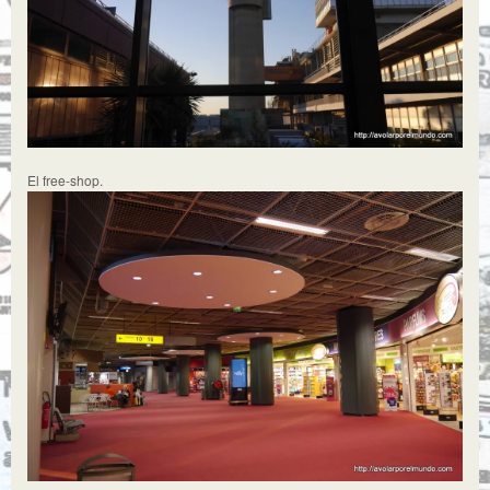
El free-shop.