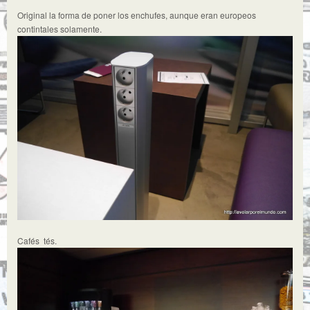
Original la forma de poner los enchufes, aunque eran europeos
contintales solamente.
Cafés tés.