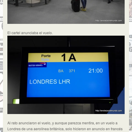
El cartel anunciaba el vuelo.
Al rato anunciaron el vuelo, y aunque parezca mentira, en un vuelo a
Londres de una aerolínea británica, solo hicieron en anuncio en francés