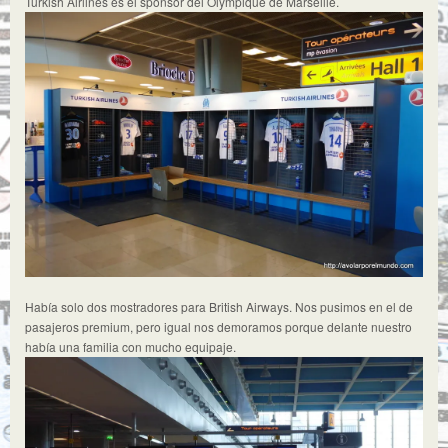
Turkish Airlines es el sponsor del Olympique de Marseille.
Había solo dos mostradores para British Airways. Nos pusimos en el de
pasajeros premium, pero igual nos demoramos porque delante nuestro
había una familia con mucho equipaje.