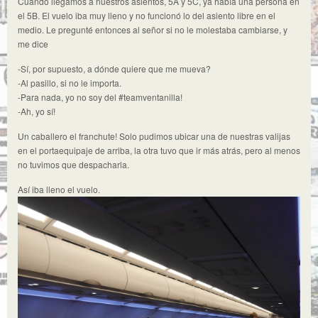
Cuando llegamos a nuestros asientos, 5A y 5C, ya había una persona en
el 5B. El vuelo iba muy lleno y no funcionó lo del asiento libre en el
medio. Le pregunté entonces al señor si no le molestaba cambiarse, y
me dice
-Sí, por supuesto, a dónde quiere que me mueva?
-Al pasillo, si no le importa.
-Para nada, yo no soy del #teamventanilla!
-Ah, yo sí!
Un caballero el franchute! Solo pudimos ubicar una de nuestras valijas
en el portaequipaje de arriba, la otra tuvo que ir más atrás, pero al menos
no tuvimos que despacharla.
Así iba lleno el vuelo.