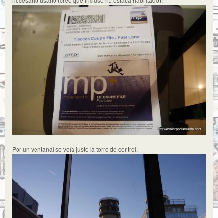
necesario usarlo (creo que incluso no estaba habilitado).
Por un ventanal se veía justo la torre de control.