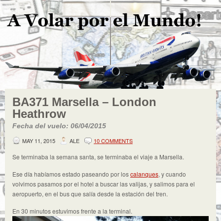
BA371 Marsella – London
Heathrow
Fecha del vuelo: 06/04/2015
MAY 11, 2015
ALE
10 COMMENTS
Se terminaba la semana santa, se terminaba el viaje a Marsella.
Ese día habíamos estado paseando por los
calanques
, y cuando
volvimos pasamos por el hotel a buscar las valijas, y salimos para el
aeropuerto, en el bus que salía desde la estación del tren.
En 30 minutos estuvimos frente a la terminal.