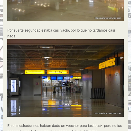
Por suerte seguridad estaba casi vacío, por lo que no tardamos casi
nada.
En el mostrador nos habían dado un voucher para fast-track, pero no fue