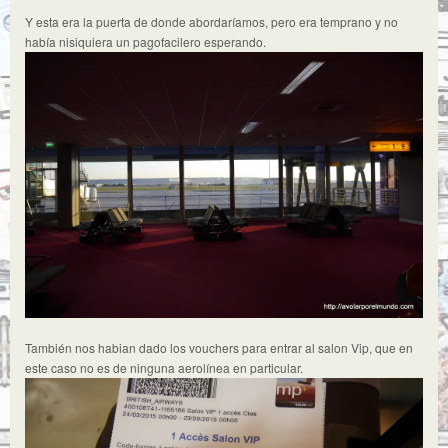
Y esta era la puerta de donde abordaríamos, pero era temprano y no
había nisiquiera un pagofacilero esperando.
También nos habian dado los vouchers para entrar al salon Vip, que en
este caso no es de ninguna aerolínea en particular.