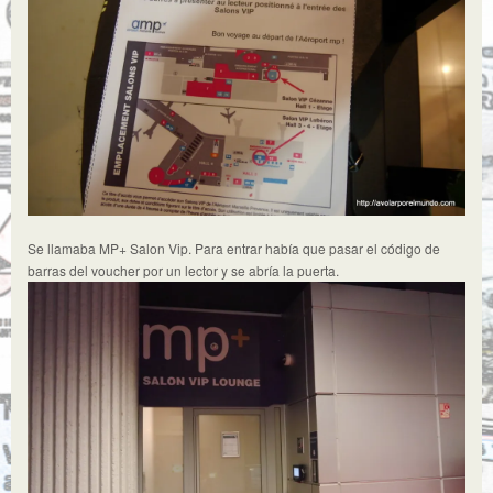
Se llamaba MP+ Salon Vip. Para entrar había que pasar el código de
barras del voucher por un lector y se abría la puerta.