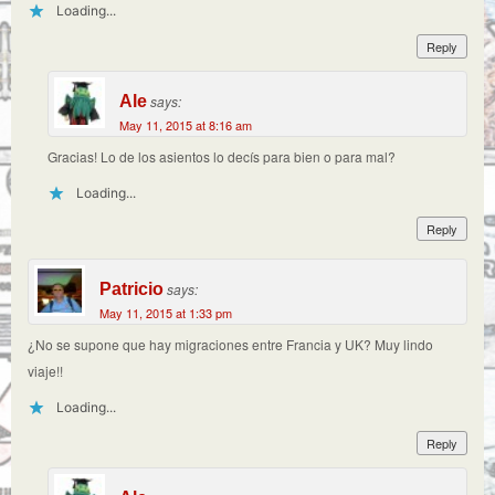
Loading...
Reply
Ale
says:
May 11, 2015 at 8:16 am
Gracias! Lo de los asientos lo decís para bien o para mal?
Loading...
Reply
Patricio
says:
May 11, 2015 at 1:33 pm
¿No se supone que hay migraciones entre Francia y UK? Muy lindo
viaje!!
Loading...
Reply