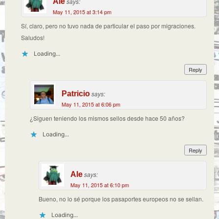
Ale
says:
May 11, 2015 at 3:14 pm
Sí, claro, pero no tuvo nada de particular el paso por migraciones.
Saludos!
Loading...
Reply
Patricio
says:
May 11, 2015 at 6:06 pm
¿Siguen teniendo los mismos sellos desde hace 50 años?
Loading...
Reply
Ale
says:
May 11, 2015 at 6:10 pm
Bueno, no lo sé porque los pasaportes europeos no se sellan.
Loading...