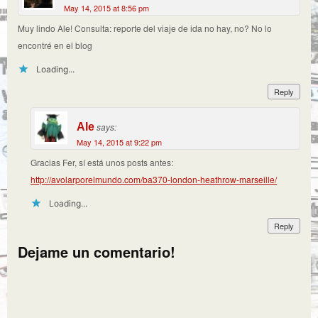
May 14, 2015 at 8:56 pm
Muy lindo Ale! Consulta: reporte del viaje de ida no hay, no? No lo
encontré en el blog
Loading...
Reply
Ale
says:
May 14, 2015 at 9:22 pm
Gracias Fer, sí está unos posts antes:
http://avolarporelmundo.com/ba370-london-heathrow-marseille/
Loading...
Reply
Dejame un comentario!