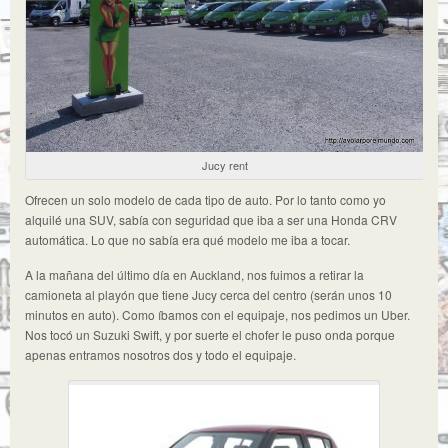
Jucy rent
Ofrecen un solo modelo de cada tipo de auto. Por lo tanto como yo
alquilé una SUV, sabía con seguridad que iba a ser una Honda CRV
automática. Lo que no sabía era qué modelo me iba a tocar.
A la mañana del último día en Auckland, nos fuimos a retirar la
camioneta al playón que tiene Jucy cerca del centro (serán unos 10
minutos en auto). Como íbamos con el equipaje, nos pedimos un Uber.
Nos tocó un Suzuki Swift, y por suerte el chofer le puso onda porque
apenas entramos nosotros dos y todo el equipaje.