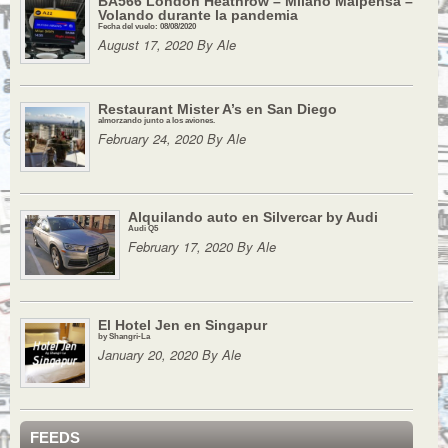
BA566 London Heathrow – Milano Malpensa –
Volando durante la pandemia
Fecha del vuelo: 08/08/2020
August 17, 2020 By Ale
Restaurant Mister A’s en San Diego
almorzando junto a los aviones.
February 24, 2020 By Ale
Alquilando auto en Silvercar by Audi
Audi Q5
February 17, 2020 By Ale
El Hotel Jen en Singapur
by Shangri-La
January 20, 2020 By Ale
FEEDS