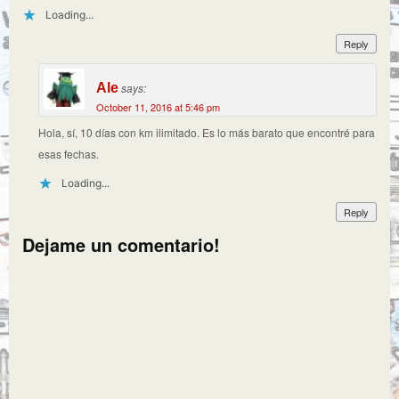
Loading...
Reply
Ale
says:
October 11, 2016 at 5:46 pm
Hola, sí, 10 días con km ilimitado. Es lo más barato que encontré para
esas fechas.
Loading...
Reply
Dejame un comentario!