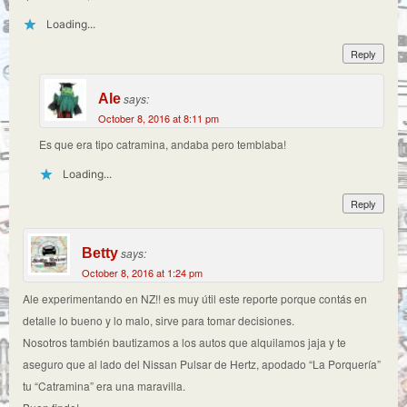
Loading...
Reply
Ale
says:
October 8, 2016 at 8:11 pm
Es que era tipo catramina, andaba pero temblaba!
Loading...
Reply
Betty
says:
October 8, 2016 at 1:24 pm
Ale experimentando en NZ!! es muy útil este reporte porque contás en
detalle lo bueno y lo malo, sirve para tomar decisiones.
Nosotros también bautizamos a los autos que alquilamos jaja y te
aseguro que al lado del Nissan Pulsar de Hertz, apodado “La Porquería”
tu “Catramina” era una maravilla.