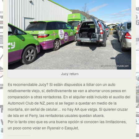
Jucy return
Es recomendable Jucy? Si están dispuestos a lidiar con un auto
relativamente viejo, sí, definitivamente se van a ahorrar unos pesos en
comparación a otras rentadoras. En el alquiler está incluído el auxilio del
Automovil Club de NZ, pero si se llegan a quedar en medio de la
montaña, sin señal de celular… no hay AA que valga. Si quieren cruzar
de isla en el Ferry, las rentadoras usuales quedan afuera.
Por lo tanto creo que es una buena opción si conocen las limitaciones,
un poco como volar en Ryanair o EasyJet.