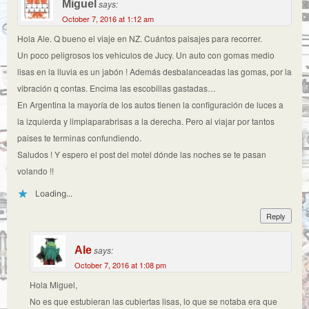
Miguel
says:
October 7, 2016 at 1:12 am
Hola Ale. Q bueno el viaje en NZ. Cuántos paisajes para recorrer.
Un poco peligrosos los vehiculos de Jucy. Un auto con gomas medio
lisas en la lluvia es un jabón ! Además desbalanceadas las gomas, por la
vibración q contas. Encima las escobillas gastadas…
En Argentina la mayoría de los autos tienen la configuración de luces a
la izquierda y limpiaparabrisas a la derecha. Pero al viajar por tantos
paises te terminas confundiendo.
Saludos ! Y espero el post del motel dónde las noches se te pasan
volando !!
Loading...
Reply
Ale
says:
October 7, 2016 at 1:08 pm
Hola Miguel,
No es que estubieran las cubiertas lisas, lo que se notaba era que