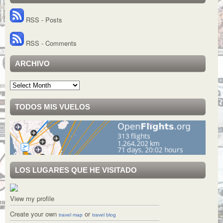
RSS - Posts
RSS - Comments
ARCHIVO
Archivo
TODOS MIS VUELOS
LOS LUGARES QUE HE VISITADO
View my profile
Create your own
or
travel map
travel blog