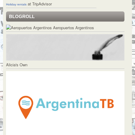
at TripAdvisor
Holiday rentals
BLOGROLL
Aeropuertos Argentinos
Alicia's Own