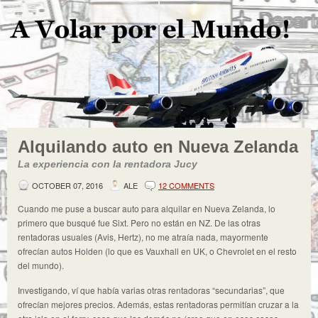
Alquilando auto en Nueva Zelanda
La experiencia con la rentadora Jucy
OCTOBER 07, 2016
ALE
12 COMMENTS
Cuando me puse a buscar auto para alquilar en Nueva Zelanda, lo
primero que busqué fue Sixt. Pero no están en NZ. De las otras
rentadoras usuales (Avis, Hertz), no me atraía nada, mayormente
ofrecían autos Holden (lo que es Vauxhall en UK, o Chevrolet en el resto
del mundo).
Investigando, ví que había varias otras rentadoras “secundarias”, que
ofrecían mejores precios. Además, estas rentadoras permitían cruzar a la