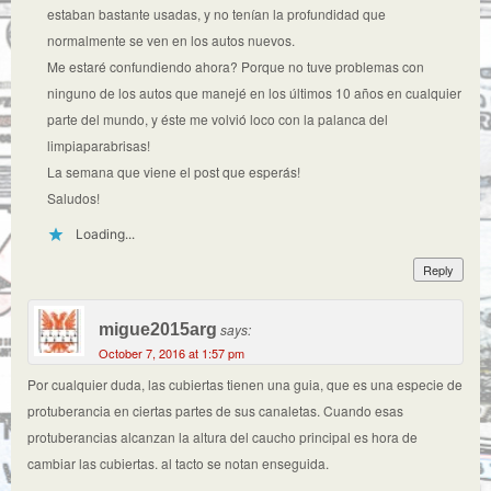
estaban bastante usadas, y no tenían la profundidad que
normalmente se ven en los autos nuevos.
Me estaré confundiendo ahora? Porque no tuve problemas con
ninguno de los autos que manejé en los últimos 10 años en cualquier
parte del mundo, y éste me volvió loco con la palanca del
limpiaparabrisas!
La semana que viene el post que esperás!
Saludos!
Loading...
Reply
migue2015arg
says:
October 7, 2016 at 1:57 pm
Por cualquier duda, las cubiertas tienen una guia, que es una especie de
protuberancia en ciertas partes de sus canaletas. Cuando esas
protuberancias alcanzan la altura del caucho principal es hora de
cambiar las cubiertas. al tacto se notan enseguida.