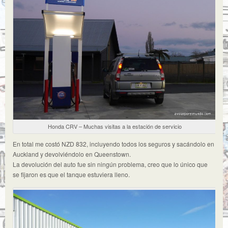
Honda CRV – Muchas visitas a la estación de servicio
En total me costó NZD 832, incluyendo todos los seguros y sacándolo en
Auckland y devolviéndolo en Queenstown.
La devolución del auto fue sin ningún problema, creo que lo único que
se fijaron es que el tanque estuviera lleno.