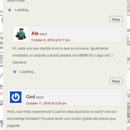
Buen finde!
Loading...
Reply
Ale
says:
October 8, 2016 at 8:17 pm
Sí, cada uno que decida si es lo que le conviene. Igualmente
envidiaba un poquito cuando pasaba una BMW X3 o algo así! :)
Saludos!
Loading...
Reply
Ged
says:
October 11, 2016 at 3:33 pm
Hola, que linda experiencia! Cuántos días alquilaron el auto? era con
kilometraje ilimitado? Es para tener una noción global del precio que
pagaste