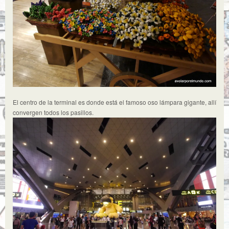
El centro de la terminal es donde está el famoso oso lámpara gigante, allí
convergen todos los pasillos.