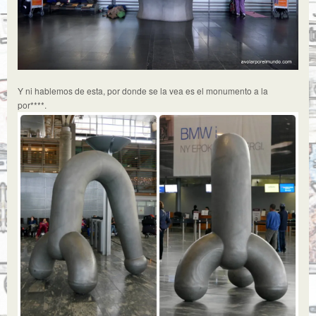
Y ni hablemos de esta, por donde se la vea es el monumento a la
por****.