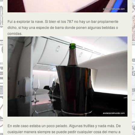
Fui a explorar la nave. Si bien el los 787 no hay un bar propiamente
dicho, sí hay una especie de barra donde ponen algunas bebidas o
comidas.
En este caso estaba un poco pelado. Algunas frutitas y nada más. De
cualquier manera siempre se puede pedir cualquier cosa del menu a