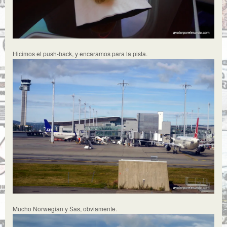
Hicimos el push-back, y encaramos para la pista.
Mucho Norwegian y Sas, obviamente.