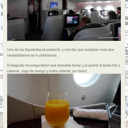
Uno de los tripulantes se presentó, y nos dijo que cualquier cosa que
necesitáramos se lo pidiéramos.
Enseguida me preguntaron que deseaba tomar, y si quería la toalla fría o
caliente. Jugo de mango y toalla caliente, por favor!