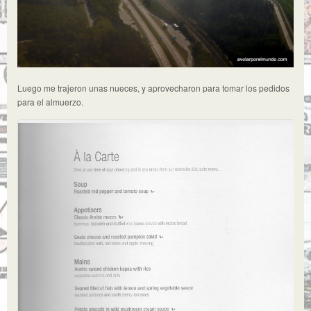
Luego me trajeron unas nueces, y aprovecharon para tomar los pedidos
para el almuerzo.