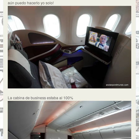
aún puedo hacerlo yo solo!
La cabina de business estaba al 100%