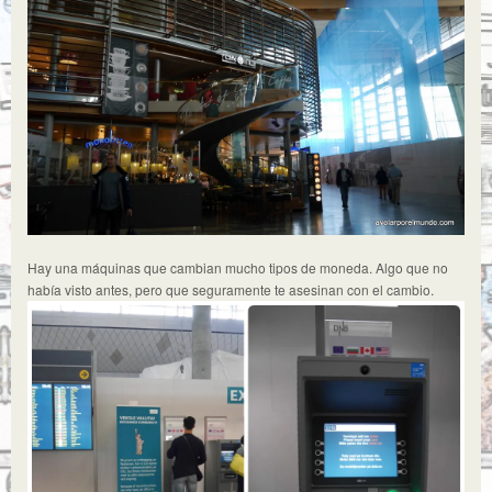
Hay una máquinas que cambian mucho tipos de moneda. Algo que no
había visto antes, pero que seguramente te asesinan con el cambio.