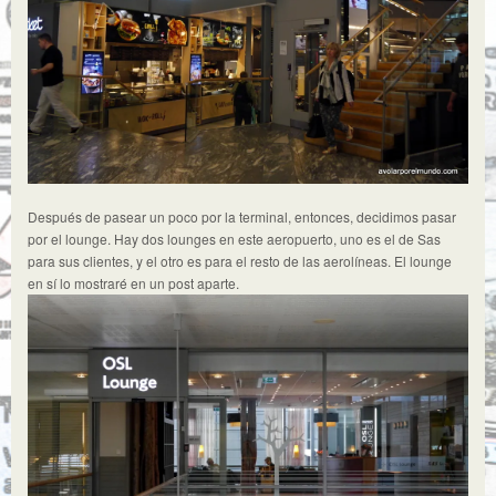
Después de pasear un poco por la terminal, entonces, decidimos pasar
por el lounge. Hay dos lounges en este aeropuerto, uno es el de Sas
para sus clientes, y el otro es para el resto de las aerolíneas. El lounge
en sí lo mostraré en un post aparte.