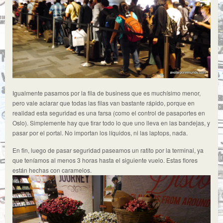
Igualmente pasamos por la fila de business que es muchísimo menor,
pero vale aclarar que todas las filas van bastante rápido, porque en
realidad esta seguridad es una farsa (como el control de pasaportes en
Oslo). Simplemente hay que tirar todo lo que uno lleva en las bandejas, y
pasar por el portal. No importan los líquidos, ni las laptops, nada.
En fin, luego de pasar seguridad paseamos un ratito por la terminal, ya
que teníamos al menos 3 horas hasta el siguiente vuelo. Estas flores
están hechas con caramelos.