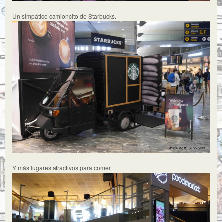
Un simpático camioncito de Starbucks.
Y más lugares atractivos para comer.