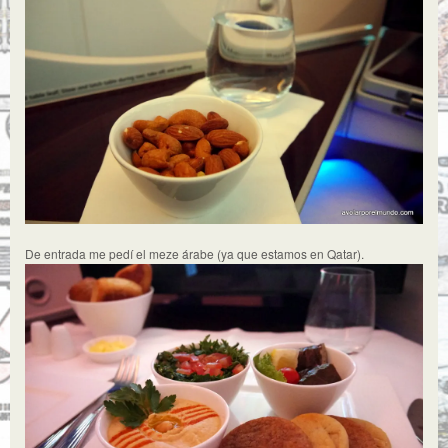
De entrada me pedí el meze árabe (ya que estamos en Qatar).