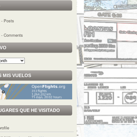
S
- Posts
- Comments
IVO
 MIS VUELOS
UGARES QUE HE VISITADO
rofile