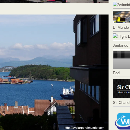
El Mundo 
Juntando 
Rod
Sir Chand