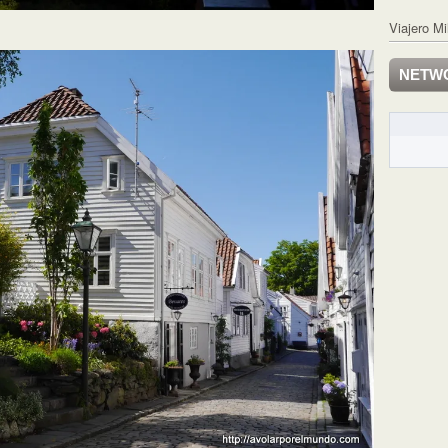
Viajero Mi
NETW