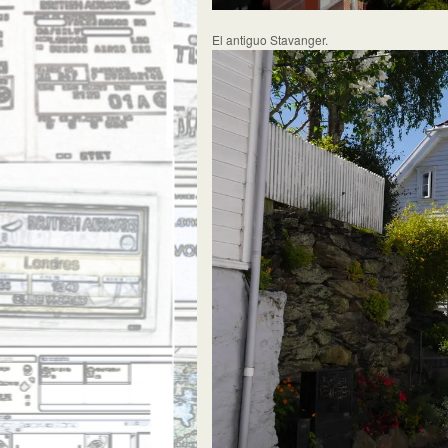
El antiguo Stavanger.