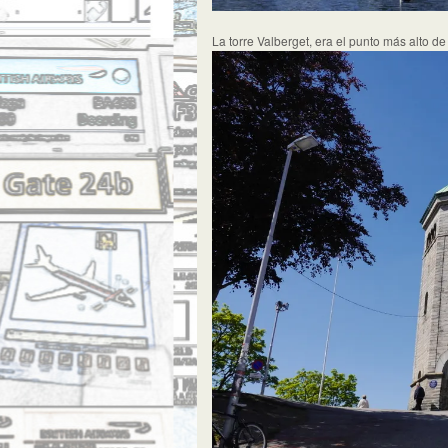
La torre Valberget, era el punto más alto de