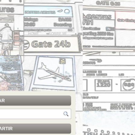
HOME
SOBRE MÍ
AR
ARTIR