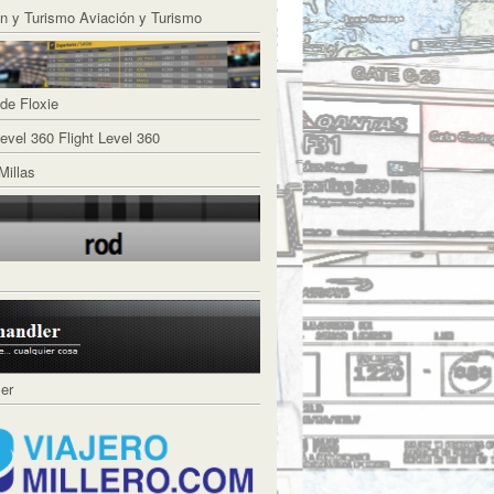
Aviación y Turismo
de Floxie
Flight Level 360
Millas
ler