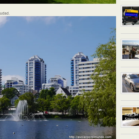
iudad.