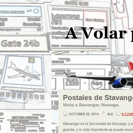
Postales de Stavang
Visita a Stavanger, Noruega.
OCTOBER 20, 2014
ALE
8 COM
Stavanger es la 3ra ciudad de Noruega, y e
grande, y lo más importante se puede recorr