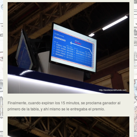
Finalmente, cuando expiran los 15 minutos, se proclama ganador al
primero de la tabla, y ahí mismo se le entregaba el premio.