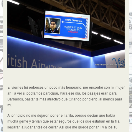
El viernes fui entonces un poco más temprano, me encontré con mi mujer
ahí, a ver si podíamos participar. Para ese día, los pasajes eran para
Barbados, bastante más atractivo que Orlando por cierto, al menos para
mi.
Al principio no me dejaron poner el la fila, porque decían que había
mucha gente y tenían que estar seguros que los que estaban en la fila
llegaran a jugar antes de cerrar. Asi que me quedé por ahí, y a los 10