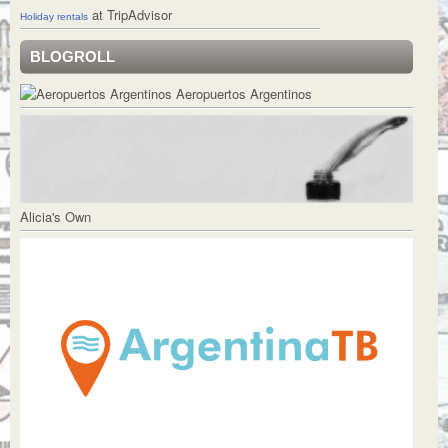
at TripAdvisor
Holiday rentals
BLOGROLL
Aeropuertos Argentinos
Alicia's Own