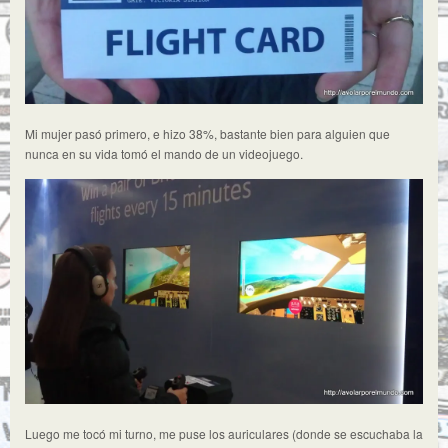
Mi mujer pasó primero, e hizo 38%, bastante bien para alguien que
nunca en su vida tomó el mando de un videojuego.
Luego me tocó mi turno, me puse los auriculares (donde se escuchaba la