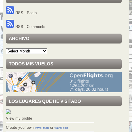
RSS - Posts
RSS - Comments
ARCHIVO
Archivo
TODOS MIS VUELOS
LOS LUGARES QUE HE VISITADO
View my profile
Create your own
or
travel map
travel blog