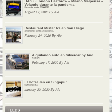
BA566 London Heathrow – Milano Malpensa –
Volando durante la pandemia
Fecha del vuelo: 08/08/2020
August 17, 2020 By Ale
Restaurant Mister A’s en San Diego
almorzando junto a los aviones.
February 24, 2020 By Ale
Alquilando auto en Silvercar by Audi
Audi Q5
February 17, 2020 By Ale
El Hotel Jen en Singapur
by Shangri-La
January 20, 2020 By Ale
FEEDS