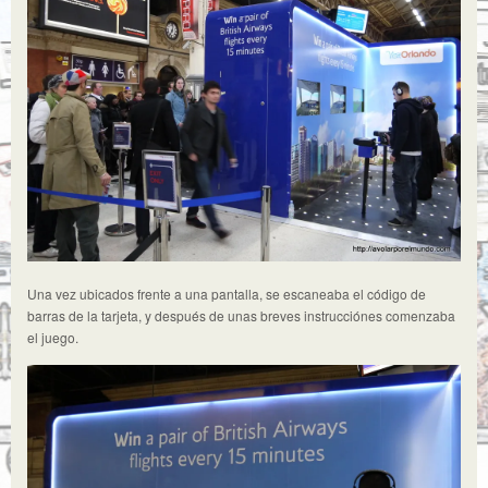
Una vez ubicados frente a una pantalla, se escaneaba el código de
barras de la tarjeta, y después de unas breves instrucciónes comenzaba
el juego.