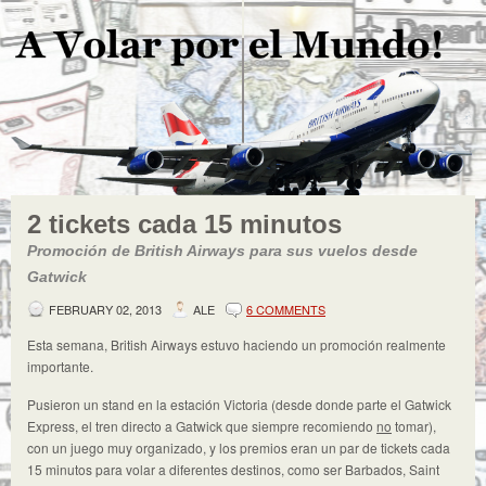
2 tickets cada 15 minutos
Promoción de British Airways para sus vuelos desde
Gatwick
FEBRUARY 02, 2013
ALE
6 COMMENTS
Esta semana, British Airways estuvo haciendo un promoción realmente
importante.
Pusieron un stand en la estación Victoria (desde donde parte el Gatwick
Express, el tren directo a Gatwick que siempre recomiendo
no
tomar),
con un juego muy organizado, y los premios eran un par de tickets cada
15 minutos para volar a diferentes destinos, como ser Barbados, Saint