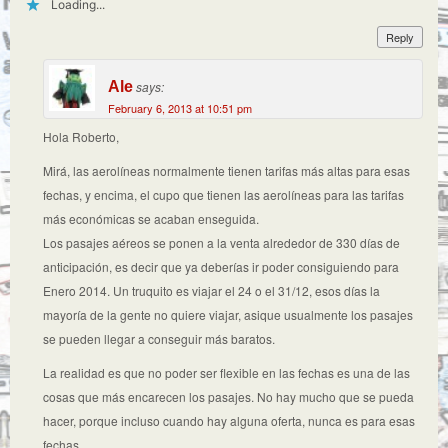
Loading...
Reply
Ale
says:
February 6, 2013 at 10:51 pm
Hola Roberto,
Mirá, las aerolíneas normalmente tienen tarifas más altas para esas
fechas, y encima, el cupo que tienen las aerolíneas para las tarifas
más económicas se acaban enseguida.
Los pasajes aéreos se ponen a la venta alrededor de 330 días de
anticipación, es decir que ya deberías ir poder consiguiendo para
Enero 2014. Un truquito es viajar el 24 o el 31/12, esos días la
mayoría de la gente no quiere viajar, asique usualmente los pasajes
se pueden llegar a conseguir más baratos.
La realidad es que no poder ser flexible en las fechas es una de las
cosas que más encarecen los pasajes. No hay mucho que se pueda
hacer, porque incluso cuando hay alguna oferta, nunca es para esas
fechas.