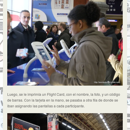
Luego, se le imprimía un Flight Card, con el nombre, la foto, y un código
de barras. Con la tarjeta en la mano, se pasaba a otra fila de donde se
iban asignando las pantallas a cada participante.