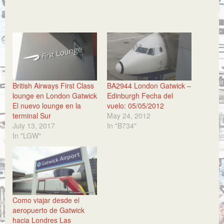
British Airways First Class
BA2944 London Gatwick –
lounge en London Gatwick
Edinburgh Fecha del
El nuevo lounge en la
vuelo: 05/05/2012
terminal Sur
May 24, 2012
July 13, 2017
In "B734"
In "LGW"
Como viajar desde el
aeropuerto de Gatwick
hacia Londres Las